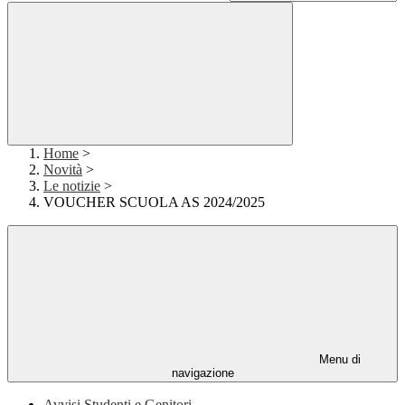
Home
>
Novità
>
Le notizie
>
VOUCHER SCUOLA AS 2024/2025
Menu di
navigazione
Avvisi Studenti e Genitori