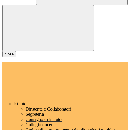
close
Istituto
Dirigente e Collaboratori
Segreteria
Consiglio di Istituto
Collegio docenti
Codice di comportamento dei dipendenti pubblici