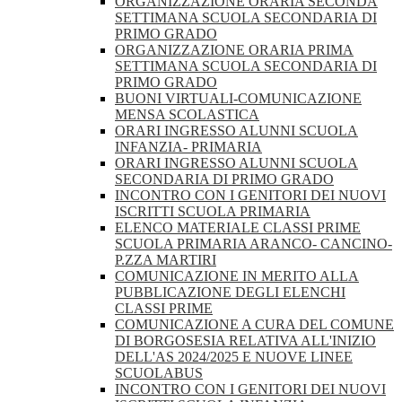
ORGANIZZAZIONE ORARIA SECONDA
SETTIMANA SCUOLA SECONDARIA DI
PRIMO GRADO
ORGANIZZAZIONE ORARIA PRIMA
SETTIMANA SCUOLA SECONDARIA DI
PRIMO GRADO
BUONI VIRTUALI-COMUNICAZIONE
MENSA SCOLASTICA
ORARI INGRESSO ALUNNI SCUOLA
INFANZIA- PRIMARIA
ORARI INGRESSO ALUNNI SCUOLA
SECONDARIA DI PRIMO GRADO
INCONTRO CON I GENITORI DEI NUOVI
ISCRITTI SCUOLA PRIMARIA
ELENCO MATERIALE CLASSI PRIME
SCUOLA PRIMARIA ARANCO- CANCINO-
P.ZZA MARTIRI
COMUNICAZIONE IN MERITO ALLA
PUBBLICAZIONE DEGLI ELENCHI
CLASSI PRIME
COMUNICAZIONE A CURA DEL COMUNE
DI BORGOSESIA RELATIVA ALL'INIZIO
DELL'AS 2024/2025 E NUOVE LINEE
SCUOLABUS
INCONTRO CON I GENITORI DEI NUOVI