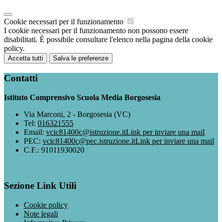
Cookie necessari per il funzionamento
I cookie necessari per il funzionamento non possono essere
disabilitati. È possibile consultare l'elenco nella pagina della cookie
policy.
Accetta tutti
Salva le preferenze
Contatti
Istituto Comprensivo Scuola Media Borgosesia
Via Marconi, 2 - Borgosesia (VC)
Tel:
016321555
Email:
vcic81400c@istruzione.it
Link per inviare una mail
PEC:
vcic81400c@pec.istruzione.it
Link per inviare una mail
C.F.: 91011930020
Sezione Link Utili
Cookie policy
Note legali