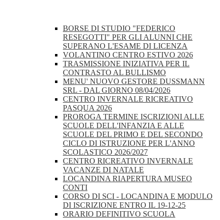
BORSE DI STUDIO "FEDERICO
RESEGOTTI" PER GLI ALUNNI CHE
SUPERANO L'ESAME DI LICENZA
VOLANTINO CENTRO ESTIVO 2026
TRASMISSIONE INIZIATIVA PER IL
CONTRASTO AL BULLISMO
MENU' NUOVO GESTORE DUSSMANN
SRL - DAL GIORNO 08/04/2026
CENTRO INVERNALE RICREATIVO
PASQUA 2026
PROROGA TERMINE ISCRIZIONI ALLE
SCUOLE DELL'INFANZIA E ALLE
SCUOLE DEL PRIMO E DEL SECONDO
CICLO DI ISTRUZIONE PER L'ANNO
SCOLASTICO 2026/2027
CENTRO RICREATIVO INVERNALE
VACANZE DI NATALE
LOCANDINA RIAPERTURA MUSEO
CONTI
CORSO DI SCI - LOCANDINA E MODULO
DI ISCRIZIONE ENTRO IL 19-12-25
ORARIO DEFINITIVO SCUOLA