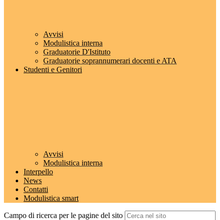
Avvisi
Modulistica interna
Graduatorie D'Istituto
Graduatorie soprannumerari docenti e ATA
Studenti e Genitori
Avvisi
Modulistica interna
Interpello
News
Contatti
Modulistica smart
Campo di ricerca per le pagine del sito