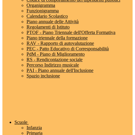
Organigramma
Funzionigramma
Calendario Scolastico
Piano annuale delle Attività
Regolamenti di Istituto
PTOF - Piano Triennale dell'Offerta Formativa
Piano triennale della formazione
RAV - Rapporto di autovalutazione
PEC - Patto Educativo di Corresponsabilità
PdM - Piano di Miglioramento
RS - Rendicontazione sociale
Percorso Indirizzo musicale
PAI - Piano annuale dell'Inclusione
Spazio inclusione
Scuole
Infanzia
Primaria