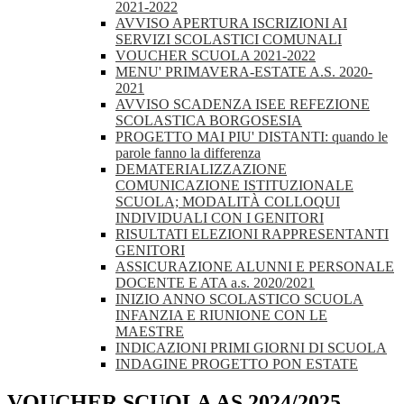
2021-2022
AVVISO APERTURA ISCRIZIONI AI
SERVIZI SCOLASTICI COMUNALI
VOUCHER SCUOLA 2021-2022
MENU' PRIMAVERA-ESTATE A.S. 2020-
2021
AVVISO SCADENZA ISEE REFEZIONE
SCOLASTICA BORGOSESIA
PROGETTO MAI PIU' DISTANTI: quando le
parole fanno la differenza
DEMATERIALIZZAZIONE
COMUNICAZIONE ISTITUZIONALE
SCUOLA; MODALITÀ COLLOQUI
INDIVIDUALI CON I GENITORI
RISULTATI ELEZIONI RAPPRESENTANTI
GENITORI
ASSICURAZIONE ALUNNI E PERSONALE
DOCENTE E ATA a.s. 2020/2021
INIZIO ANNO SCOLASTICO SCUOLA
INFANZIA E RIUNIONE CON LE
MAESTRE
INDICAZIONI PRIMI GIORNI DI SCUOLA
INDAGINE PROGETTO PON ESTATE
VOUCHER SCUOLA AS 2024/2025