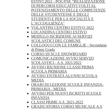
ESTIVI 2022 - POC/FSE “REALIZZAZIONE
DI PERCORSI EDUCATIVI VOLTI AL
POTENZIAMENTO DELLE COMPETENZE
DELLE STUDENTESSE E DEGLI
STUDENTI E PER LA SOCIALITÀ E
L’ACCOGLIENZA"
VOLANTINI CENTRO ESTIVO 2022
LOCANDINA CENTRO ESTIVO
MODULO ISCRIZIONE AI SERVIZI
SCOLASTICI DEL COMUNE
COLLOQUI CON LE FAMIGLIE - Secondaria
di Primo Grado
CORSO DI SCI E SNOWBOARD
COMUNICAZIONE AVVIO SERVIZI
SCOLASTICI - A.S. 2021/2022
AVVISO RIUNIONE CLASSI PRIMA
SCUOLA PRIMARIA
AVVISO ENTRATA ALUNNI SCUOLA
MEDIA
ORARI DI LEZIONE SCUOLE INFANZIA-
PRIMARIA - MEDIA
AVVISO PER NUOVI ISCRITTI SCUOLE
INFANZIA
CLASSI PRIME A.S. 2021-2022
GRADUATORIA CORSO MUSICALE A.S