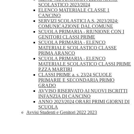
SCOLASTICO 2023/2024
ELENCO MATERIALE CLASSE 1
CANCINO
SERVIZI SCOLASTICI A.S. 2023/2024:
COMUNICAZIONE DAL COMUNE
SCUOLA PRIMARIA - RIUNIONE CON I
GENITORI CLASSI PRIME
SCUOLA PRIMARIA - ELENCO
MATERIALE SCOLASTICO CLASSE
PRIMA ARANCO
SCUOLA PRIMARIA - ELENCO
MATERIALE SCOLASTICO CLASSI PRIME
P.ZZA MARTIRI
CLASSI PRIME a. s. 23/24 SCUOLE
PRIMARIE E SECONDARIA PRIMO
GRADO
AVVISO RISERVATO AI NUOVI ISCRITTI
INFANZIA DI CANCINO
ANNO 2023/2024 ORARI PRIMI GIORNI DI
SCUOLA
Avvisi Studenti e Genitori 2022 2023