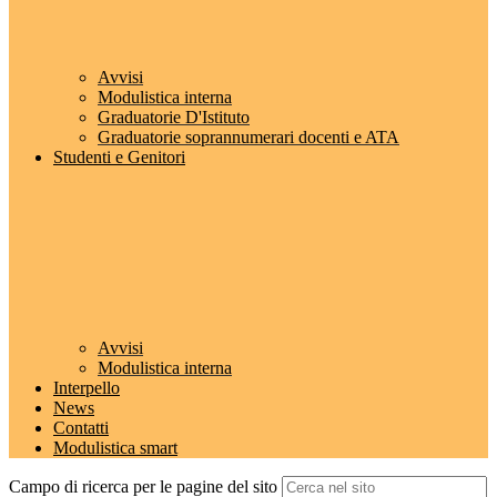
Avvisi
Modulistica interna
Graduatorie D'Istituto
Graduatorie soprannumerari docenti e ATA
Studenti e Genitori
Avvisi
Modulistica interna
Interpello
News
Contatti
Modulistica smart
Campo di ricerca per le pagine del sito