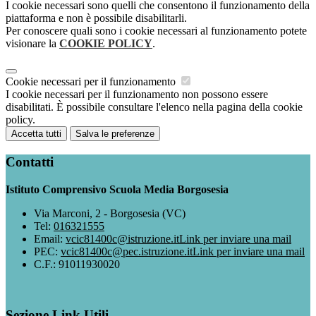
I cookie necessari sono quelli che consentono il funzionamento della
piattaforma e non è possibile disabilitarli.
Per conoscere quali sono i cookie necessari al funzionamento potete
visionare la
COOKIE POLICY
.
Cookie necessari per il funzionamento
I cookie necessari per il funzionamento non possono essere
disabilitati. È possibile consultare l'elenco nella pagina della cookie
policy.
Accetta tutti
Salva le preferenze
Contatti
Istituto Comprensivo Scuola Media Borgosesia
Via Marconi, 2 - Borgosesia (VC)
Tel:
016321555
Email:
vcic81400c@istruzione.it
Link per inviare una mail
PEC:
vcic81400c@pec.istruzione.it
Link per inviare una mail
C.F.: 91011930020
Sezione Link Utili