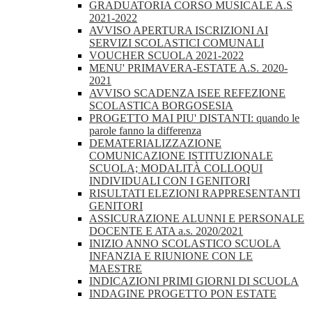
GRADUATORIA CORSO MUSICALE A.S
2021-2022
AVVISO APERTURA ISCRIZIONI AI
SERVIZI SCOLASTICI COMUNALI
VOUCHER SCUOLA 2021-2022
MENU' PRIMAVERA-ESTATE A.S. 2020-
2021
AVVISO SCADENZA ISEE REFEZIONE
SCOLASTICA BORGOSESIA
PROGETTO MAI PIU' DISTANTI: quando le
parole fanno la differenza
DEMATERIALIZZAZIONE
COMUNICAZIONE ISTITUZIONALE
SCUOLA; MODALITÀ COLLOQUI
INDIVIDUALI CON I GENITORI
RISULTATI ELEZIONI RAPPRESENTANTI
GENITORI
ASSICURAZIONE ALUNNI E PERSONALE
DOCENTE E ATA a.s. 2020/2021
INIZIO ANNO SCOLASTICO SCUOLA
INFANZIA E RIUNIONE CON LE
MAESTRE
INDICAZIONI PRIMI GIORNI DI SCUOLA
INDAGINE PROGETTO PON ESTATE