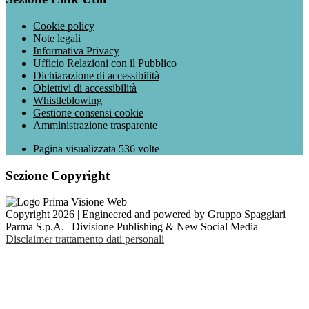
Cookie policy
Note legali
Informativa Privacy
Ufficio Relazioni con il Pubblico
Dichiarazione di accessibilità
Obiettivi di accessibilità
Whistleblowing
Gestione consensi cookie
Amministrazione trasparente
Pagina visualizzata
536
volte
Sezione Copyright
Copyright 2026 | Engineered and powered by Gruppo Spaggiari
Parma S.p.A. | Divisione Publishing & New Social Media
Disclaimer trattamento dati personali