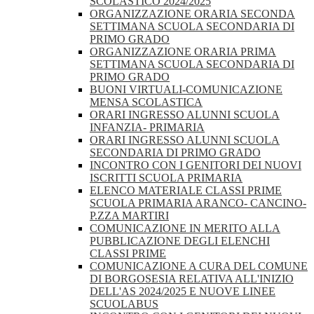
SCOLASTICO 2024/2025
ORGANIZZAZIONE ORARIA SECONDA
SETTIMANA SCUOLA SECONDARIA DI
PRIMO GRADO
ORGANIZZAZIONE ORARIA PRIMA
SETTIMANA SCUOLA SECONDARIA DI
PRIMO GRADO
BUONI VIRTUALI-COMUNICAZIONE
MENSA SCOLASTICA
ORARI INGRESSO ALUNNI SCUOLA
INFANZIA- PRIMARIA
ORARI INGRESSO ALUNNI SCUOLA
SECONDARIA DI PRIMO GRADO
INCONTRO CON I GENITORI DEI NUOVI
ISCRITTI SCUOLA PRIMARIA
ELENCO MATERIALE CLASSI PRIME
SCUOLA PRIMARIA ARANCO- CANCINO-
P.ZZA MARTIRI
COMUNICAZIONE IN MERITO ALLA
PUBBLICAZIONE DEGLI ELENCHI
CLASSI PRIME
COMUNICAZIONE A CURA DEL COMUNE
DI BORGOSESIA RELATIVA ALL'INIZIO
DELL'AS 2024/2025 E NUOVE LINEE
SCUOLABUS