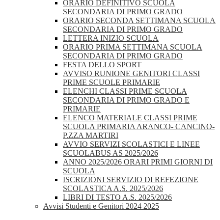
ORARIO DEFINITIVO SCUOLA
SECONDARIA DI PRIMO GRADO
ORARIO SECONDA SETTIMANA SCUOLA
SECONDARIA DI PRIMO GRADO
LETTERA INIZIO SCUOLA
ORARIO PRIMA SETTIMANA SCUOLA
SECONDARIA DI PRIMO GRADO
FESTA DELLO SPORT
AVVISO RUNIONE GENITORI CLASSI
PRIME SCUOLE PRIMARIE
ELENCHI CLASSI PRIME SCUOLA
SECONDARIA DI PRIMO GRADO E
PRIMARIE
ELENCO MATERIALE CLASSI PRIME
SCUOLA PRIMARIA ARANCO- CANCINO-
P.ZZA MARTIRI
AVVIO SERVIZI SCOLASTICI E LINEE
SCUOLABUS AS 2025/2026
ANNO 2025/2026 ORARI PRIMI GIORNI DI
SCUOLA
ISCRIZIONI SERVIZIO DI REFEZIONE
SCOLASTICA A.S. 2025/2026
LIBRI DI TESTO A.S. 2025/2026
Avvisi Studenti e Genitori 2024 2025