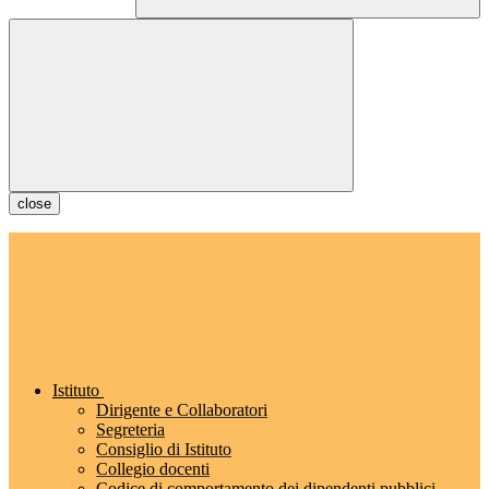
close
Istituto
Dirigente e Collaboratori
Segreteria
Consiglio di Istituto
Collegio docenti
Codice di comportamento dei dipendenti pubblici