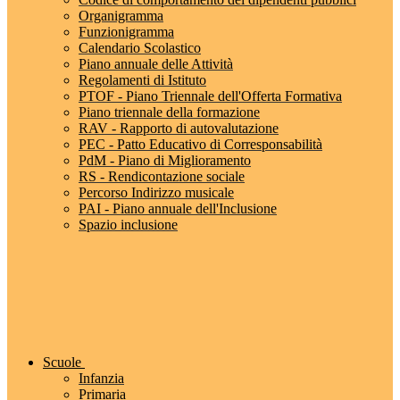
Organigramma
Funzionigramma
Calendario Scolastico
Piano annuale delle Attività
Regolamenti di Istituto
PTOF - Piano Triennale dell'Offerta Formativa
Piano triennale della formazione
RAV - Rapporto di autovalutazione
PEC - Patto Educativo di Corresponsabilità
PdM - Piano di Miglioramento
RS - Rendicontazione sociale
Percorso Indirizzo musicale
PAI - Piano annuale dell'Inclusione
Spazio inclusione
Scuole
Infanzia
Primaria