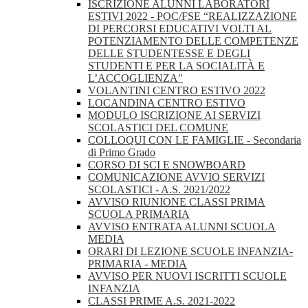
ISCRIZIONE ALUNNI LABORATORI
ESTIVI 2022 - POC/FSE “REALIZZAZIONE
DI PERCORSI EDUCATIVI VOLTI AL
POTENZIAMENTO DELLE COMPETENZE
DELLE STUDENTESSE E DEGLI
STUDENTI E PER LA SOCIALITÀ E
L’ACCOGLIENZA"
VOLANTINI CENTRO ESTIVO 2022
LOCANDINA CENTRO ESTIVO
MODULO ISCRIZIONE AI SERVIZI
SCOLASTICI DEL COMUNE
COLLOQUI CON LE FAMIGLIE - Secondaria
di Primo Grado
CORSO DI SCI E SNOWBOARD
COMUNICAZIONE AVVIO SERVIZI
SCOLASTICI - A.S. 2021/2022
AVVISO RIUNIONE CLASSI PRIMA
SCUOLA PRIMARIA
AVVISO ENTRATA ALUNNI SCUOLA
MEDIA
ORARI DI LEZIONE SCUOLE INFANZIA-
PRIMARIA - MEDIA
AVVISO PER NUOVI ISCRITTI SCUOLE
INFANZIA
CLASSI PRIME A.S. 2021-2022