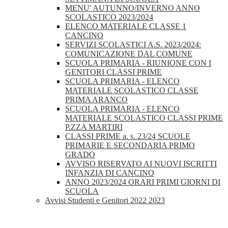
MENU' AUTUNNO/INVERNO ANNO
SCOLASTICO 2023/2024
ELENCO MATERIALE CLASSE 1
CANCINO
SERVIZI SCOLASTICI A.S. 2023/2024:
COMUNICAZIONE DAL COMUNE
SCUOLA PRIMARIA - RIUNIONE CON I
GENITORI CLASSI PRIME
SCUOLA PRIMARIA - ELENCO
MATERIALE SCOLASTICO CLASSE
PRIMA ARANCO
SCUOLA PRIMARIA - ELENCO
MATERIALE SCOLASTICO CLASSI PRIME
P.ZZA MARTIRI
CLASSI PRIME a. s. 23/24 SCUOLE
PRIMARIE E SECONDARIA PRIMO
GRADO
AVVISO RISERVATO AI NUOVI ISCRITTI
INFANZIA DI CANCINO
ANNO 2023/2024 ORARI PRIMI GIORNI DI
SCUOLA
Avvisi Studenti e Genitori 2022 2023