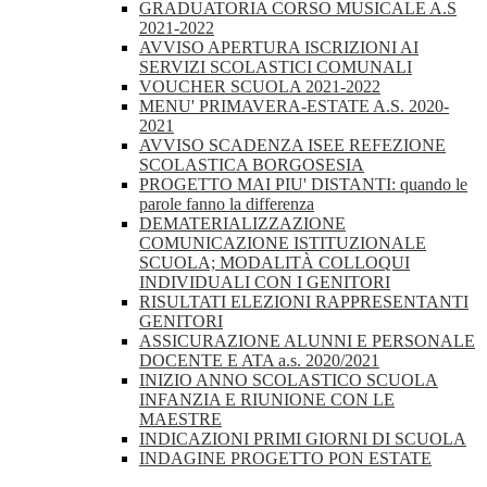
GRADUATORIA CORSO MUSICALE A.S
2021-2022
AVVISO APERTURA ISCRIZIONI AI
SERVIZI SCOLASTICI COMUNALI
VOUCHER SCUOLA 2021-2022
MENU' PRIMAVERA-ESTATE A.S. 2020-
2021
AVVISO SCADENZA ISEE REFEZIONE
SCOLASTICA BORGOSESIA
PROGETTO MAI PIU' DISTANTI: quando le
parole fanno la differenza
DEMATERIALIZZAZIONE
COMUNICAZIONE ISTITUZIONALE
SCUOLA; MODALITÀ COLLOQUI
INDIVIDUALI CON I GENITORI
RISULTATI ELEZIONI RAPPRESENTANTI
GENITORI
ASSICURAZIONE ALUNNI E PERSONALE
DOCENTE E ATA a.s. 2020/2021
INIZIO ANNO SCOLASTICO SCUOLA
INFANZIA E RIUNIONE CON LE
MAESTRE
INDICAZIONI PRIMI GIORNI DI SCUOLA
INDAGINE PROGETTO PON ESTATE