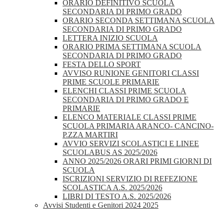
ORARIO DEFINITIVO SCUOLA
SECONDARIA DI PRIMO GRADO
ORARIO SECONDA SETTIMANA SCUOLA
SECONDARIA DI PRIMO GRADO
LETTERA INIZIO SCUOLA
ORARIO PRIMA SETTIMANA SCUOLA
SECONDARIA DI PRIMO GRADO
FESTA DELLO SPORT
AVVISO RUNIONE GENITORI CLASSI
PRIME SCUOLE PRIMARIE
ELENCHI CLASSI PRIME SCUOLA
SECONDARIA DI PRIMO GRADO E
PRIMARIE
ELENCO MATERIALE CLASSI PRIME
SCUOLA PRIMARIA ARANCO- CANCINO-
P.ZZA MARTIRI
AVVIO SERVIZI SCOLASTICI E LINEE
SCUOLABUS AS 2025/2026
ANNO 2025/2026 ORARI PRIMI GIORNI DI
SCUOLA
ISCRIZIONI SERVIZIO DI REFEZIONE
SCOLASTICA A.S. 2025/2026
LIBRI DI TESTO A.S. 2025/2026
Avvisi Studenti e Genitori 2024 2025