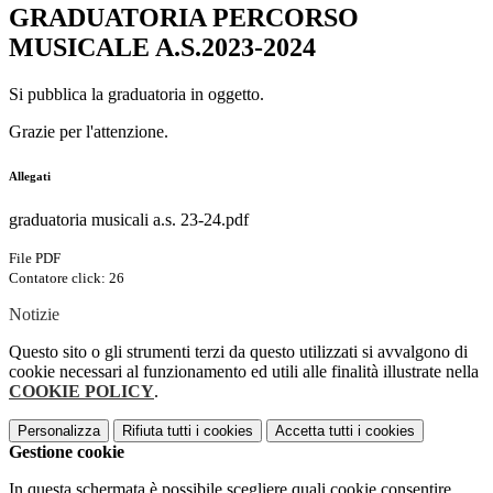
GRADUATORIA PERCORSO
MUSICALE A.S.2023-2024
Si pubblica la graduatoria in oggetto.
Grazie per l'attenzione.
Allegati
graduatoria musicali a.s. 23-24.pdf
File PDF
Contatore click: 26
Notizie
Questo sito o gli strumenti terzi da questo utilizzati si avvalgono di
cookie necessari al funzionamento ed utili alle finalità illustrate nella
COOKIE POLICY
.
Personalizza
Rifiuta tutti
i cookies
Accetta tutti
i cookies
Gestione cookie
In questa schermata è possibile scegliere quali cookie consentire.