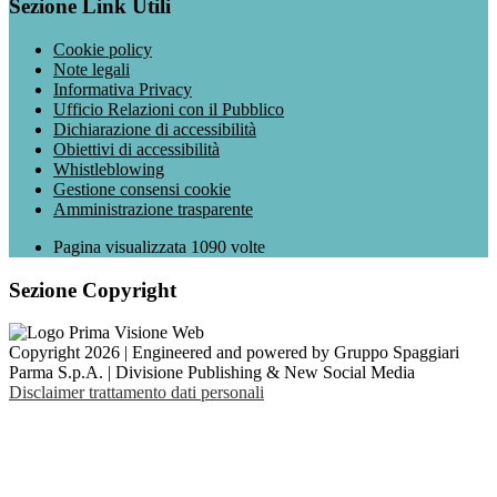
Sezione Link Utili
Cookie policy
Note legali
Informativa Privacy
Ufficio Relazioni con il Pubblico
Dichiarazione di accessibilità
Obiettivi di accessibilità
Whistleblowing
Gestione consensi cookie
Amministrazione trasparente
Pagina visualizzata
1090
volte
Sezione Copyright
Copyright 2026 | Engineered and powered by Gruppo Spaggiari
Parma S.p.A. | Divisione Publishing & New Social Media
Disclaimer trattamento dati personali