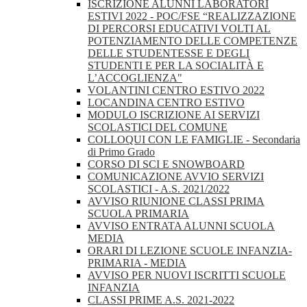
ISCRIZIONE ALUNNI LABORATORI
ESTIVI 2022 - POC/FSE “REALIZZAZIONE
DI PERCORSI EDUCATIVI VOLTI AL
POTENZIAMENTO DELLE COMPETENZE
DELLE STUDENTESSE E DEGLI
STUDENTI E PER LA SOCIALITÀ E
L’ACCOGLIENZA"
VOLANTINI CENTRO ESTIVO 2022
LOCANDINA CENTRO ESTIVO
MODULO ISCRIZIONE AI SERVIZI
SCOLASTICI DEL COMUNE
COLLOQUI CON LE FAMIGLIE - Secondaria
di Primo Grado
CORSO DI SCI E SNOWBOARD
COMUNICAZIONE AVVIO SERVIZI
SCOLASTICI - A.S. 2021/2022
AVVISO RIUNIONE CLASSI PRIMA
SCUOLA PRIMARIA
AVVISO ENTRATA ALUNNI SCUOLA
MEDIA
ORARI DI LEZIONE SCUOLE INFANZIA-
PRIMARIA - MEDIA
AVVISO PER NUOVI ISCRITTI SCUOLE
INFANZIA
CLASSI PRIME A.S. 2021-2022