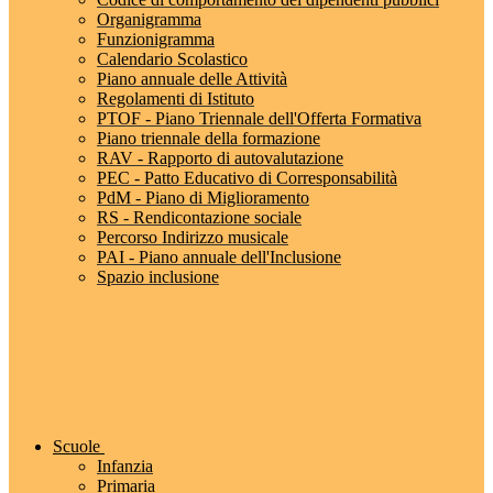
Organigramma
Funzionigramma
Calendario Scolastico
Piano annuale delle Attività
Regolamenti di Istituto
PTOF - Piano Triennale dell'Offerta Formativa
Piano triennale della formazione
RAV - Rapporto di autovalutazione
PEC - Patto Educativo di Corresponsabilità
PdM - Piano di Miglioramento
RS - Rendicontazione sociale
Percorso Indirizzo musicale
PAI - Piano annuale dell'Inclusione
Spazio inclusione
Scuole
Infanzia
Primaria