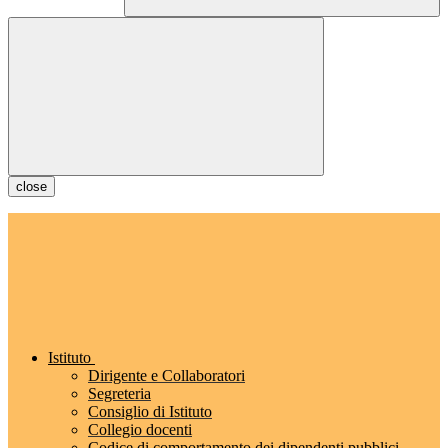
close
Istituto
Dirigente e Collaboratori
Segreteria
Consiglio di Istituto
Collegio docenti
Codice di comportamento dei dipendenti pubblici