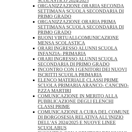
SCOLASTICO 2024/2025
ORGANIZZAZIONE ORARIA SECONDA
SETTIMANA SCUOLA SECONDARIA DI
PRIMO GRADO
ORGANIZZAZIONE ORARIA PRIMA
SETTIMANA SCUOLA SECONDARIA DI
PRIMO GRADO
BUONI VIRTUALI-COMUNICAZIONE
MENSA SCOLASTICA
ORARI INGRESSO ALUNNI SCUOLA
INFANZIA- PRIMARIA
ORARI INGRESSO ALUNNI SCUOLA
SECONDARIA DI PRIMO GRADO
INCONTRO CON I GENITORI DEI NUOVI
ISCRITTI SCUOLA PRIMARIA
ELENCO MATERIALE CLASSI PRIME
SCUOLA PRIMARIA ARANCO- CANCINO-
P.ZZA MARTIRI
COMUNICAZIONE IN MERITO ALLA
PUBBLICAZIONE DEGLI ELENCHI
CLASSI PRIME
COMUNICAZIONE A CURA DEL COMUNE
DI BORGOSESIA RELATIVA ALL'INIZIO
DELL'AS 2024/2025 E NUOVE LINEE
SCUOLABUS