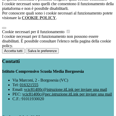
I cookie necessari sono quelli che consentono il funzionamento della
piattaforma e non è possibile disabilitarli.
Per conoscere quali sono i cookie necessari al funzionamento potete
visionare la
COOKIE POLICY
.
Cookie necessari per il funzionamento
I cookie necessari per il funzionamento non possono essere
disabilitati. È possibile consultare l'elenco nella pagina della cookie
policy.
Accetta tutti
Salva le preferenze
Contatti
Istituto Comprensivo Scuola Media Borgosesia
Via Marconi, 2 - Borgosesia (VC)
Tel:
016321555
Email:
vcic81400c@istruzione.it
Link per inviare una mail
PEC:
vcic81400c@pec.istruzione.it
Link per inviare una mail
C.F.: 91011930020