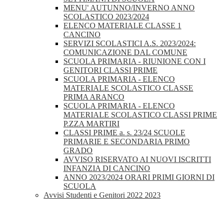
MENU' AUTUNNO/INVERNO ANNO
SCOLASTICO 2023/2024
ELENCO MATERIALE CLASSE 1
CANCINO
SERVIZI SCOLASTICI A.S. 2023/2024:
COMUNICAZIONE DAL COMUNE
SCUOLA PRIMARIA - RIUNIONE CON I
GENITORI CLASSI PRIME
SCUOLA PRIMARIA - ELENCO
MATERIALE SCOLASTICO CLASSE
PRIMA ARANCO
SCUOLA PRIMARIA - ELENCO
MATERIALE SCOLASTICO CLASSI PRIME
P.ZZA MARTIRI
CLASSI PRIME a. s. 23/24 SCUOLE
PRIMARIE E SECONDARIA PRIMO
GRADO
AVVISO RISERVATO AI NUOVI ISCRITTI
INFANZIA DI CANCINO
ANNO 2023/2024 ORARI PRIMI GIORNI DI
SCUOLA
Avvisi Studenti e Genitori 2022 2023