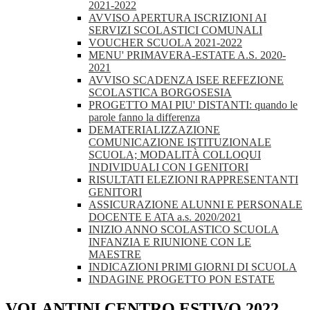
2021-2022
AVVISO APERTURA ISCRIZIONI AI
SERVIZI SCOLASTICI COMUNALI
VOUCHER SCUOLA 2021-2022
MENU' PRIMAVERA-ESTATE A.S. 2020-
2021
AVVISO SCADENZA ISEE REFEZIONE
SCOLASTICA BORGOSESIA
PROGETTO MAI PIU' DISTANTI: quando le
parole fanno la differenza
DEMATERIALIZZAZIONE
COMUNICAZIONE ISTITUZIONALE
SCUOLA; MODALITÀ COLLOQUI
INDIVIDUALI CON I GENITORI
RISULTATI ELEZIONI RAPPRESENTANTI
GENITORI
ASSICURAZIONE ALUNNI E PERSONALE
DOCENTE E ATA a.s. 2020/2021
INIZIO ANNO SCOLASTICO SCUOLA
INFANZIA E RIUNIONE CON LE
MAESTRE
INDICAZIONI PRIMI GIORNI DI SCUOLA
INDAGINE PROGETTO PON ESTATE
VOLANTINI CENTRO ESTIVO 2022