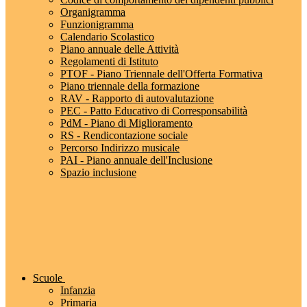
Organigramma
Funzionigramma
Calendario Scolastico
Piano annuale delle Attività
Regolamenti di Istituto
PTOF - Piano Triennale dell'Offerta Formativa
Piano triennale della formazione
RAV - Rapporto di autovalutazione
PEC - Patto Educativo di Corresponsabilità
PdM - Piano di Miglioramento
RS - Rendicontazione sociale
Percorso Indirizzo musicale
PAI - Piano annuale dell'Inclusione
Spazio inclusione
Scuole
Infanzia
Primaria