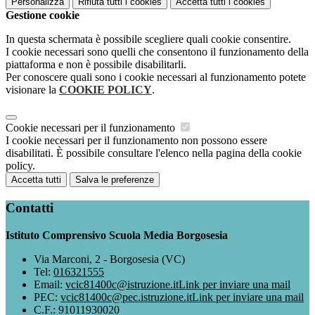
Personalizza
Rifiuta tutti
i cookies
Accetta tutti
i cookies
Gestione cookie
In questa schermata è possibile scegliere quali cookie consentire.
I cookie necessari sono quelli che consentono il funzionamento della
piattaforma e non è possibile disabilitarli.
Per conoscere quali sono i cookie necessari al funzionamento potete
visionare la
COOKIE POLICY
.
Cookie necessari per il funzionamento
I cookie necessari per il funzionamento non possono essere
disabilitati. È possibile consultare l'elenco nella pagina della cookie
policy.
Accetta tutti
Salva le preferenze
Contatti
Istituto Comprensivo Scuola Media Borgosesia
Via Marconi, 2 - Borgosesia (VC)
Tel:
016321555
Email:
vcic81400c@istruzione.it
Link per inviare una mail
PEC:
vcic81400c@pec.istruzione.it
Link per inviare una mail
C.F.: 91011930020