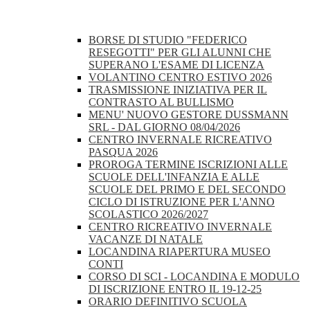
BORSE DI STUDIO "FEDERICO
RESEGOTTI" PER GLI ALUNNI CHE
SUPERANO L'ESAME DI LICENZA
VOLANTINO CENTRO ESTIVO 2026
TRASMISSIONE INIZIATIVA PER IL
CONTRASTO AL BULLISMO
MENU' NUOVO GESTORE DUSSMANN
SRL - DAL GIORNO 08/04/2026
CENTRO INVERNALE RICREATIVO
PASQUA 2026
PROROGA TERMINE ISCRIZIONI ALLE
SCUOLE DELL'INFANZIA E ALLE
SCUOLE DEL PRIMO E DEL SECONDO
CICLO DI ISTRUZIONE PER L'ANNO
SCOLASTICO 2026/2027
CENTRO RICREATIVO INVERNALE
VACANZE DI NATALE
LOCANDINA RIAPERTURA MUSEO
CONTI
CORSO DI SCI - LOCANDINA E MODULO
DI ISCRIZIONE ENTRO IL 19-12-25
ORARIO DEFINITIVO SCUOLA