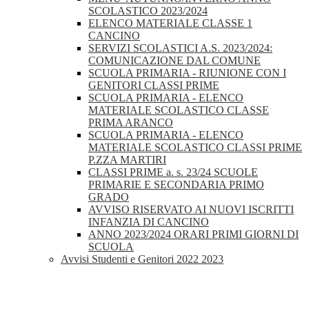
SCOLASTICO 2023/2024
ELENCO MATERIALE CLASSE 1
CANCINO
SERVIZI SCOLASTICI A.S. 2023/2024:
COMUNICAZIONE DAL COMUNE
SCUOLA PRIMARIA - RIUNIONE CON I
GENITORI CLASSI PRIME
SCUOLA PRIMARIA - ELENCO
MATERIALE SCOLASTICO CLASSE
PRIMA ARANCO
SCUOLA PRIMARIA - ELENCO
MATERIALE SCOLASTICO CLASSI PRIME
P.ZZA MARTIRI
CLASSI PRIME a. s. 23/24 SCUOLE
PRIMARIE E SECONDARIA PRIMO
GRADO
AVVISO RISERVATO AI NUOVI ISCRITTI
INFANZIA DI CANCINO
ANNO 2023/2024 ORARI PRIMI GIORNI DI
SCUOLA
Avvisi Studenti e Genitori 2022 2023