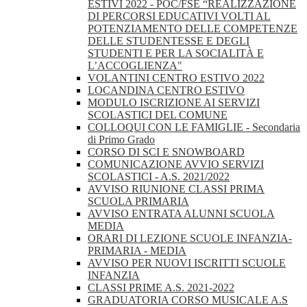
ESTIVI 2022 - POC/FSE “REALIZZAZIONE
DI PERCORSI EDUCATIVI VOLTI AL
POTENZIAMENTO DELLE COMPETENZE
DELLE STUDENTESSE E DEGLI
STUDENTI E PER LA SOCIALITÀ E
L’ACCOGLIENZA"
VOLANTINI CENTRO ESTIVO 2022
LOCANDINA CENTRO ESTIVO
MODULO ISCRIZIONE AI SERVIZI
SCOLASTICI DEL COMUNE
COLLOQUI CON LE FAMIGLIE - Secondaria
di Primo Grado
CORSO DI SCI E SNOWBOARD
COMUNICAZIONE AVVIO SERVIZI
SCOLASTICI - A.S. 2021/2022
AVVISO RIUNIONE CLASSI PRIMA
SCUOLA PRIMARIA
AVVISO ENTRATA ALUNNI SCUOLA
MEDIA
ORARI DI LEZIONE SCUOLE INFANZIA-
PRIMARIA - MEDIA
AVVISO PER NUOVI ISCRITTI SCUOLE
INFANZIA
CLASSI PRIME A.S. 2021-2022
GRADUATORIA CORSO MUSICALE A.S