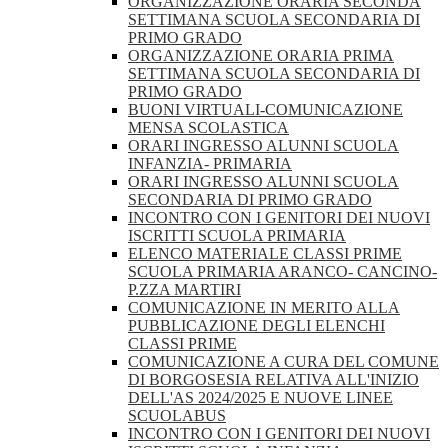
ORGANIZZAZIONE ORARIA SECONDA
SETTIMANA SCUOLA SECONDARIA DI
PRIMO GRADO
ORGANIZZAZIONE ORARIA PRIMA
SETTIMANA SCUOLA SECONDARIA DI
PRIMO GRADO
BUONI VIRTUALI-COMUNICAZIONE
MENSA SCOLASTICA
ORARI INGRESSO ALUNNI SCUOLA
INFANZIA- PRIMARIA
ORARI INGRESSO ALUNNI SCUOLA
SECONDARIA DI PRIMO GRADO
INCONTRO CON I GENITORI DEI NUOVI
ISCRITTI SCUOLA PRIMARIA
ELENCO MATERIALE CLASSI PRIME
SCUOLA PRIMARIA ARANCO- CANCINO-
P.ZZA MARTIRI
COMUNICAZIONE IN MERITO ALLA
PUBBLICAZIONE DEGLI ELENCHI
CLASSI PRIME
COMUNICAZIONE A CURA DEL COMUNE
DI BORGOSESIA RELATIVA ALL'INIZIO
DELL'AS 2024/2025 E NUOVE LINEE
SCUOLABUS
INCONTRO CON I GENITORI DEI NUOVI