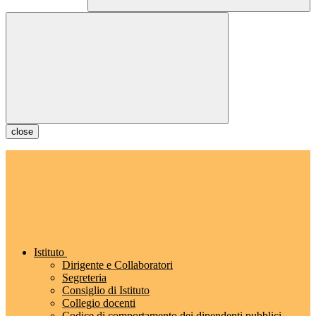
close
Istituto
Dirigente e Collaboratori
Segreteria
Consiglio di Istituto
Collegio docenti
Codice di comportamento dei dipendenti pubblici