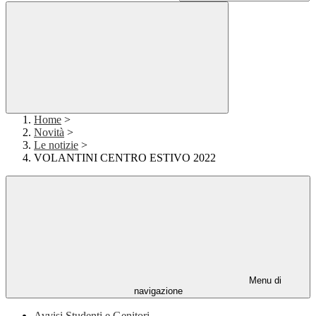
Home
>
Novità
>
Le notizie
>
VOLANTINI CENTRO ESTIVO 2022
Menu di
navigazione
Avvisi Studenti e Genitori