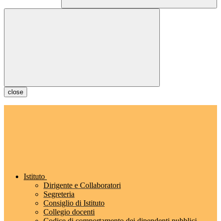
close
Istituto
Dirigente e Collaboratori
Segreteria
Consiglio di Istituto
Collegio docenti
Codice di comportamento dei dipendenti pubblici