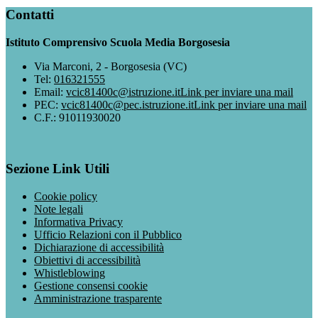
Contatti
Istituto Comprensivo Scuola Media Borgosesia
Via Marconi, 2 - Borgosesia (VC)
Tel:
016321555
Email:
vcic81400c@istruzione.it
Link per inviare una mail
PEC:
vcic81400c@pec.istruzione.it
Link per inviare una mail
C.F.: 91011930020
Sezione Link Utili
Cookie policy
Note legali
Informativa Privacy
Ufficio Relazioni con il Pubblico
Dichiarazione di accessibilità
Obiettivi di accessibilità
Whistleblowing
Gestione consensi cookie
Amministrazione trasparente