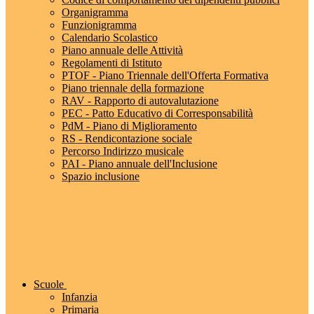
Organigramma
Funzionigramma
Calendario Scolastico
Piano annuale delle Attività
Regolamenti di Istituto
PTOF - Piano Triennale dell'Offerta Formativa
Piano triennale della formazione
RAV - Rapporto di autovalutazione
PEC - Patto Educativo di Corresponsabilità
PdM - Piano di Miglioramento
RS - Rendicontazione sociale
Percorso Indirizzo musicale
PAI - Piano annuale dell'Inclusione
Spazio inclusione
Scuole
Infanzia
Primaria