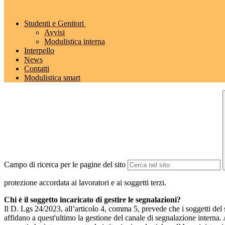
Studenti e Genitori
Avvisi
Modulistica interna
Interpello
News
Contatti
Modulistica smart
Campo di ricerca per le pagine del sito
protezione accordata ai lavoratori e ai soggetti terzi.
Chi è il soggetto incaricato di gestire le segnalazioni?
Il D. Lgs 24/2023, all’articolo 4, comma 5, prevede che i soggetti del
affidano a quest'ultimo la gestione del canale di segnalazione interna.