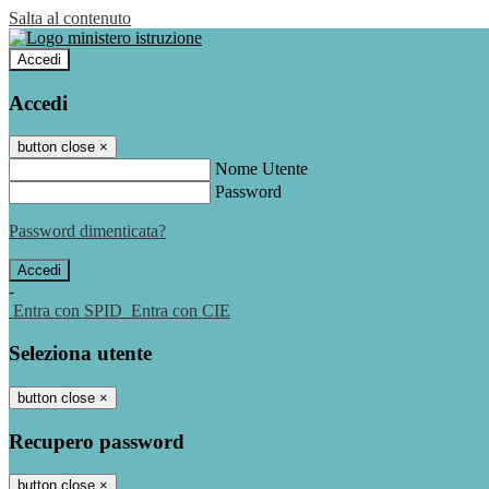
Salta al contenuto
Accedi
Accedi
button close
×
Nome Utente
Password
Password dimenticata?
-
Entra con SPID
Entra con CIE
Seleziona utente
button close
×
Recupero password
button close
×