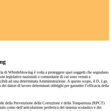
ing
ia di Whistleblowing è volta a proteggere quei soggetti che segnalano
ioni legislative nazionali o comunitarie di cui sono venuti a
ibili ad una determinata Amministrazione. A questo scopo, il D. Lgs.
dei datori di lavoro determinati obblighi per garantire l’efficacia della
sabile della Prevenzione della Corruzione e della Trasparenza (RPCT)
to conto dell’articolazione periferica del sistema scolastico e dei