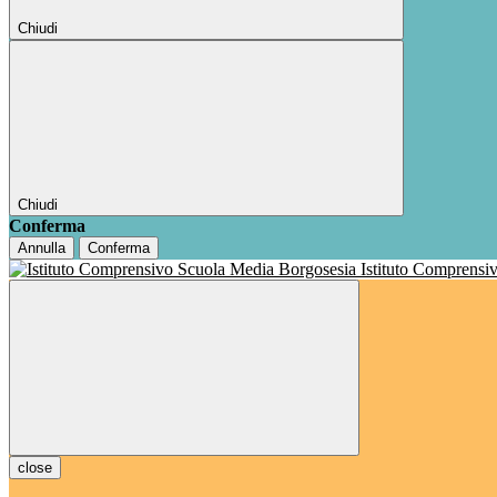
Chiudi
Chiudi
Conferma
Annulla
Conferma
Istituto Comprensi
close