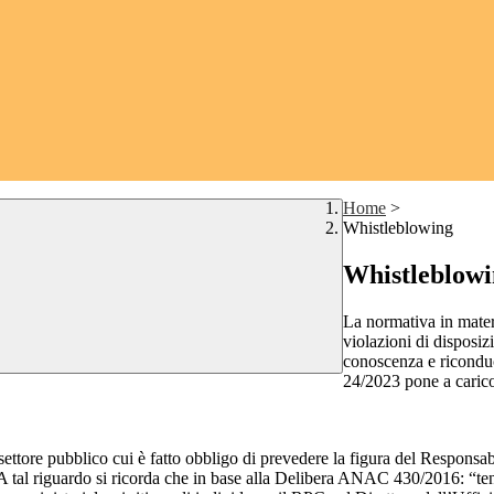
Home
>
Whistleblowing
Whistleblow
La normativa in mater
violazioni di disposiz
conoscenza e riconduc
24/2023 pone a carico 
 settore pubblico cui è fatto obbligo di prevedere la figura del Respon
 A tal riguardo si ricorda che in base alla Delibera ANAC 430/2016: “tenu