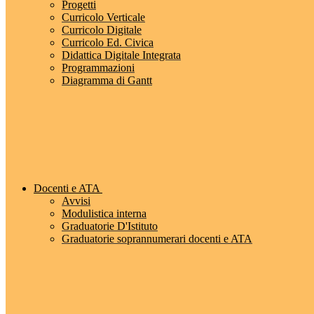
Progetti
Curricolo Verticale
Curricolo Digitale
Curricolo Ed. Civica
Didattica Digitale Integrata
Programmazioni
Diagramma di Gantt
Docenti e ATA
Avvisi
Modulistica interna
Graduatorie D'Istituto
Graduatorie soprannumerari docenti e ATA