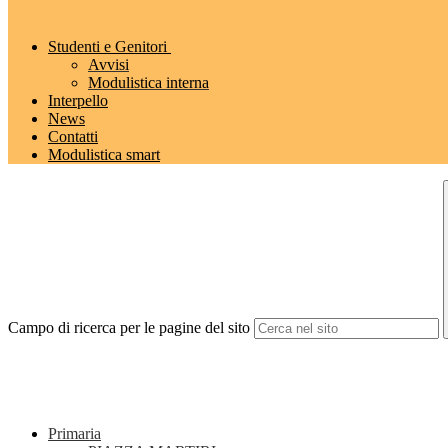
Studenti e Genitori
Avvisi
Modulistica interna
Interpello
News
Contatti
Modulistica smart
Campo di ricerca per le pagine del sito
Primaria