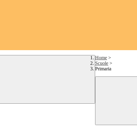
Home
>
Scuole
>
Primaria