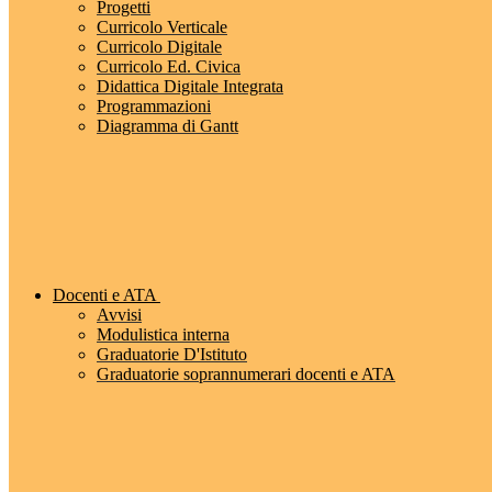
Progetti
Curricolo Verticale
Curricolo Digitale
Curricolo Ed. Civica
Didattica Digitale Integrata
Programmazioni
Diagramma di Gantt
Docenti e ATA
Avvisi
Modulistica interna
Graduatorie D'Istituto
Graduatorie soprannumerari docenti e ATA