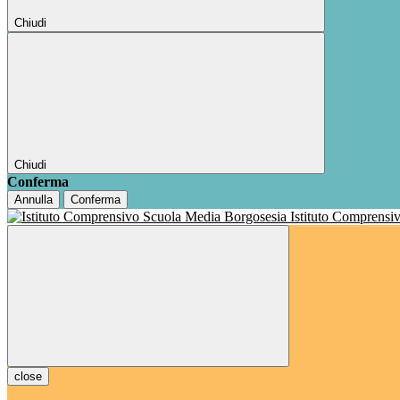
Chiudi
Chiudi
Conferma
Annulla
Conferma
Istituto Comprensi
close