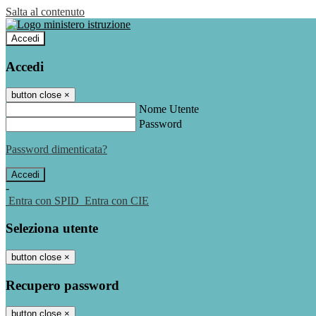
Salta al contenuto
Accedi
Accedi
button close
×
Nome Utente
Password
Password dimenticata?
-
Entra con SPID
Entra con CIE
Seleziona utente
button close
×
Recupero password
button close
×