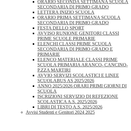
ORARIO SECONDA SETTIMANA SCUOLA
SECONDARIA DI PRIMO GRADO
LETTERA INIZIO SCUOLA
ORARIO PRIMA SETTIMANA SCUOLA
SECONDARIA DI PRIMO GRADO
FESTA DELLO SPORT
AVVISO RUNIONE GENITORI CLASSI
PRIME SCUOLE PRIMARIE
ELENCHI CLASSI PRIME SCUOLA
SECONDARIA DI PRIMO GRADO E
PRIMARIE
ELENCO MATERIALE CLASSI PRIME
SCUOLA PRIMARIA ARANCO- CANCINO-
P.ZZA MARTIRI
AVVIO SERVIZI SCOLASTICI E LINEE
SCUOLABUS AS 2025/2026
ANNO 2025/2026 ORARI PRIMI GIORNI DI
SCUOLA
ISCRIZIONI SERVIZIO DI REFEZIONE
SCOLASTICA A.S. 2025/2026
LIBRI DI TESTO A.S. 2025/2026
Avvisi Studenti e Genitori 2024 2025