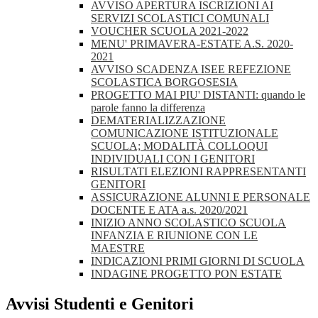
AVVISO APERTURA ISCRIZIONI AI
SERVIZI SCOLASTICI COMUNALI
VOUCHER SCUOLA 2021-2022
MENU' PRIMAVERA-ESTATE A.S. 2020-
2021
AVVISO SCADENZA ISEE REFEZIONE
SCOLASTICA BORGOSESIA
PROGETTO MAI PIU' DISTANTI: quando le
parole fanno la differenza
DEMATERIALIZZAZIONE
COMUNICAZIONE ISTITUZIONALE
SCUOLA; MODALITÀ COLLOQUI
INDIVIDUALI CON I GENITORI
RISULTATI ELEZIONI RAPPRESENTANTI
GENITORI
ASSICURAZIONE ALUNNI E PERSONALE
DOCENTE E ATA a.s. 2020/2021
INIZIO ANNO SCOLASTICO SCUOLA
INFANZIA E RIUNIONE CON LE
MAESTRE
INDICAZIONI PRIMI GIORNI DI SCUOLA
INDAGINE PROGETTO PON ESTATE
Avvisi Studenti e Genitori