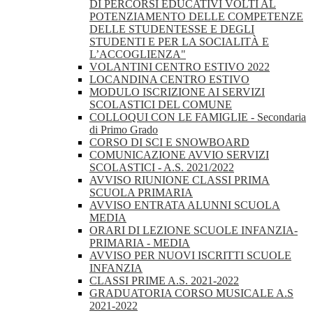
DI PERCORSI EDUCATIVI VOLTI AL
POTENZIAMENTO DELLE COMPETENZE
DELLE STUDENTESSE E DEGLI
STUDENTI E PER LA SOCIALITÀ E
L’ACCOGLIENZA"
VOLANTINI CENTRO ESTIVO 2022
LOCANDINA CENTRO ESTIVO
MODULO ISCRIZIONE AI SERVIZI
SCOLASTICI DEL COMUNE
COLLOQUI CON LE FAMIGLIE - Secondaria
di Primo Grado
CORSO DI SCI E SNOWBOARD
COMUNICAZIONE AVVIO SERVIZI
SCOLASTICI - A.S. 2021/2022
AVVISO RIUNIONE CLASSI PRIMA
SCUOLA PRIMARIA
AVVISO ENTRATA ALUNNI SCUOLA
MEDIA
ORARI DI LEZIONE SCUOLE INFANZIA-
PRIMARIA - MEDIA
AVVISO PER NUOVI ISCRITTI SCUOLE
INFANZIA
CLASSI PRIME A.S. 2021-2022
GRADUATORIA CORSO MUSICALE A.S
2021-2022