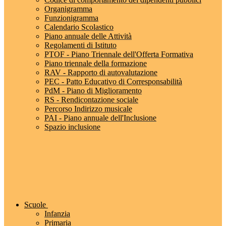
Organigramma
Funzionigramma
Calendario Scolastico
Piano annuale delle Attività
Regolamenti di Istituto
PTOF - Piano Triennale dell'Offerta Formativa
Piano triennale della formazione
RAV - Rapporto di autovalutazione
PEC - Patto Educativo di Corresponsabilità
PdM - Piano di Miglioramento
RS - Rendicontazione sociale
Percorso Indirizzo musicale
PAI - Piano annuale dell'Inclusione
Spazio inclusione
Scuole
Infanzia
Primaria