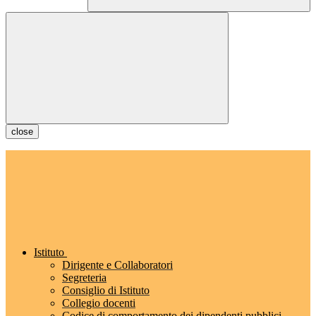
close
Istituto
Dirigente e Collaboratori
Segreteria
Consiglio di Istituto
Collegio docenti
Codice di comportamento dei dipendenti pubblici