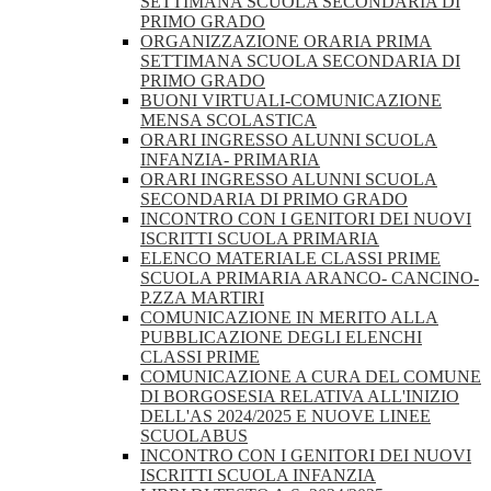
SETTIMANA SCUOLA SECONDARIA DI
PRIMO GRADO
ORGANIZZAZIONE ORARIA PRIMA
SETTIMANA SCUOLA SECONDARIA DI
PRIMO GRADO
BUONI VIRTUALI-COMUNICAZIONE
MENSA SCOLASTICA
ORARI INGRESSO ALUNNI SCUOLA
INFANZIA- PRIMARIA
ORARI INGRESSO ALUNNI SCUOLA
SECONDARIA DI PRIMO GRADO
INCONTRO CON I GENITORI DEI NUOVI
ISCRITTI SCUOLA PRIMARIA
ELENCO MATERIALE CLASSI PRIME
SCUOLA PRIMARIA ARANCO- CANCINO-
P.ZZA MARTIRI
COMUNICAZIONE IN MERITO ALLA
PUBBLICAZIONE DEGLI ELENCHI
CLASSI PRIME
COMUNICAZIONE A CURA DEL COMUNE
DI BORGOSESIA RELATIVA ALL'INIZIO
DELL'AS 2024/2025 E NUOVE LINEE
SCUOLABUS
INCONTRO CON I GENITORI DEI NUOVI
ISCRITTI SCUOLA INFANZIA