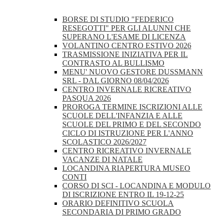
BORSE DI STUDIO "FEDERICO
RESEGOTTI" PER GLI ALUNNI CHE
SUPERANO L'ESAME DI LICENZA
VOLANTINO CENTRO ESTIVO 2026
TRASMISSIONE INIZIATIVA PER IL
CONTRASTO AL BULLISMO
MENU' NUOVO GESTORE DUSSMANN
SRL - DAL GIORNO 08/04/2026
CENTRO INVERNALE RICREATIVO
PASQUA 2026
PROROGA TERMINE ISCRIZIONI ALLE
SCUOLE DELL'INFANZIA E ALLE
SCUOLE DEL PRIMO E DEL SECONDO
CICLO DI ISTRUZIONE PER L'ANNO
SCOLASTICO 2026/2027
CENTRO RICREATIVO INVERNALE
VACANZE DI NATALE
LOCANDINA RIAPERTURA MUSEO
CONTI
CORSO DI SCI - LOCANDINA E MODULO
DI ISCRIZIONE ENTRO IL 19-12-25
ORARIO DEFINITIVO SCUOLA
SECONDARIA DI PRIMO GRADO