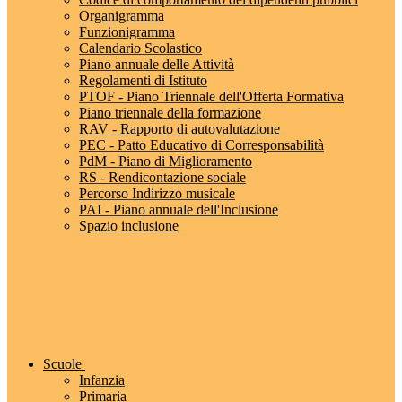
Organigramma
Funzionigramma
Calendario Scolastico
Piano annuale delle Attività
Regolamenti di Istituto
PTOF - Piano Triennale dell'Offerta Formativa
Piano triennale della formazione
RAV - Rapporto di autovalutazione
PEC - Patto Educativo di Corresponsabilità
PdM - Piano di Miglioramento
RS - Rendicontazione sociale
Percorso Indirizzo musicale
PAI - Piano annuale dell'Inclusione
Spazio inclusione
Scuole
Infanzia
Primaria