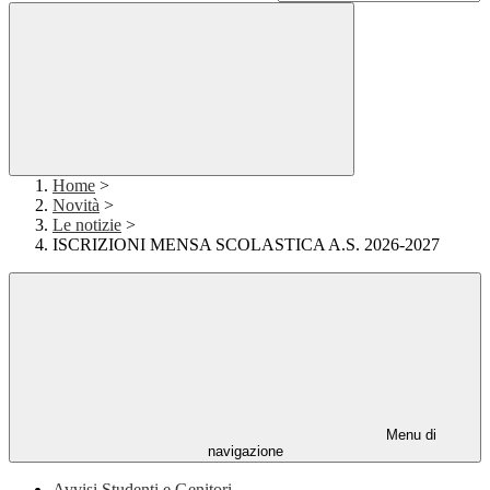
Home
>
Novità
>
Le notizie
>
ISCRIZIONI MENSA SCOLASTICA A.S. 2026-2027
Menu di
navigazione
Avvisi Studenti e Genitori