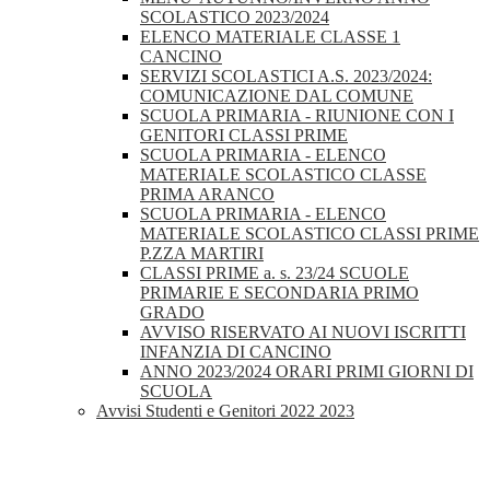
SCOLASTICO 2023/2024
ELENCO MATERIALE CLASSE 1
CANCINO
SERVIZI SCOLASTICI A.S. 2023/2024:
COMUNICAZIONE DAL COMUNE
SCUOLA PRIMARIA - RIUNIONE CON I
GENITORI CLASSI PRIME
SCUOLA PRIMARIA - ELENCO
MATERIALE SCOLASTICO CLASSE
PRIMA ARANCO
SCUOLA PRIMARIA - ELENCO
MATERIALE SCOLASTICO CLASSI PRIME
P.ZZA MARTIRI
CLASSI PRIME a. s. 23/24 SCUOLE
PRIMARIE E SECONDARIA PRIMO
GRADO
AVVISO RISERVATO AI NUOVI ISCRITTI
INFANZIA DI CANCINO
ANNO 2023/2024 ORARI PRIMI GIORNI DI
SCUOLA
Avvisi Studenti e Genitori 2022 2023