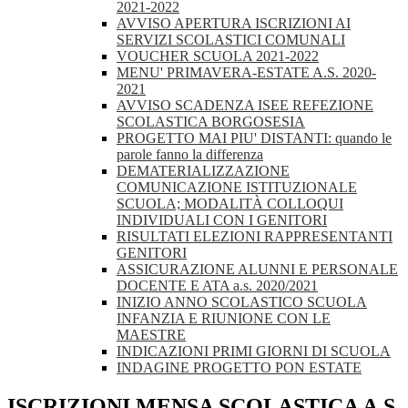
2021-2022
AVVISO APERTURA ISCRIZIONI AI
SERVIZI SCOLASTICI COMUNALI
VOUCHER SCUOLA 2021-2022
MENU' PRIMAVERA-ESTATE A.S. 2020-
2021
AVVISO SCADENZA ISEE REFEZIONE
SCOLASTICA BORGOSESIA
PROGETTO MAI PIU' DISTANTI: quando le
parole fanno la differenza
DEMATERIALIZZAZIONE
COMUNICAZIONE ISTITUZIONALE
SCUOLA; MODALITÀ COLLOQUI
INDIVIDUALI CON I GENITORI
RISULTATI ELEZIONI RAPPRESENTANTI
GENITORI
ASSICURAZIONE ALUNNI E PERSONALE
DOCENTE E ATA a.s. 2020/2021
INIZIO ANNO SCOLASTICO SCUOLA
INFANZIA E RIUNIONE CON LE
MAESTRE
INDICAZIONI PRIMI GIORNI DI SCUOLA
INDAGINE PROGETTO PON ESTATE
ISCRIZIONI MENSA SCOLASTICA A.S.