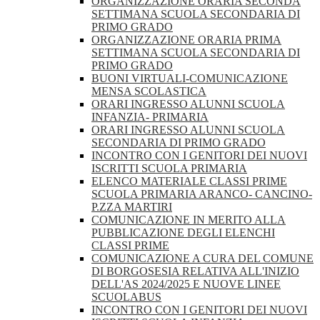
ORGANIZZAZIONE ORARIA SECONDA
SETTIMANA SCUOLA SECONDARIA DI
PRIMO GRADO
ORGANIZZAZIONE ORARIA PRIMA
SETTIMANA SCUOLA SECONDARIA DI
PRIMO GRADO
BUONI VIRTUALI-COMUNICAZIONE
MENSA SCOLASTICA
ORARI INGRESSO ALUNNI SCUOLA
INFANZIA- PRIMARIA
ORARI INGRESSO ALUNNI SCUOLA
SECONDARIA DI PRIMO GRADO
INCONTRO CON I GENITORI DEI NUOVI
ISCRITTI SCUOLA PRIMARIA
ELENCO MATERIALE CLASSI PRIME
SCUOLA PRIMARIA ARANCO- CANCINO-
P.ZZA MARTIRI
COMUNICAZIONE IN MERITO ALLA
PUBBLICAZIONE DEGLI ELENCHI
CLASSI PRIME
COMUNICAZIONE A CURA DEL COMUNE
DI BORGOSESIA RELATIVA ALL'INIZIO
DELL'AS 2024/2025 E NUOVE LINEE
SCUOLABUS
INCONTRO CON I GENITORI DEI NUOVI