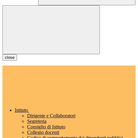
close
Istituto
Dirigente e Collaboratori
Segreteria
Consiglio di Istituto
Collegio docenti
Codice di comportamento dei dipendenti pubblici