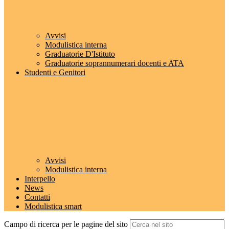
Avvisi
Modulistica interna
Graduatorie D'Istituto
Graduatorie soprannumerari docenti e ATA
Studenti e Genitori
Avvisi
Modulistica interna
Interpello
News
Contatti
Modulistica smart
Campo di ricerca per le pagine del sito