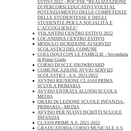
ESTIVI 2022 - POC/FSE “REALIZZAZIONE
DI PERCORSI EDUCATIVI VOLTI AL
POTENZIAMENTO DELLE COMPETENZE
DELLE STUDENTESSE E DEGLI
STUDENTI E PER LA SOCIALITÀ E
L’ACCOGLIENZA"
VOLANTINI CENTRO ESTIVO 2022
LOCANDINA CENTRO ESTIVO
MODULO ISCRIZIONE AI SERVIZI
SCOLASTICI DEL COMUNE
COLLOQUI CON LE FAMIGLIE - Secondaria
di Primo Grado
CORSO DI SCI E SNOWBOARD
COMUNICAZIONE AVVIO SERVIZI
SCOLASTICI - A.S. 2021/2022
AVVISO RIUNIONE CLASSI PRIMA
SCUOLA PRIMARIA
AVVISO ENTRATA ALUNNI SCUOLA
MEDIA
ORARI DI LEZIONE SCUOLE INFANZIA-
PRIMARIA - MEDIA
AVVISO PER NUOVI ISCRITTI SCUOLE
INFANZIA
CLASSI PRIME A.S. 2021-2022
GRADUATORIA CORSO MUSICALE A.S