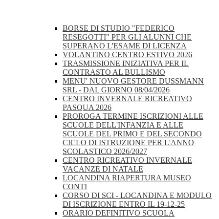
BORSE DI STUDIO "FEDERICO
RESEGOTTI" PER GLI ALUNNI CHE
SUPERANO L'ESAME DI LICENZA
VOLANTINO CENTRO ESTIVO 2026
TRASMISSIONE INIZIATIVA PER IL
CONTRASTO AL BULLISMO
MENU' NUOVO GESTORE DUSSMANN
SRL - DAL GIORNO 08/04/2026
CENTRO INVERNALE RICREATIVO
PASQUA 2026
PROROGA TERMINE ISCRIZIONI ALLE
SCUOLE DELL'INFANZIA E ALLE
SCUOLE DEL PRIMO E DEL SECONDO
CICLO DI ISTRUZIONE PER L'ANNO
SCOLASTICO 2026/2027
CENTRO RICREATIVO INVERNALE
VACANZE DI NATALE
LOCANDINA RIAPERTURA MUSEO
CONTI
CORSO DI SCI - LOCANDINA E MODULO
DI ISCRIZIONE ENTRO IL 19-12-25
ORARIO DEFINITIVO SCUOLA