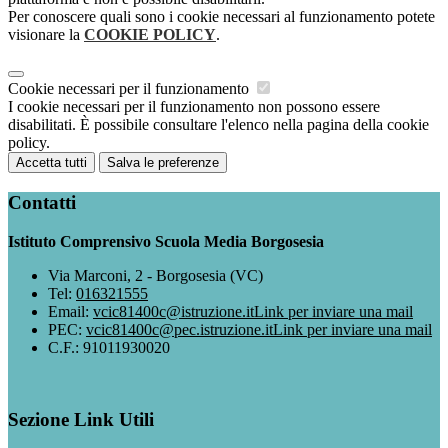
Per conoscere quali sono i cookie necessari al funzionamento potete
visionare la
COOKIE POLICY
.
Cookie necessari per il funzionamento
I cookie necessari per il funzionamento non possono essere
disabilitati. È possibile consultare l'elenco nella pagina della cookie
policy.
Accetta tutti
Salva le preferenze
Contatti
Istituto Comprensivo Scuola Media Borgosesia
Via Marconi, 2 - Borgosesia (VC)
Tel:
016321555
Email:
vcic81400c@istruzione.it
Link per inviare una mail
PEC:
vcic81400c@pec.istruzione.it
Link per inviare una mail
C.F.: 91011930020
Sezione Link Utili