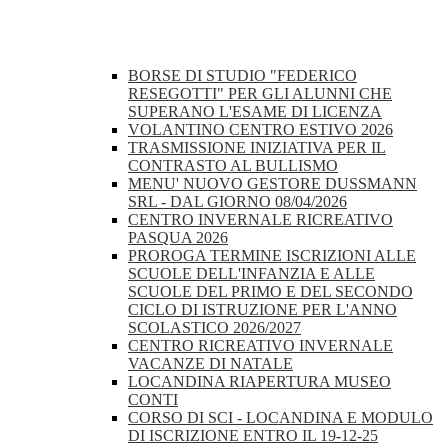
BORSE DI STUDIO "FEDERICO
RESEGOTTI" PER GLI ALUNNI CHE
SUPERANO L'ESAME DI LICENZA
VOLANTINO CENTRO ESTIVO 2026
TRASMISSIONE INIZIATIVA PER IL
CONTRASTO AL BULLISMO
MENU' NUOVO GESTORE DUSSMANN
SRL - DAL GIORNO 08/04/2026
CENTRO INVERNALE RICREATIVO
PASQUA 2026
PROROGA TERMINE ISCRIZIONI ALLE
SCUOLE DELL'INFANZIA E ALLE
SCUOLE DEL PRIMO E DEL SECONDO
CICLO DI ISTRUZIONE PER L'ANNO
SCOLASTICO 2026/2027
CENTRO RICREATIVO INVERNALE
VACANZE DI NATALE
LOCANDINA RIAPERTURA MUSEO
CONTI
CORSO DI SCI - LOCANDINA E MODULO
DI ISCRIZIONE ENTRO IL 19-12-25