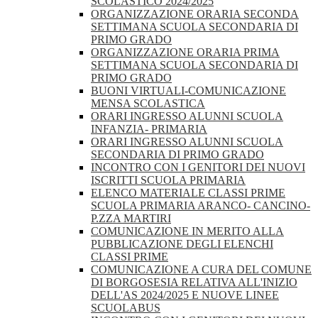
SCOLASTICO 2024/2025
ORGANIZZAZIONE ORARIA SECONDA
SETTIMANA SCUOLA SECONDARIA DI
PRIMO GRADO
ORGANIZZAZIONE ORARIA PRIMA
SETTIMANA SCUOLA SECONDARIA DI
PRIMO GRADO
BUONI VIRTUALI-COMUNICAZIONE
MENSA SCOLASTICA
ORARI INGRESSO ALUNNI SCUOLA
INFANZIA- PRIMARIA
ORARI INGRESSO ALUNNI SCUOLA
SECONDARIA DI PRIMO GRADO
INCONTRO CON I GENITORI DEI NUOVI
ISCRITTI SCUOLA PRIMARIA
ELENCO MATERIALE CLASSI PRIME
SCUOLA PRIMARIA ARANCO- CANCINO-
P.ZZA MARTIRI
COMUNICAZIONE IN MERITO ALLA
PUBBLICAZIONE DEGLI ELENCHI
CLASSI PRIME
COMUNICAZIONE A CURA DEL COMUNE
DI BORGOSESIA RELATIVA ALL'INIZIO
DELL'AS 2024/2025 E NUOVE LINEE
SCUOLABUS