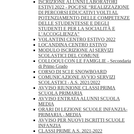
ISCRIZIONE ALUNNI LABORATORI
ESTIVI 2022 - POC/FSE “REALIZZAZIONE
DI PERCORSI EDUCATIVI VOLTI AL
POTENZIAMENTO DELLE COMPETENZE
DELLE STUDENTESSE E DEGLI
STUDENTI E PER LA SOCIALITÀ E
L’ACCOGLIENZA"
VOLANTINI CENTRO ESTIVO 2022
LOCANDINA CENTRO ESTIVO
MODULO ISCRIZIONE AI SERVIZI
SCOLASTICI DEL COMUNE
COLLOQUI CON LE FAMIGLIE - Secondaria
di Primo Grado
CORSO DI SCI E SNOWBOARD
COMUNICAZIONE AVVIO SERVIZI
SCOLASTICI - A.S. 2021/2022
AVVISO RIUNIONE CLASSI PRIMA
SCUOLA PRIMARIA
AVVISO ENTRATA ALUNNI SCUOLA
MEDIA
ORARI DI LEZIONE SCUOLE INFANZIA-
PRIMARIA - MEDIA
AVVISO PER NUOVI ISCRITTI SCUOLE
INFANZIA
CLASSI PRIME A.S. 2021-2022