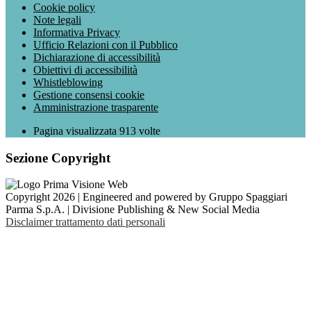
Cookie policy
Note legali
Informativa Privacy
Ufficio Relazioni con il Pubblico
Dichiarazione di accessibilità
Obiettivi di accessibilità
Whistleblowing
Gestione consensi cookie
Amministrazione trasparente
Pagina visualizzata
913
volte
Sezione Copyright
Copyright 2026 | Engineered and powered by Gruppo Spaggiari
Parma S.p.A. | Divisione Publishing & New Social Media
Disclaimer trattamento dati personali