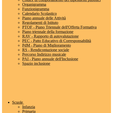
Organigramma
Funzionigramma
Calendario Scolastico
Piano annuale delle Attività
Regolamenti di Istituto
PTOF - Piano Triennale dell'Offerta Formativa
Piano triennale della formazione
RAV - Rapporto di autovalutazione
PEC - Patto Educativo di Corresponsabilità
PdM - Piano di Miglioramento
RS - Rendicontazione sociale
Percorso Indirizzo musicale
PAI - Piano annuale dell'Inclusione
Spazio inclusione
Scuole
Infanzia
Primaria