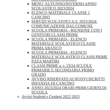
MENU' AUTUNNO/INVERNO ANNO
SCOLASTICO 2023/2024
ELENCO MATERIALE CLASSE 1
CANCINO
SERVIZI SCOLASTICI A.S. 2023/2024:
COMUNICAZIONE DAL COMUNE
SCUOLA PRIMARIA - RIUNIONE CON I
GENITORI CLASSI PRIME
SCUOLA PRIMARIA - ELENCO
MATERIALE SCOLASTICO CLASSE
PRIMA ARANCO
SCUOLA PRIMARIA - ELENCO
MATERIALE SCOLASTICO CLASSI PRIME
P.ZZA MARTIRI
CLASSI PRIME a. s. 23/24 SCUOLE
PRIMARIE E SECONDARIA PRIMO
GRADO
AVVISO RISERVATO AI NUOVI ISCRITTI
INFANZIA DI CANCINO
ANNO 2023/2024 ORARI PRIMI GIORNI DI
SCUOLA
Avvisi Studenti e Genitori 2022 2023