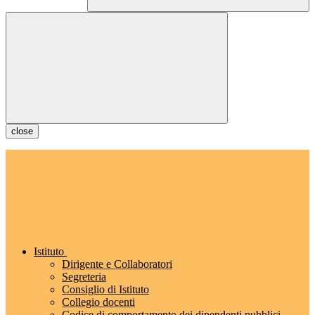
close
Istituto
Dirigente e Collaboratori
Segreteria
Consiglio di Istituto
Collegio docenti
Codice di comportamento dei dipendenti pubblici