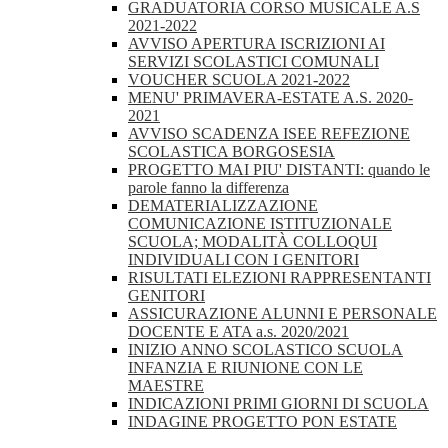
GRADUATORIA CORSO MUSICALE A.S
2021-2022
AVVISO APERTURA ISCRIZIONI AI
SERVIZI SCOLASTICI COMUNALI
VOUCHER SCUOLA 2021-2022
MENU' PRIMAVERA-ESTATE A.S. 2020-
2021
AVVISO SCADENZA ISEE REFEZIONE
SCOLASTICA BORGOSESIA
PROGETTO MAI PIU' DISTANTI: quando le
parole fanno la differenza
DEMATERIALIZZAZIONE
COMUNICAZIONE ISTITUZIONALE
SCUOLA; MODALITÀ COLLOQUI
INDIVIDUALI CON I GENITORI
RISULTATI ELEZIONI RAPPRESENTANTI
GENITORI
ASSICURAZIONE ALUNNI E PERSONALE
DOCENTE E ATA a.s. 2020/2021
INIZIO ANNO SCOLASTICO SCUOLA
INFANZIA E RIUNIONE CON LE
MAESTRE
INDICAZIONI PRIMI GIORNI DI SCUOLA
INDAGINE PROGETTO PON ESTATE