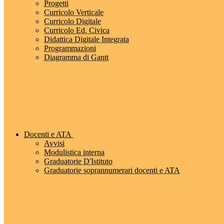
Progetti
Curricolo Verticale
Curricolo Digitale
Curricolo Ed. Civica
Didattica Digitale Integrata
Programmazioni
Diagramma di Gantt
Docenti e ATA
Avvisi
Modulistica interna
Graduatorie D'Istituto
Graduatorie soprannumerari docenti e ATA