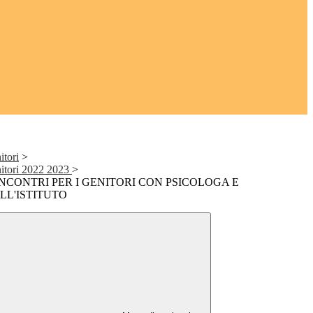
itori
>
nitori 2022 2023
>
INCONTRI PER I GENITORI CON PSICOLOGA E
LL'ISTITUTO