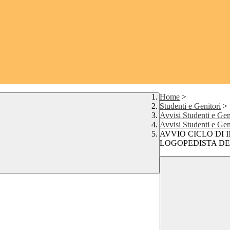
Home
>
Studenti e Genitori
>
Avvisi Studenti e Gen
Avvisi Studenti e Ge
AVVIO CICLO DI 
LOGOPEDISTA DE