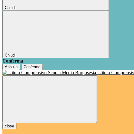
Chiudi
Chiudi
Conferma
Annulla
Conferma
Istituto Comprensi
close