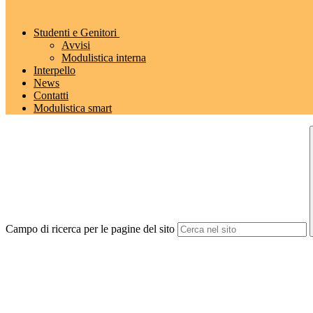
Studenti e Genitori
Avvisi
Modulistica interna
Interpello
News
Contatti
Modulistica smart
Campo di ricerca per le pagine del sito