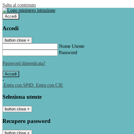
Salta al contenuto
Accedi
Accedi
button close
×
Nome Utente
Password
Password dimenticata?
-
Entra con SPID
Entra con CIE
Seleziona utente
button close
×
Recupero password
button close
×