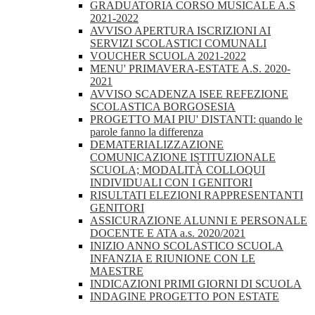
GRADUATORIA CORSO MUSICALE A.S
2021-2022
AVVISO APERTURA ISCRIZIONI AI
SERVIZI SCOLASTICI COMUNALI
VOUCHER SCUOLA 2021-2022
MENU' PRIMAVERA-ESTATE A.S. 2020-
2021
AVVISO SCADENZA ISEE REFEZIONE
SCOLASTICA BORGOSESIA
PROGETTO MAI PIU' DISTANTI: quando le
parole fanno la differenza
DEMATERIALIZZAZIONE
COMUNICAZIONE ISTITUZIONALE
SCUOLA; MODALITÀ COLLOQUI
INDIVIDUALI CON I GENITORI
RISULTATI ELEZIONI RAPPRESENTANTI
GENITORI
ASSICURAZIONE ALUNNI E PERSONALE
DOCENTE E ATA a.s. 2020/2021
INIZIO ANNO SCOLASTICO SCUOLA
INFANZIA E RIUNIONE CON LE
MAESTRE
INDICAZIONI PRIMI GIORNI DI SCUOLA
INDAGINE PROGETTO PON ESTATE