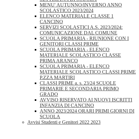
MENU' AUTUNNO/INVERNO ANNO
SCOLASTICO 2023/2024
ELENCO MATERIALE CLASSE 1
CANCINO
SERVIZI SCOLASTICI A.S. 2023/2024:
COMUNICAZIONE DAL COMUNE
SCUOLA PRIMARIA - RIUNIONE CON I
GENITORI CLASSI PRIME
SCUOLA PRIMARIA - ELENCO
MATERIALE SCOLASTICO CLASSE
PRIMA ARANCO
SCUOLA PRIMARIA - ELENCO
MATERIALE SCOLASTICO CLASSI PRIME
P.ZZA MARTIRI
CLASSI PRIME a. s. 23/24 SCUOLE
PRIMARIE E SECONDARIA PRIMO
GRADO
AVVISO RISERVATO AI NUOVI ISCRITTI
INFANZIA DI CANCINO
ANNO 2023/2024 ORARI PRIMI GIORNI DI
SCUOLA
Avvisi Studenti e Genitori 2022 2023