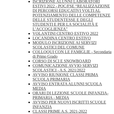
ISCRIZIONE ALUNNI LABORATORI
ESTIVI 2022 - POC/FSE “REALIZZAZIONE
DI PERCORSI EDUCATIVI VOLTI AL
POTENZIAMENTO DELLE COMPETENZE
DELLE STUDENTESSE E DEGLI
STUDENTI E PER LA SOCIALITÀ E
L’ACCOGLIENZA"
VOLANTINI CENTRO ESTIVO 2022
LOCANDINA CENTRO ESTIVO
MODULO ISCRIZIONE AI SERVIZI
SCOLASTICI DEL COMUNE
COLLOQUI CON LE FAMIGLIE - Secondaria
di Primo Grado
CORSO DI SCI E SNOWBOARD
COMUNICAZIONE AVVIO SERVIZI
SCOLASTICI - A.S. 2021/2022
AVVISO RIUNIONE CLASSI PRIMA
SCUOLA PRIMARIA
AVVISO ENTRATA ALUNNI SCUOLA
MEDIA
ORARI DI LEZIONE SCUOLE INFANZIA-
PRIMARIA - MEDIA
AVVISO PER NUOVI ISCRITTI SCUOLE
INFANZIA
CLASSI PRIME A.S. 2021-2022