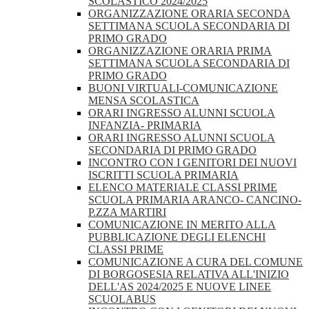
SCOLASTICO 2024/2025
ORGANIZZAZIONE ORARIA SECONDA
SETTIMANA SCUOLA SECONDARIA DI
PRIMO GRADO
ORGANIZZAZIONE ORARIA PRIMA
SETTIMANA SCUOLA SECONDARIA DI
PRIMO GRADO
BUONI VIRTUALI-COMUNICAZIONE
MENSA SCOLASTICA
ORARI INGRESSO ALUNNI SCUOLA
INFANZIA- PRIMARIA
ORARI INGRESSO ALUNNI SCUOLA
SECONDARIA DI PRIMO GRADO
INCONTRO CON I GENITORI DEI NUOVI
ISCRITTI SCUOLA PRIMARIA
ELENCO MATERIALE CLASSI PRIME
SCUOLA PRIMARIA ARANCO- CANCINO-
P.ZZA MARTIRI
COMUNICAZIONE IN MERITO ALLA
PUBBLICAZIONE DEGLI ELENCHI
CLASSI PRIME
COMUNICAZIONE A CURA DEL COMUNE
DI BORGOSESIA RELATIVA ALL'INIZIO
DELL'AS 2024/2025 E NUOVE LINEE
SCUOLABUS