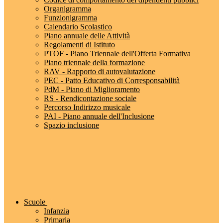
Organigramma
Funzionigramma
Calendario Scolastico
Piano annuale delle Attività
Regolamenti di Istituto
PTOF - Piano Triennale dell'Offerta Formativa
Piano triennale della formazione
RAV - Rapporto di autovalutazione
PEC - Patto Educativo di Corresponsabilità
PdM - Piano di Miglioramento
RS - Rendicontazione sociale
Percorso Indirizzo musicale
PAI - Piano annuale dell'Inclusione
Spazio inclusione
Scuole
Infanzia
Primaria