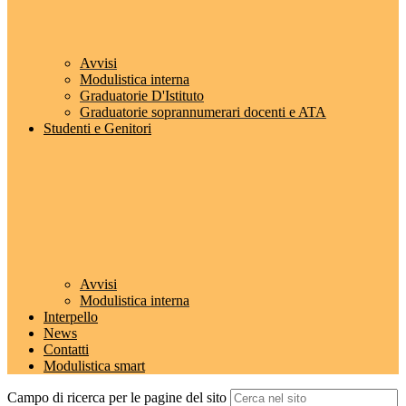
Avvisi
Modulistica interna
Graduatorie D'Istituto
Graduatorie soprannumerari docenti e ATA
Studenti e Genitori
Avvisi
Modulistica interna
Interpello
News
Contatti
Modulistica smart
Campo di ricerca per le pagine del sito