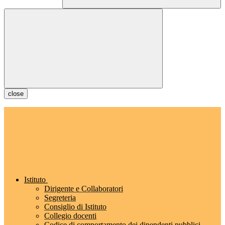
close
Istituto
Dirigente e Collaboratori
Segreteria
Consiglio di Istituto
Collegio docenti
Codice di comportamento dei dipendenti pubblici