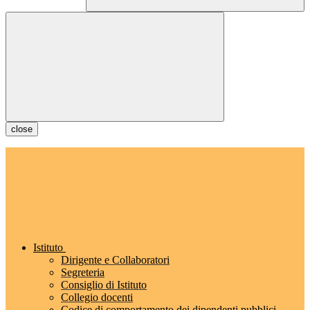
close
Istituto
Dirigente e Collaboratori
Segreteria
Consiglio di Istituto
Collegio docenti
Codice di comportamento dei dipendenti pubblici