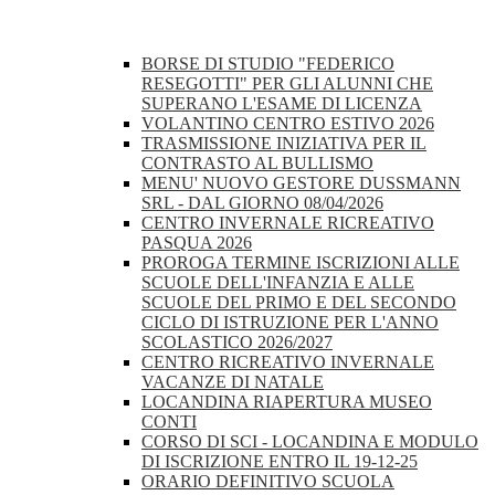
BORSE DI STUDIO "FEDERICO
RESEGOTTI" PER GLI ALUNNI CHE
SUPERANO L'ESAME DI LICENZA
VOLANTINO CENTRO ESTIVO 2026
TRASMISSIONE INIZIATIVA PER IL
CONTRASTO AL BULLISMO
MENU' NUOVO GESTORE DUSSMANN
SRL - DAL GIORNO 08/04/2026
CENTRO INVERNALE RICREATIVO
PASQUA 2026
PROROGA TERMINE ISCRIZIONI ALLE
SCUOLE DELL'INFANZIA E ALLE
SCUOLE DEL PRIMO E DEL SECONDO
CICLO DI ISTRUZIONE PER L'ANNO
SCOLASTICO 2026/2027
CENTRO RICREATIVO INVERNALE
VACANZE DI NATALE
LOCANDINA RIAPERTURA MUSEO
CONTI
CORSO DI SCI - LOCANDINA E MODULO
DI ISCRIZIONE ENTRO IL 19-12-25
ORARIO DEFINITIVO SCUOLA