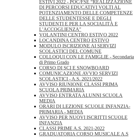
ESTIVI 2022 - POC/FSE “REALIZZAZIONE
DI PERCORSI EDUCATIVI VOLTI AL
POTENZIAMENTO DELLE COMPETENZE
DELLE STUDENTESSE E DEGLI
STUDENTI E PER LA SOCIALITÀ E
L’ACCOGLIENZA"
VOLANTINI CENTRO ESTIVO 2022
LOCANDINA CENTRO ESTIVO
MODULO ISCRIZIONE AI SERVIZI
SCOLASTICI DEL COMUNE
COLLOQUI CON LE FAMIGLIE - Secondaria
di Primo Grado
CORSO DI SCI E SNOWBOARD
COMUNICAZIONE AVVIO SERVIZI
SCOLASTICI - A.S. 2021/2022
AVVISO RIUNIONE CLASSI PRIMA
SCUOLA PRIMARIA
AVVISO ENTRATA ALUNNI SCUOLA
MEDIA
ORARI DI LEZIONE SCUOLE INFANZIA-
PRIMARIA - MEDIA
AVVISO PER NUOVI ISCRITTI SCUOLE
INFANZIA
CLASSI PRIME A.S. 2021-2022
GRADUATORIA CORSO MUSICALE A.S