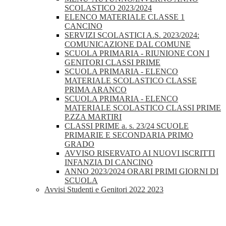
SCOLASTICO 2023/2024
ELENCO MATERIALE CLASSE 1
CANCINO
SERVIZI SCOLASTICI A.S. 2023/2024:
COMUNICAZIONE DAL COMUNE
SCUOLA PRIMARIA - RIUNIONE CON I
GENITORI CLASSI PRIME
SCUOLA PRIMARIA - ELENCO
MATERIALE SCOLASTICO CLASSE
PRIMA ARANCO
SCUOLA PRIMARIA - ELENCO
MATERIALE SCOLASTICO CLASSI PRIME
P.ZZA MARTIRI
CLASSI PRIME a. s. 23/24 SCUOLE
PRIMARIE E SECONDARIA PRIMO
GRADO
AVVISO RISERVATO AI NUOVI ISCRITTI
INFANZIA DI CANCINO
ANNO 2023/2024 ORARI PRIMI GIORNI DI
SCUOLA
Avvisi Studenti e Genitori 2022 2023