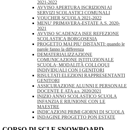
2021-2022
AVVISO APERTURA ISCRIZIONI AI
SERVIZI SCOLASTICI COMUNALI
VOUCHER SCUOLA 2021-2022
MENU' PRIMAVERA-ESTATE A.S. 2020-
2021
AVVISO SCADENZA ISEE REFEZIONE
SCOLASTICA BORGOSESIA
PROGETTO MAI PIU' DISTANTI: quando le
parole fanno la differenza
DEMATERIALIZZAZIONE
COMUNICAZIONE ISTITUZIONALE
SCUOLA; MODALITÀ COLLOQUI
INDIVIDUALI CON I GENITORI
RISULTATI ELEZIONI RAPPRESENTANTI
GENITORI
ASSICURAZIONE ALUNNI E PERSONALE
DOCENTE E ATA a.s. 2020/2021
INIZIO ANNO SCOLASTICO SCUOLA
INFANZIA E RIUNIONE CON LE
MAESTRE
INDICAZIONI PRIMI GIORNI DI SCUOLA
INDAGINE PROGETTO PON ESTATE
CORSO DI SCI E SNOWBOARD