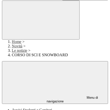
Home
>
Novità
>
Le notizie
>
CORSO DI SCI E SNOWBOARD
Menu di
navigazione
Avvisi Studenti e Genitori