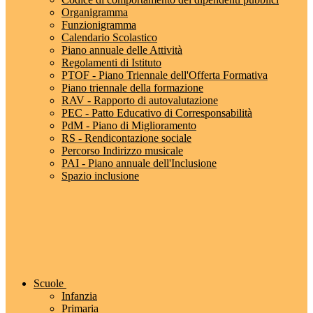
Organigramma
Funzionigramma
Calendario Scolastico
Piano annuale delle Attività
Regolamenti di Istituto
PTOF - Piano Triennale dell'Offerta Formativa
Piano triennale della formazione
RAV - Rapporto di autovalutazione
PEC - Patto Educativo di Corresponsabilità
PdM - Piano di Miglioramento
RS - Rendicontazione sociale
Percorso Indirizzo musicale
PAI - Piano annuale dell'Inclusione
Spazio inclusione
Scuole
Infanzia
Primaria