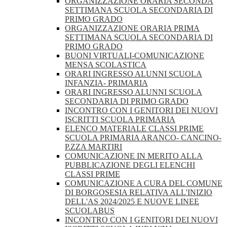
ORGANIZZAZIONE ORARIA SECONDA
SETTIMANA SCUOLA SECONDARIA DI
PRIMO GRADO
ORGANIZZAZIONE ORARIA PRIMA
SETTIMANA SCUOLA SECONDARIA DI
PRIMO GRADO
BUONI VIRTUALI-COMUNICAZIONE
MENSA SCOLASTICA
ORARI INGRESSO ALUNNI SCUOLA
INFANZIA- PRIMARIA
ORARI INGRESSO ALUNNI SCUOLA
SECONDARIA DI PRIMO GRADO
INCONTRO CON I GENITORI DEI NUOVI
ISCRITTI SCUOLA PRIMARIA
ELENCO MATERIALE CLASSI PRIME
SCUOLA PRIMARIA ARANCO- CANCINO-
P.ZZA MARTIRI
COMUNICAZIONE IN MERITO ALLA
PUBBLICAZIONE DEGLI ELENCHI
CLASSI PRIME
COMUNICAZIONE A CURA DEL COMUNE
DI BORGOSESIA RELATIVA ALL'INIZIO
DELL'AS 2024/2025 E NUOVE LINEE
SCUOLABUS
INCONTRO CON I GENITORI DEI NUOVI