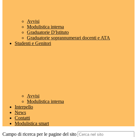
Avvisi
Modulistica interna
Graduatorie D'Istituto
Graduatorie soprannumerari docenti e ATA
Studenti e Genitori
Avvisi
Modulistica interna
Interpello
News
Contatti
Modulistica smart
Campo di ricerca per le pagine del sito