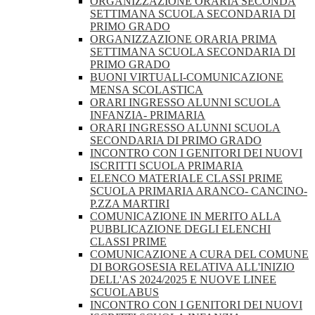
ORGANIZZAZIONE ORARIA SECONDA
SETTIMANA SCUOLA SECONDARIA DI
PRIMO GRADO
ORGANIZZAZIONE ORARIA PRIMA
SETTIMANA SCUOLA SECONDARIA DI
PRIMO GRADO
BUONI VIRTUALI-COMUNICAZIONE
MENSA SCOLASTICA
ORARI INGRESSO ALUNNI SCUOLA
INFANZIA- PRIMARIA
ORARI INGRESSO ALUNNI SCUOLA
SECONDARIA DI PRIMO GRADO
INCONTRO CON I GENITORI DEI NUOVI
ISCRITTI SCUOLA PRIMARIA
ELENCO MATERIALE CLASSI PRIME
SCUOLA PRIMARIA ARANCO- CANCINO-
P.ZZA MARTIRI
COMUNICAZIONE IN MERITO ALLA
PUBBLICAZIONE DEGLI ELENCHI
CLASSI PRIME
COMUNICAZIONE A CURA DEL COMUNE
DI BORGOSESIA RELATIVA ALL'INIZIO
DELL'AS 2024/2025 E NUOVE LINEE
SCUOLABUS
INCONTRO CON I GENITORI DEI NUOVI