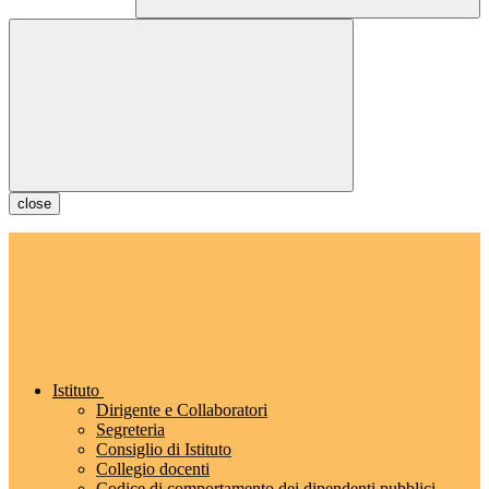
close
Istituto
Dirigente e Collaboratori
Segreteria
Consiglio di Istituto
Collegio docenti
Codice di comportamento dei dipendenti pubblici