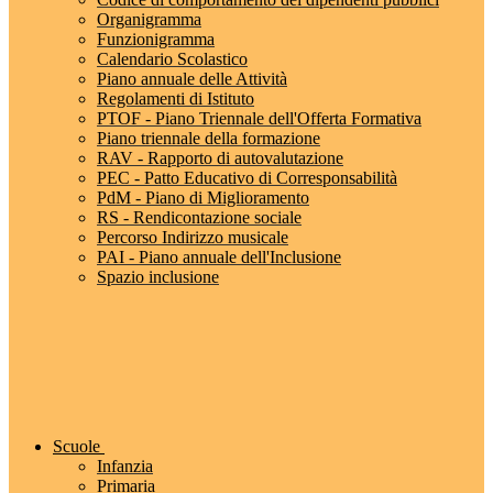
Organigramma
Funzionigramma
Calendario Scolastico
Piano annuale delle Attività
Regolamenti di Istituto
PTOF - Piano Triennale dell'Offerta Formativa
Piano triennale della formazione
RAV - Rapporto di autovalutazione
PEC - Patto Educativo di Corresponsabilità
PdM - Piano di Miglioramento
RS - Rendicontazione sociale
Percorso Indirizzo musicale
PAI - Piano annuale dell'Inclusione
Spazio inclusione
Scuole
Infanzia
Primaria