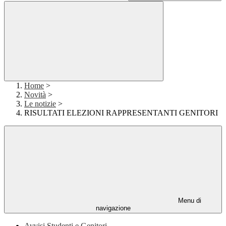
Home
>
Novità
>
Le notizie
>
RISULTATI ELEZIONI RAPPRESENTANTI GENITORI
Menu di
navigazione
Avvisi Studenti e Genitori