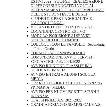
ESTIVI 2022 - POC/FSE “REALIZZAZIONE
DI PERCORSI EDUCATIVI VOLTI AL
POTENZIAMENTO DELLE COMPETENZE
DELLE STUDENTESSE E DEGLI
STUDENTI E PER LA SOCIALITÀ E
L’ACCOGLIENZA"
VOLANTINI CENTRO ESTIVO 2022
LOCANDINA CENTRO ESTIVO
MODULO ISCRIZIONE AI SERVIZI
SCOLASTICI DEL COMUNE
COLLOQUI CON LE FAMIGLIE - Secondaria
di Primo Grado
CORSO DI SCI E SNOWBOARD
COMUNICAZIONE AVVIO SERVIZI
SCOLASTICI - A.S. 2021/2022
AVVISO RIUNIONE CLASSI PRIMA
SCUOLA PRIMARIA
AVVISO ENTRATA ALUNNI SCUOLA
MEDIA
ORARI DI LEZIONE SCUOLE INFANZIA-
PRIMARIA - MEDIA
AVVISO PER NUOVI ISCRITTI SCUOLE
INFANZIA
CLASSI PRIME A.S. 2021-2022
GRADUATORIA CORSO MUSICALE A.S