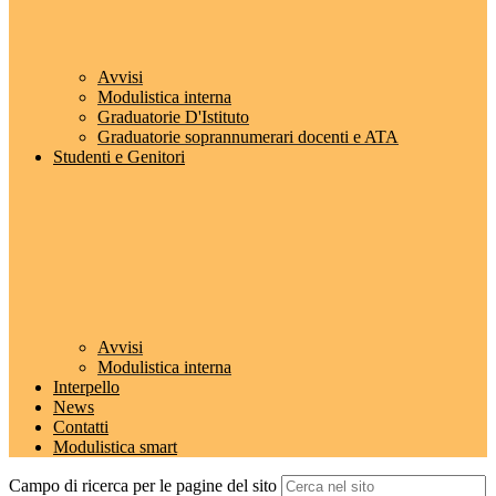
Avvisi
Modulistica interna
Graduatorie D'Istituto
Graduatorie soprannumerari docenti e ATA
Studenti e Genitori
Avvisi
Modulistica interna
Interpello
News
Contatti
Modulistica smart
Campo di ricerca per le pagine del sito