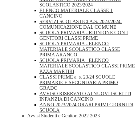
SCOLASTICO 2023/2024
ELENCO MATERIALE CLASSE 1
CANCINO
SERVIZI SCOLASTICI A.S. 2023/2024:
COMUNICAZIONE DAL COMUNE
SCUOLA PRIMARIA - RIUNIONE CON I
GENITORI CLASSI PRIME
SCUOLA PRIMARIA - ELENCO
MATERIALE SCOLASTICO CLASSE
PRIMA ARANCO
SCUOLA PRIMARIA - ELENCO
MATERIALE SCOLASTICO CLASSI PRIME
P.ZZA MARTIRI
CLASSI PRIME a. s. 23/24 SCUOLE
PRIMARIE E SECONDARIA PRIMO
GRADO
AVVISO RISERVATO AI NUOVI ISCRITTI
INFANZIA DI CANCINO
ANNO 2023/2024 ORARI PRIMI GIORNI DI
SCUOLA
Avvisi Studenti e Genitori 2022 2023