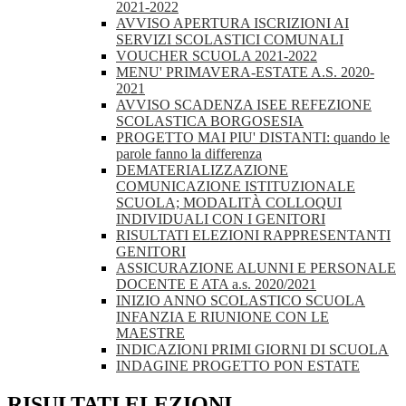
2021-2022
AVVISO APERTURA ISCRIZIONI AI
SERVIZI SCOLASTICI COMUNALI
VOUCHER SCUOLA 2021-2022
MENU' PRIMAVERA-ESTATE A.S. 2020-
2021
AVVISO SCADENZA ISEE REFEZIONE
SCOLASTICA BORGOSESIA
PROGETTO MAI PIU' DISTANTI: quando le
parole fanno la differenza
DEMATERIALIZZAZIONE
COMUNICAZIONE ISTITUZIONALE
SCUOLA; MODALITÀ COLLOQUI
INDIVIDUALI CON I GENITORI
RISULTATI ELEZIONI RAPPRESENTANTI
GENITORI
ASSICURAZIONE ALUNNI E PERSONALE
DOCENTE E ATA a.s. 2020/2021
INIZIO ANNO SCOLASTICO SCUOLA
INFANZIA E RIUNIONE CON LE
MAESTRE
INDICAZIONI PRIMI GIORNI DI SCUOLA
INDAGINE PROGETTO PON ESTATE
RISULTATI ELEZIONI