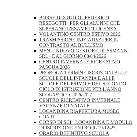
BORSE DI STUDIO "FEDERICO
RESEGOTTI" PER GLI ALUNNI CHE
SUPERANO L'ESAME DI LICENZA
VOLANTINO CENTRO ESTIVO 2026
TRASMISSIONE INIZIATIVA PER IL
CONTRASTO AL BULLISMO
MENU' NUOVO GESTORE DUSSMANN
SRL - DAL GIORNO 08/04/2026
CENTRO INVERNALE RICREATIVO
PASQUA 2026
PROROGA TERMINE ISCRIZIONI ALLE
SCUOLE DELL'INFANZIA E ALLE
SCUOLE DEL PRIMO E DEL SECONDO
CICLO DI ISTRUZIONE PER L'ANNO
SCOLASTICO 2026/2027
CENTRO RICREATIVO INVERNALE
VACANZE DI NATALE
LOCANDINA RIAPERTURA MUSEO
CONTI
CORSO DI SCI - LOCANDINA E MODULO
DI ISCRIZIONE ENTRO IL 19-12-25
ORARIO DEFINITIVO SCUOLA