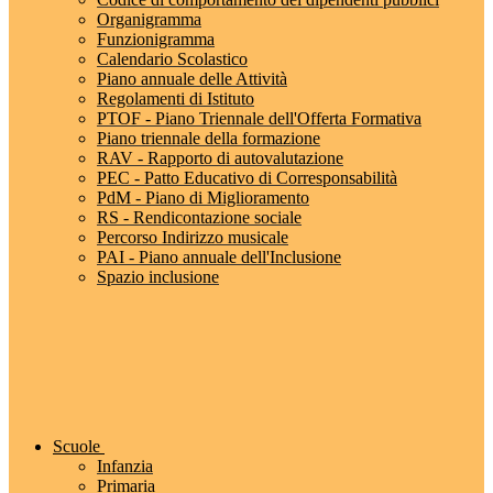
Organigramma
Funzionigramma
Calendario Scolastico
Piano annuale delle Attività
Regolamenti di Istituto
PTOF - Piano Triennale dell'Offerta Formativa
Piano triennale della formazione
RAV - Rapporto di autovalutazione
PEC - Patto Educativo di Corresponsabilità
PdM - Piano di Miglioramento
RS - Rendicontazione sociale
Percorso Indirizzo musicale
PAI - Piano annuale dell'Inclusione
Spazio inclusione
Scuole
Infanzia
Primaria