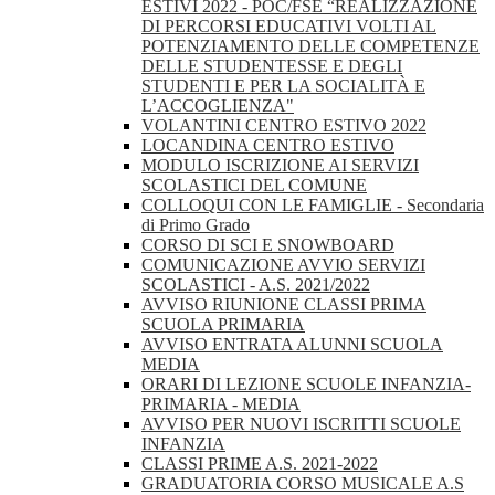
ESTIVI 2022 - POC/FSE “REALIZZAZIONE
DI PERCORSI EDUCATIVI VOLTI AL
POTENZIAMENTO DELLE COMPETENZE
DELLE STUDENTESSE E DEGLI
STUDENTI E PER LA SOCIALITÀ E
L’ACCOGLIENZA"
VOLANTINI CENTRO ESTIVO 2022
LOCANDINA CENTRO ESTIVO
MODULO ISCRIZIONE AI SERVIZI
SCOLASTICI DEL COMUNE
COLLOQUI CON LE FAMIGLIE - Secondaria
di Primo Grado
CORSO DI SCI E SNOWBOARD
COMUNICAZIONE AVVIO SERVIZI
SCOLASTICI - A.S. 2021/2022
AVVISO RIUNIONE CLASSI PRIMA
SCUOLA PRIMARIA
AVVISO ENTRATA ALUNNI SCUOLA
MEDIA
ORARI DI LEZIONE SCUOLE INFANZIA-
PRIMARIA - MEDIA
AVVISO PER NUOVI ISCRITTI SCUOLE
INFANZIA
CLASSI PRIME A.S. 2021-2022
GRADUATORIA CORSO MUSICALE A.S