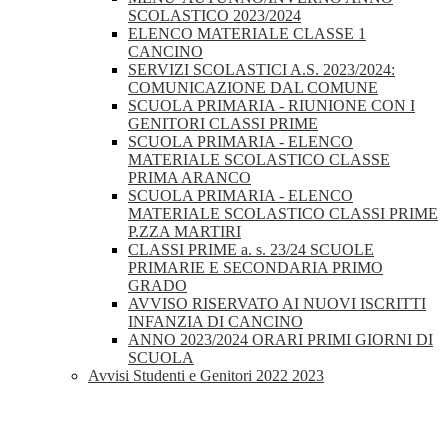
SCOLASTICO 2023/2024
ELENCO MATERIALE CLASSE 1
CANCINO
SERVIZI SCOLASTICI A.S. 2023/2024:
COMUNICAZIONE DAL COMUNE
SCUOLA PRIMARIA - RIUNIONE CON I
GENITORI CLASSI PRIME
SCUOLA PRIMARIA - ELENCO
MATERIALE SCOLASTICO CLASSE
PRIMA ARANCO
SCUOLA PRIMARIA - ELENCO
MATERIALE SCOLASTICO CLASSI PRIME
P.ZZA MARTIRI
CLASSI PRIME a. s. 23/24 SCUOLE
PRIMARIE E SECONDARIA PRIMO
GRADO
AVVISO RISERVATO AI NUOVI ISCRITTI
INFANZIA DI CANCINO
ANNO 2023/2024 ORARI PRIMI GIORNI DI
SCUOLA
Avvisi Studenti e Genitori 2022 2023