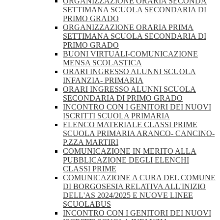
ORGANIZZAZIONE ORARIA SECONDA
SETTIMANA SCUOLA SECONDARIA DI
PRIMO GRADO
ORGANIZZAZIONE ORARIA PRIMA
SETTIMANA SCUOLA SECONDARIA DI
PRIMO GRADO
BUONI VIRTUALI-COMUNICAZIONE
MENSA SCOLASTICA
ORARI INGRESSO ALUNNI SCUOLA
INFANZIA- PRIMARIA
ORARI INGRESSO ALUNNI SCUOLA
SECONDARIA DI PRIMO GRADO
INCONTRO CON I GENITORI DEI NUOVI
ISCRITTI SCUOLA PRIMARIA
ELENCO MATERIALE CLASSI PRIME
SCUOLA PRIMARIA ARANCO- CANCINO-
P.ZZA MARTIRI
COMUNICAZIONE IN MERITO ALLA
PUBBLICAZIONE DEGLI ELENCHI
CLASSI PRIME
COMUNICAZIONE A CURA DEL COMUNE
DI BORGOSESIA RELATIVA ALL'INIZIO
DELL'AS 2024/2025 E NUOVE LINEE
SCUOLABUS
INCONTRO CON I GENITORI DEI NUOVI