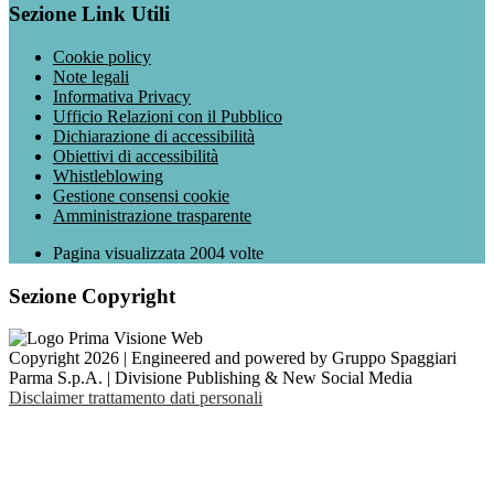
Sezione Link Utili
Cookie policy
Note legali
Informativa Privacy
Ufficio Relazioni con il Pubblico
Dichiarazione di accessibilità
Obiettivi di accessibilità
Whistleblowing
Gestione consensi cookie
Amministrazione trasparente
Pagina visualizzata
2004
volte
Sezione Copyright
Copyright 2026 | Engineered and powered by Gruppo Spaggiari
Parma S.p.A. | Divisione Publishing & New Social Media
Disclaimer trattamento dati personali