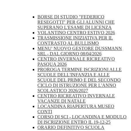
BORSE DI STUDIO "FEDERICO
RESEGOTTI" PER GLI ALUNNI CHE
SUPERANO L'ESAME DI LICENZA
VOLANTINO CENTRO ESTIVO 2026
TRASMISSIONE INIZIATIVA PER IL
CONTRASTO AL BULLISMO
MENU' NUOVO GESTORE DUSSMANN
SRL - DAL GIORNO 08/04/2026
CENTRO INVERNALE RICREATIVO
PASQUA 2026
PROROGA TERMINE ISCRIZIONI ALLE
SCUOLE DELL'INFANZIA E ALLE
SCUOLE DEL PRIMO E DEL SECONDO
CICLO DI ISTRUZIONE PER L'ANNO
SCOLASTICO 2026/2027
CENTRO RICREATIVO INVERNALE
VACANZE DI NATALE
LOCANDINA RIAPERTURA MUSEO
CONTI
CORSO DI SCI - LOCANDINA E MODULO
DI ISCRIZIONE ENTRO IL 19-12-25
ORARIO DEFINITIVO SCUOLA