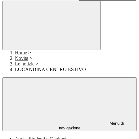
Home
>
Novità
>
Le notizie
>
LOCANDINA CENTRO ESTIVO
Menu di
navigazione
Avvisi Studenti e Genitori