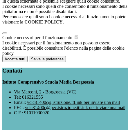
In questa schermata è possibile scegliere quali cookie consentire.
I cookie necessari sono quelli che consentono il funzionamento della
piattaforma e non è possibile disabilitarli.
Per conoscere quali sono i cookie necessari al funzionamento potete
visionare la
COOKIE POLICY
.
Cookie necessari per il funzionamento
I cookie necessari per il funzionamento non possono essere
disabilitati. È possibile consultare l'elenco nella pagina della cookie
policy.
Accetta tutti
Salva le preferenze
Contatti
Istituto Comprensivo Scuola Media Borgosesia
Via Marconi, 2 - Borgosesia (VC)
Tel:
016321555
Email:
vcic81400c@istruzione.it
Link per inviare una mail
PEC:
vcic81400c@pec.istruzione.it
Link per inviare una mail
C.F.: 91011930020