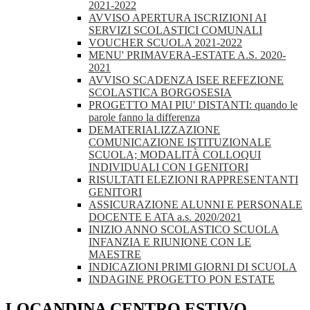
2021-2022
AVVISO APERTURA ISCRIZIONI AI
SERVIZI SCOLASTICI COMUNALI
VOUCHER SCUOLA 2021-2022
MENU' PRIMAVERA-ESTATE A.S. 2020-
2021
AVVISO SCADENZA ISEE REFEZIONE
SCOLASTICA BORGOSESIA
PROGETTO MAI PIU' DISTANTI: quando le
parole fanno la differenza
DEMATERIALIZZAZIONE
COMUNICAZIONE ISTITUZIONALE
SCUOLA; MODALITÀ COLLOQUI
INDIVIDUALI CON I GENITORI
RISULTATI ELEZIONI RAPPRESENTANTI
GENITORI
ASSICURAZIONE ALUNNI E PERSONALE
DOCENTE E ATA a.s. 2020/2021
INIZIO ANNO SCOLASTICO SCUOLA
INFANZIA E RIUNIONE CON LE
MAESTRE
INDICAZIONI PRIMI GIORNI DI SCUOLA
INDAGINE PROGETTO PON ESTATE
LOCANDINA CENTRO ESTIVO