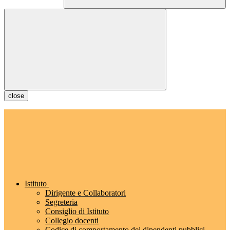
close
Istituto
Dirigente e Collaboratori
Segreteria
Consiglio di Istituto
Collegio docenti
Codice di comportamento dei dipendenti pubblici