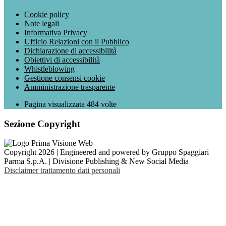
Cookie policy
Note legali
Informativa Privacy
Ufficio Relazioni con il Pubblico
Dichiarazione di accessibilità
Obiettivi di accessibilità
Whistleblowing
Gestione consensi cookie
Amministrazione trasparente
Pagina visualizzata
484
volte
Sezione Copyright
Copyright 2026 | Engineered and powered by Gruppo Spaggiari
Parma S.p.A. | Divisione Publishing & New Social Media
Disclaimer trattamento dati personali