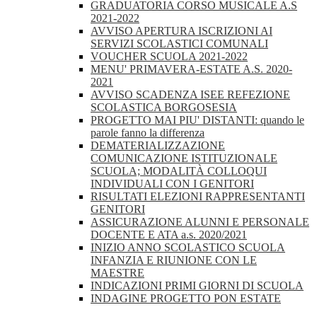
GRADUATORIA CORSO MUSICALE A.S
2021-2022
AVVISO APERTURA ISCRIZIONI AI
SERVIZI SCOLASTICI COMUNALI
VOUCHER SCUOLA 2021-2022
MENU' PRIMAVERA-ESTATE A.S. 2020-
2021
AVVISO SCADENZA ISEE REFEZIONE
SCOLASTICA BORGOSESIA
PROGETTO MAI PIU' DISTANTI: quando le
parole fanno la differenza
DEMATERIALIZZAZIONE
COMUNICAZIONE ISTITUZIONALE
SCUOLA; MODALITÀ COLLOQUI
INDIVIDUALI CON I GENITORI
RISULTATI ELEZIONI RAPPRESENTANTI
GENITORI
ASSICURAZIONE ALUNNI E PERSONALE
DOCENTE E ATA a.s. 2020/2021
INIZIO ANNO SCOLASTICO SCUOLA
INFANZIA E RIUNIONE CON LE
MAESTRE
INDICAZIONI PRIMI GIORNI DI SCUOLA
INDAGINE PROGETTO PON ESTATE