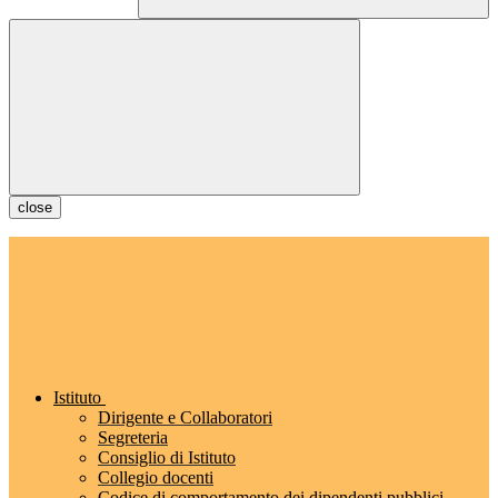
close
Istituto
Dirigente e Collaboratori
Segreteria
Consiglio di Istituto
Collegio docenti
Codice di comportamento dei dipendenti pubblici