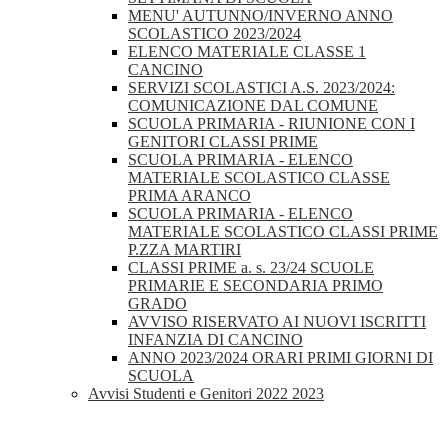
MENU' AUTUNNO/INVERNO ANNO
SCOLASTICO 2023/2024
ELENCO MATERIALE CLASSE 1
CANCINO
SERVIZI SCOLASTICI A.S. 2023/2024:
COMUNICAZIONE DAL COMUNE
SCUOLA PRIMARIA - RIUNIONE CON I
GENITORI CLASSI PRIME
SCUOLA PRIMARIA - ELENCO
MATERIALE SCOLASTICO CLASSE
PRIMA ARANCO
SCUOLA PRIMARIA - ELENCO
MATERIALE SCOLASTICO CLASSI PRIME
P.ZZA MARTIRI
CLASSI PRIME a. s. 23/24 SCUOLE
PRIMARIE E SECONDARIA PRIMO
GRADO
AVVISO RISERVATO AI NUOVI ISCRITTI
INFANZIA DI CANCINO
ANNO 2023/2024 ORARI PRIMI GIORNI DI
SCUOLA
Avvisi Studenti e Genitori 2022 2023