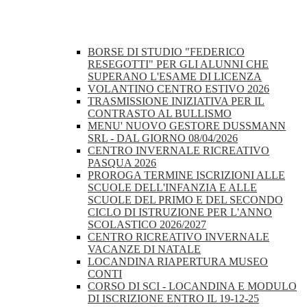
BORSE DI STUDIO "FEDERICO
RESEGOTTI" PER GLI ALUNNI CHE
SUPERANO L'ESAME DI LICENZA
VOLANTINO CENTRO ESTIVO 2026
TRASMISSIONE INIZIATIVA PER IL
CONTRASTO AL BULLISMO
MENU' NUOVO GESTORE DUSSMANN
SRL - DAL GIORNO 08/04/2026
CENTRO INVERNALE RICREATIVO
PASQUA 2026
PROROGA TERMINE ISCRIZIONI ALLE
SCUOLE DELL'INFANZIA E ALLE
SCUOLE DEL PRIMO E DEL SECONDO
CICLO DI ISTRUZIONE PER L'ANNO
SCOLASTICO 2026/2027
CENTRO RICREATIVO INVERNALE
VACANZE DI NATALE
LOCANDINA RIAPERTURA MUSEO
CONTI
CORSO DI SCI - LOCANDINA E MODULO
DI ISCRIZIONE ENTRO IL 19-12-25