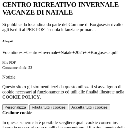
CENTRO RICREATIVO INVERNALE
VACANZE DI NATALE
Si pubblica la locandina da parte del Comune di Borgosesia rivolto
agli iscritti al PRE POST scuola infanzia e primaria.
Allegati
Volantino+-+Centro+Invernale+Natale+2025+-+Borgosesia.pdf
File PDF
Contatore click: 53
Notizie
Questo sito o gli strumenti terzi da questo utilizzati si avvalgono di
cookie necessari al funzionamento ed utili alle finalità illustrate nella
COOKIE POLICY
.
Personalizza
Rifiuta tutti
i cookies
Accetta tutti
i cookies
Gestione cookie
In questa schermata è possibile scegliere quali cookie consentire.
I cookie necessari sono quelli che consentono il funzionamento della