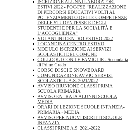
ISCRIZIONE ALUNNI LABORATORI
ESTIVI 2022 - POC/FSE “REALIZZAZIONE
DI PERCORSI EDUCATIVI VOLTI AL
POTENZIAMENTO DELLE COMPETENZE
DELLE STUDENTESSE E DEGLI
STUDENTI E PER LA SOCIALITÀ E
L’ACCOGLIENZA"
VOLANTINI CENTRO ESTIVO 2022
LOCANDINA CENTRO ESTIVO
MODULO ISCRIZIONE AI SERVIZI
SCOLASTICI DEL COMUNE
COLLOQUI CON LE FAMIGLIE - Secondaria
di Primo Grado
CORSO DI SCI E SNOWBOARD
COMUNICAZIONE AVVIO SERVIZI
SCOLASTICI - A.S. 2021/2022
AVVISO RIUNIONE CLASSI PRIMA
SCUOLA PRIMARIA
AVVISO ENTRATA ALUNNI SCUOLA
MEDIA
ORARI DI LEZIONE SCUOLE INFANZIA-
PRIMARIA - MEDIA
AVVISO PER NUOVI ISCRITTI SCUOLE
INFANZIA
CLASSI PRIME A.S. 2021-2022