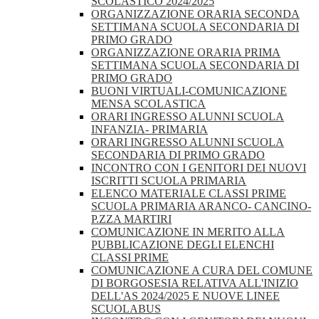
SCOLASTICO 2024/2025
ORGANIZZAZIONE ORARIA SECONDA
SETTIMANA SCUOLA SECONDARIA DI
PRIMO GRADO
ORGANIZZAZIONE ORARIA PRIMA
SETTIMANA SCUOLA SECONDARIA DI
PRIMO GRADO
BUONI VIRTUALI-COMUNICAZIONE
MENSA SCOLASTICA
ORARI INGRESSO ALUNNI SCUOLA
INFANZIA- PRIMARIA
ORARI INGRESSO ALUNNI SCUOLA
SECONDARIA DI PRIMO GRADO
INCONTRO CON I GENITORI DEI NUOVI
ISCRITTI SCUOLA PRIMARIA
ELENCO MATERIALE CLASSI PRIME
SCUOLA PRIMARIA ARANCO- CANCINO-
P.ZZA MARTIRI
COMUNICAZIONE IN MERITO ALLA
PUBBLICAZIONE DEGLI ELENCHI
CLASSI PRIME
COMUNICAZIONE A CURA DEL COMUNE
DI BORGOSESIA RELATIVA ALL'INIZIO
DELL'AS 2024/2025 E NUOVE LINEE
SCUOLABUS