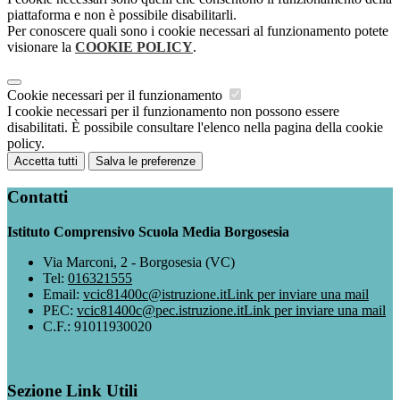
piattaforma e non è possibile disabilitarli.
Per conoscere quali sono i cookie necessari al funzionamento potete
visionare la
COOKIE POLICY
.
Cookie necessari per il funzionamento
I cookie necessari per il funzionamento non possono essere
disabilitati. È possibile consultare l'elenco nella pagina della cookie
policy.
Accetta tutti
Salva le preferenze
Contatti
Istituto Comprensivo Scuola Media Borgosesia
Via Marconi, 2 - Borgosesia (VC)
Tel:
016321555
Email:
vcic81400c@istruzione.it
Link per inviare una mail
PEC:
vcic81400c@pec.istruzione.it
Link per inviare una mail
C.F.: 91011930020
Sezione Link Utili