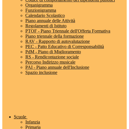
Organigramma
Funzionigramma
Calendario Scolastico
Piano annuale delle Attività
Regolamenti di Istituto
PTOF - Piano Triennale dell'Offerta Formativa
Piano triennale della formazione
RAV - Rapporto di autovalutazione
PEC - Patto Educativo di Corresponsabilità
PdM - Piano di Miglioramento
RS - Rendicontazione sociale
Percorso Indirizzo musicale
PAI - Piano annuale dell'Inclusione
Spazio inclusione
Scuole
Infanzia
Primaria