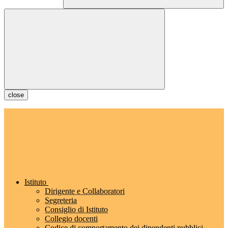
close
Istituto
Dirigente e Collaboratori
Segreteria
Consiglio di Istituto
Collegio docenti
Codice di comportamento dei dipendenti pubblici