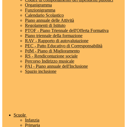
Organigramma
Funzionigramma
Calendario Scolastico
Piano annuale delle Attività
Regolamenti di Istituto
PTOF - Piano Triennale dell'Offerta Formativa
Piano triennale della formazione
RAV - Rapporto di autovalutazione
PEC - Patto Educativo di Corresponsabilità
PdM - Piano di Miglioramento
RS - Rendicontazione sociale
Percorso Indirizzo musicale
PAI - Piano annuale dell'Inclusione
Spazio inclusione
Scuole
Infanzia
Primaria