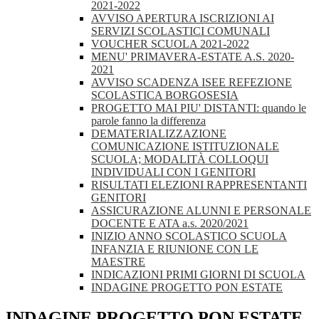
2021-2022
AVVISO APERTURA ISCRIZIONI AI
SERVIZI SCOLASTICI COMUNALI
VOUCHER SCUOLA 2021-2022
MENU' PRIMAVERA-ESTATE A.S. 2020-
2021
AVVISO SCADENZA ISEE REFEZIONE
SCOLASTICA BORGOSESIA
PROGETTO MAI PIU' DISTANTI: quando le
parole fanno la differenza
DEMATERIALIZZAZIONE
COMUNICAZIONE ISTITUZIONALE
SCUOLA; MODALITÀ COLLOQUI
INDIVIDUALI CON I GENITORI
RISULTATI ELEZIONI RAPPRESENTANTI
GENITORI
ASSICURAZIONE ALUNNI E PERSONALE
DOCENTE E ATA a.s. 2020/2021
INIZIO ANNO SCOLASTICO SCUOLA
INFANZIA E RIUNIONE CON LE
MAESTRE
INDICAZIONI PRIMI GIORNI DI SCUOLA
INDAGINE PROGETTO PON ESTATE
INDAGINE PROGETTO PON ESTATE