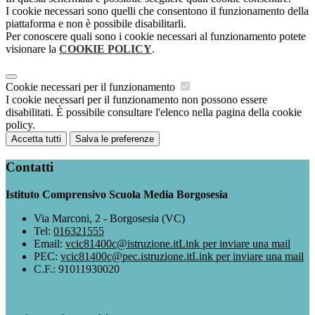
I cookie necessari sono quelli che consentono il funzionamento della
piattaforma e non è possibile disabilitarli.
Per conoscere quali sono i cookie necessari al funzionamento potete
visionare la
COOKIE POLICY
.
Cookie necessari per il funzionamento
I cookie necessari per il funzionamento non possono essere
disabilitati. È possibile consultare l'elenco nella pagina della cookie
policy.
Accetta tutti
Salva le preferenze
Contatti
Istituto Comprensivo Scuola Media Borgosesia
Via Marconi, 2 - Borgosesia (VC)
Tel:
016321555
Email:
vcic81400c@istruzione.it
Link per inviare una mail
PEC:
vcic81400c@pec.istruzione.it
Link per inviare una mail
C.F.: 91011930020