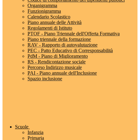
Organigramma
Funzionigramma
Calendario Scolastico
Piano annuale delle Attività
Regolamenti di Istituto
PTOF - Piano Triennale dell'Offerta Formativa
Piano triennale della formazione
RAV - Rapporto di autovalutazione
PEC - Patto Educativo di Corresponsabilità
PdM - Piano di Miglioramento
RS - Rendicontazione sociale
Percorso Indirizzo musicale
PAI - Piano annuale dell'Inclusione
Spazio inclusione
Scuole
Infanzia
Primaria