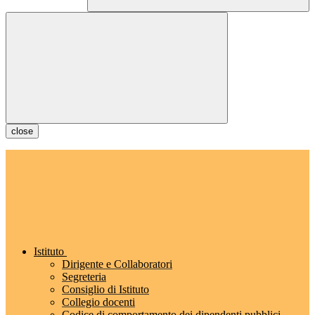
close
Istituto
Dirigente e Collaboratori
Segreteria
Consiglio di Istituto
Collegio docenti
Codice di comportamento dei dipendenti pubblici