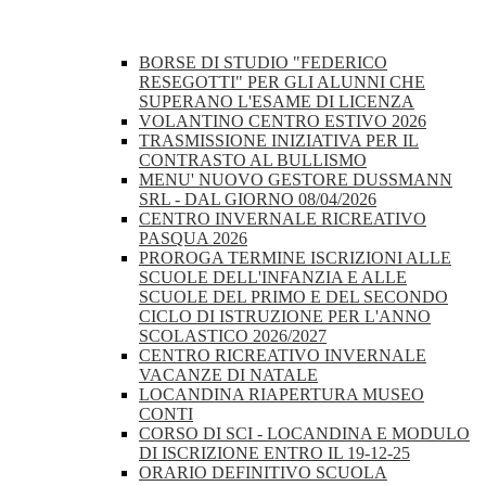
BORSE DI STUDIO "FEDERICO
RESEGOTTI" PER GLI ALUNNI CHE
SUPERANO L'ESAME DI LICENZA
VOLANTINO CENTRO ESTIVO 2026
TRASMISSIONE INIZIATIVA PER IL
CONTRASTO AL BULLISMO
MENU' NUOVO GESTORE DUSSMANN
SRL - DAL GIORNO 08/04/2026
CENTRO INVERNALE RICREATIVO
PASQUA 2026
PROROGA TERMINE ISCRIZIONI ALLE
SCUOLE DELL'INFANZIA E ALLE
SCUOLE DEL PRIMO E DEL SECONDO
CICLO DI ISTRUZIONE PER L'ANNO
SCOLASTICO 2026/2027
CENTRO RICREATIVO INVERNALE
VACANZE DI NATALE
LOCANDINA RIAPERTURA MUSEO
CONTI
CORSO DI SCI - LOCANDINA E MODULO
DI ISCRIZIONE ENTRO IL 19-12-25
ORARIO DEFINITIVO SCUOLA