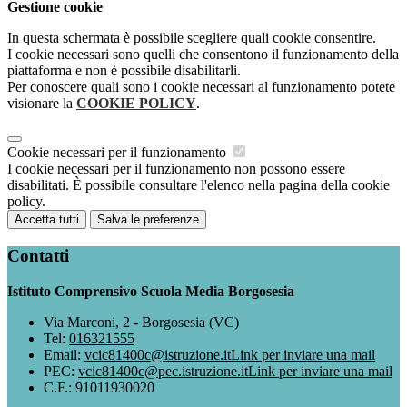
Gestione cookie
In questa schermata è possibile scegliere quali cookie consentire.
I cookie necessari sono quelli che consentono il funzionamento della
piattaforma e non è possibile disabilitarli.
Per conoscere quali sono i cookie necessari al funzionamento potete
visionare la
COOKIE POLICY
.
Cookie necessari per il funzionamento
I cookie necessari per il funzionamento non possono essere
disabilitati. È possibile consultare l'elenco nella pagina della cookie
policy.
Accetta tutti
Salva le preferenze
Contatti
Istituto Comprensivo Scuola Media Borgosesia
Via Marconi, 2 - Borgosesia (VC)
Tel:
016321555
Email:
vcic81400c@istruzione.it
Link per inviare una mail
PEC:
vcic81400c@pec.istruzione.it
Link per inviare una mail
C.F.: 91011930020