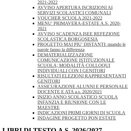
2021-2022
AVVISO APERTURA ISCRIZIONI AI
SERVIZI SCOLASTICI COMUNALI
VOUCHER SCUOLA 2021-2022
MENU' PRIMAVERA-ESTATE A.S. 2020-
2021
AVVISO SCADENZA ISEE REFEZIONE
SCOLASTICA BORGOSESIA
PROGETTO MAI PIU' DISTANTI: quando le
parole fanno la differenza
DEMATERIALIZZAZIONE
COMUNICAZIONE ISTITUZIONALE
SCUOLA; MODALITÀ COLLOQUI
INDIVIDUALI CON I GENITORI
RISULTATI ELEZIONI RAPPRESENTANTI
GENITORI
ASSICURAZIONE ALUNNI E PERSONALE
DOCENTE E ATA a.s. 2020/2021
INIZIO ANNO SCOLASTICO SCUOLA
INFANZIA E RIUNIONE CON LE
MAESTRE
INDICAZIONI PRIMI GIORNI DI SCUOLA
INDAGINE PROGETTO PON ESTATE
LIBRI DI TESTO A.S. 2026/2027