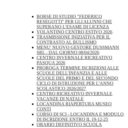
BORSE DI STUDIO "FEDERICO
RESEGOTTI" PER GLI ALUNNI CHE
SUPERANO L'ESAME DI LICENZA
VOLANTINO CENTRO ESTIVO 2026
TRASMISSIONE INIZIATIVA PER IL
CONTRASTO AL BULLISMO
MENU' NUOVO GESTORE DUSSMANN
SRL - DAL GIORNO 08/04/2026
CENTRO INVERNALE RICREATIVO
PASQUA 2026
PROROGA TERMINE ISCRIZIONI ALLE
SCUOLE DELL'INFANZIA E ALLE
SCUOLE DEL PRIMO E DEL SECONDO
CICLO DI ISTRUZIONE PER L'ANNO
SCOLASTICO 2026/2027
CENTRO RICREATIVO INVERNALE
VACANZE DI NATALE
LOCANDINA RIAPERTURA MUSEO
CONTI
CORSO DI SCI - LOCANDINA E MODULO
DI ISCRIZIONE ENTRO IL 19-12-25
ORARIO DEFINITIVO SCUOLA