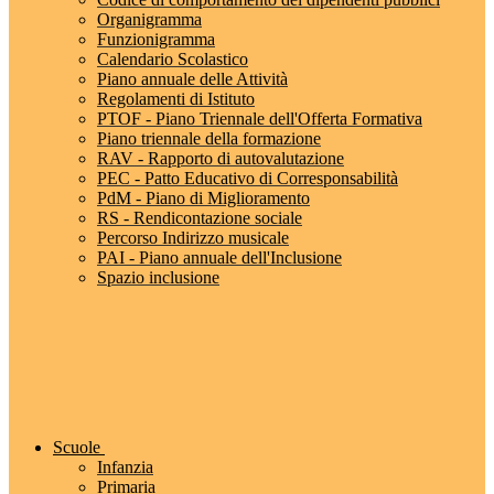
Organigramma
Funzionigramma
Calendario Scolastico
Piano annuale delle Attività
Regolamenti di Istituto
PTOF - Piano Triennale dell'Offerta Formativa
Piano triennale della formazione
RAV - Rapporto di autovalutazione
PEC - Patto Educativo di Corresponsabilità
PdM - Piano di Miglioramento
RS - Rendicontazione sociale
Percorso Indirizzo musicale
PAI - Piano annuale dell'Inclusione
Spazio inclusione
Scuole
Infanzia
Primaria