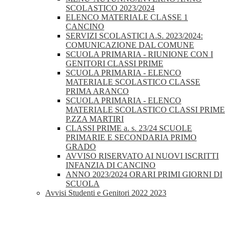
SCOLASTICO 2023/2024
ELENCO MATERIALE CLASSE 1
CANCINO
SERVIZI SCOLASTICI A.S. 2023/2024:
COMUNICAZIONE DAL COMUNE
SCUOLA PRIMARIA - RIUNIONE CON I
GENITORI CLASSI PRIME
SCUOLA PRIMARIA - ELENCO
MATERIALE SCOLASTICO CLASSE
PRIMA ARANCO
SCUOLA PRIMARIA - ELENCO
MATERIALE SCOLASTICO CLASSI PRIME
P.ZZA MARTIRI
CLASSI PRIME a. s. 23/24 SCUOLE
PRIMARIE E SECONDARIA PRIMO
GRADO
AVVISO RISERVATO AI NUOVI ISCRITTI
INFANZIA DI CANCINO
ANNO 2023/2024 ORARI PRIMI GIORNI DI
SCUOLA
Avvisi Studenti e Genitori 2022 2023