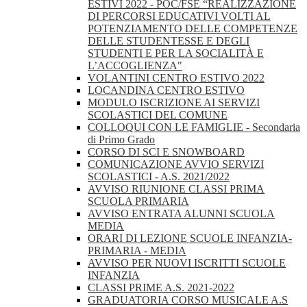
ESTIVI 2022 - POC/FSE “REALIZZAZIONE
DI PERCORSI EDUCATIVI VOLTI AL
POTENZIAMENTO DELLE COMPETENZE
DELLE STUDENTESSE E DEGLI
STUDENTI E PER LA SOCIALITÀ E
L’ACCOGLIENZA"
VOLANTINI CENTRO ESTIVO 2022
LOCANDINA CENTRO ESTIVO
MODULO ISCRIZIONE AI SERVIZI
SCOLASTICI DEL COMUNE
COLLOQUI CON LE FAMIGLIE - Secondaria
di Primo Grado
CORSO DI SCI E SNOWBOARD
COMUNICAZIONE AVVIO SERVIZI
SCOLASTICI - A.S. 2021/2022
AVVISO RIUNIONE CLASSI PRIMA
SCUOLA PRIMARIA
AVVISO ENTRATA ALUNNI SCUOLA
MEDIA
ORARI DI LEZIONE SCUOLE INFANZIA-
PRIMARIA - MEDIA
AVVISO PER NUOVI ISCRITTI SCUOLE
INFANZIA
CLASSI PRIME A.S. 2021-2022
GRADUATORIA CORSO MUSICALE A.S