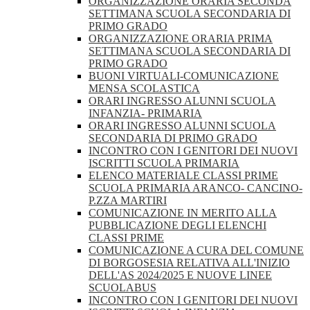
ORGANIZZAZIONE ORARIA SECONDA
SETTIMANA SCUOLA SECONDARIA DI
PRIMO GRADO
ORGANIZZAZIONE ORARIA PRIMA
SETTIMANA SCUOLA SECONDARIA DI
PRIMO GRADO
BUONI VIRTUALI-COMUNICAZIONE
MENSA SCOLASTICA
ORARI INGRESSO ALUNNI SCUOLA
INFANZIA- PRIMARIA
ORARI INGRESSO ALUNNI SCUOLA
SECONDARIA DI PRIMO GRADO
INCONTRO CON I GENITORI DEI NUOVI
ISCRITTI SCUOLA PRIMARIA
ELENCO MATERIALE CLASSI PRIME
SCUOLA PRIMARIA ARANCO- CANCINO-
P.ZZA MARTIRI
COMUNICAZIONE IN MERITO ALLA
PUBBLICAZIONE DEGLI ELENCHI
CLASSI PRIME
COMUNICAZIONE A CURA DEL COMUNE
DI BORGOSESIA RELATIVA ALL'INIZIO
DELL'AS 2024/2025 E NUOVE LINEE
SCUOLABUS
INCONTRO CON I GENITORI DEI NUOVI