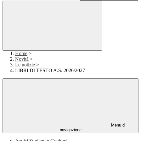
Home
>
Novità
>
Le notizie
>
LIBRI DI TESTO A.S. 2026/2027
Menu di
navigazione
Avvisi Studenti e Genitori