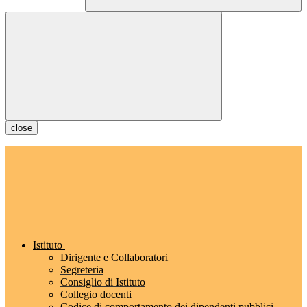
close
Istituto
Dirigente e Collaboratori
Segreteria
Consiglio di Istituto
Collegio docenti
Codice di comportamento dei dipendenti pubblici