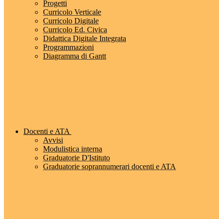
Progetti
Curricolo Verticale
Curricolo Digitale
Curricolo Ed. Civica
Didattica Digitale Integrata
Programmazioni
Diagramma di Gantt
Docenti e ATA
Avvisi
Modulistica interna
Graduatorie D'Istituto
Graduatorie soprannumerari docenti e ATA