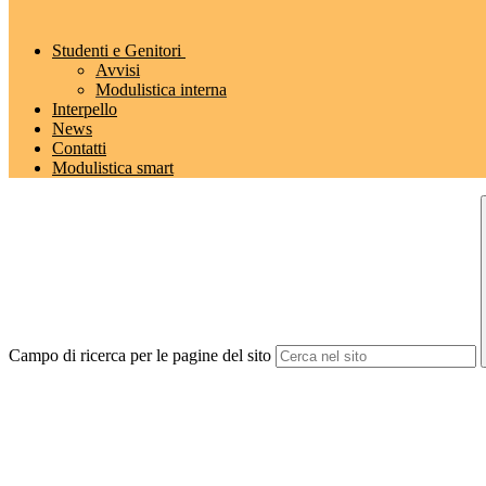
Studenti e Genitori
Avvisi
Modulistica interna
Interpello
News
Contatti
Modulistica smart
Campo di ricerca per le pagine del sito