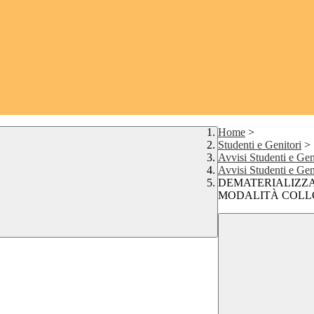
Home
>
Studenti e Genitori
>
Avvisi Studenti e Gen
Avvisi Studenti e Ge
DEMATERIALIZZA
MODALITÀ COLLO