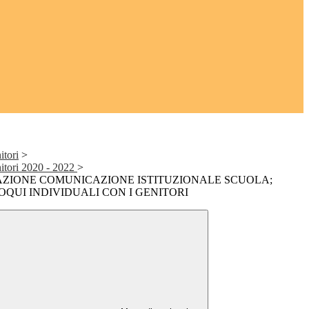
itori
>
nitori 2020 - 2022
>
ZIONE COMUNICAZIONE ISTITUZIONALE SCUOLA;
QUI INDIVIDUALI CON I GENITORI