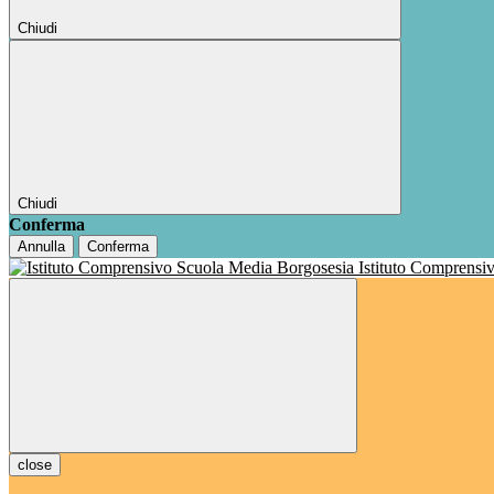
Chiudi
Chiudi
Conferma
Annulla
Conferma
Istituto Comprensi
close