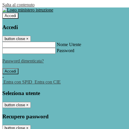
Salta al contenuto
Accedi
Accedi
button close
×
Nome Utente
Password
Password dimenticata?
-
Entra con SPID
Entra con CIE
Seleziona utente
button close
×
Recupero password
button close
×