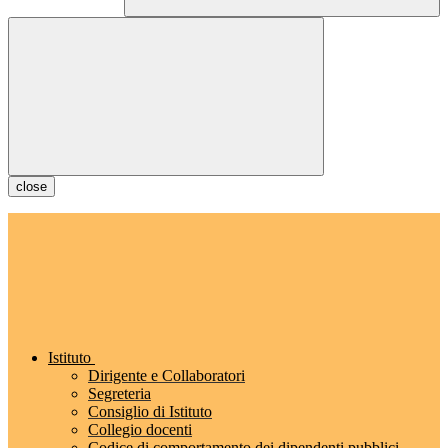
close
Istituto
Dirigente e Collaboratori
Segreteria
Consiglio di Istituto
Collegio docenti
Codice di comportamento dei dipendenti pubblici