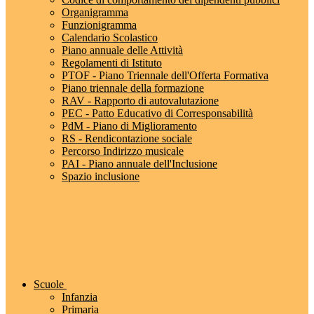
Organigramma
Funzionigramma
Calendario Scolastico
Piano annuale delle Attività
Regolamenti di Istituto
PTOF - Piano Triennale dell'Offerta Formativa
Piano triennale della formazione
RAV - Rapporto di autovalutazione
PEC - Patto Educativo di Corresponsabilità
PdM - Piano di Miglioramento
RS - Rendicontazione sociale
Percorso Indirizzo musicale
PAI - Piano annuale dell'Inclusione
Spazio inclusione
Scuole
Infanzia
Primaria