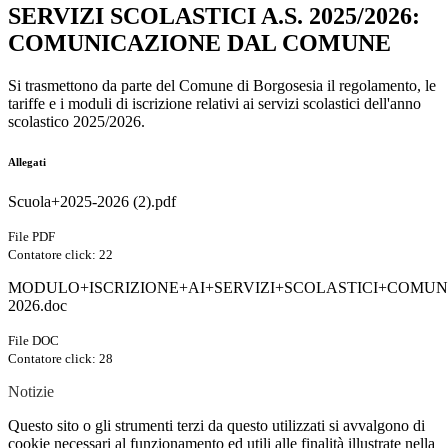
SERVIZI SCOLASTICI A.S. 2025/2026:
COMUNICAZIONE DAL COMUNE
Si trasmettono da parte del Comune di Borgosesia il regolamento, le
tariffe e i moduli di iscrizione relativi ai servizi scolastici dell'anno
scolastico 2025/2026.
Allegati
Scuola+2025-2026 (2).pdf
File PDF
Contatore click: 22
MODULO+ISCRIZIONE+AI+SERVIZI+SCOLASTICI+COMUNA
2026.doc
File DOC
Contatore click: 28
Notizie
Questo sito o gli strumenti terzi da questo utilizzati si avvalgono di
cookie necessari al funzionamento ed utili alle finalità illustrate nella