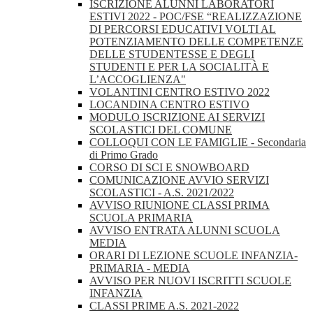
ISCRIZIONE ALUNNI LABORATORI
ESTIVI 2022 - POC/FSE “REALIZZAZIONE
DI PERCORSI EDUCATIVI VOLTI AL
POTENZIAMENTO DELLE COMPETENZE
DELLE STUDENTESSE E DEGLI
STUDENTI E PER LA SOCIALITÀ E
L’ACCOGLIENZA"
VOLANTINI CENTRO ESTIVO 2022
LOCANDINA CENTRO ESTIVO
MODULO ISCRIZIONE AI SERVIZI
SCOLASTICI DEL COMUNE
COLLOQUI CON LE FAMIGLIE - Secondaria
di Primo Grado
CORSO DI SCI E SNOWBOARD
COMUNICAZIONE AVVIO SERVIZI
SCOLASTICI - A.S. 2021/2022
AVVISO RIUNIONE CLASSI PRIMA
SCUOLA PRIMARIA
AVVISO ENTRATA ALUNNI SCUOLA
MEDIA
ORARI DI LEZIONE SCUOLE INFANZIA-
PRIMARIA - MEDIA
AVVISO PER NUOVI ISCRITTI SCUOLE
INFANZIA
CLASSI PRIME A.S. 2021-2022