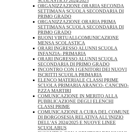
SCOLASTICO 2024/2025
ORGANIZZAZIONE ORARIA SECONDA
SETTIMANA SCUOLA SECONDARIA DI
PRIMO GRADO
ORGANIZZAZIONE ORARIA PRIMA
SETTIMANA SCUOLA SECONDARIA DI
PRIMO GRADO
BUONI VIRTUALI-COMUNICAZIONE
MENSA SCOLASTICA
ORARI INGRESSO ALUNNI SCUOLA
INFANZIA- PRIMARIA
ORARI INGRESSO ALUNNI SCUOLA
SECONDARIA DI PRIMO GRADO
INCONTRO CON I GENITORI DEI NUOVI
ISCRITTI SCUOLA PRIMARIA
ELENCO MATERIALE CLASSI PRIME
SCUOLA PRIMARIA ARANCO- CANCINO-
P.ZZA MARTIRI
COMUNICAZIONE IN MERITO ALLA
PUBBLICAZIONE DEGLI ELENCHI
CLASSI PRIME
COMUNICAZIONE A CURA DEL COMUNE
DI BORGOSESIA RELATIVA ALL'INIZIO
DELL'AS 2024/2025 E NUOVE LINEE
SCUOLABUS