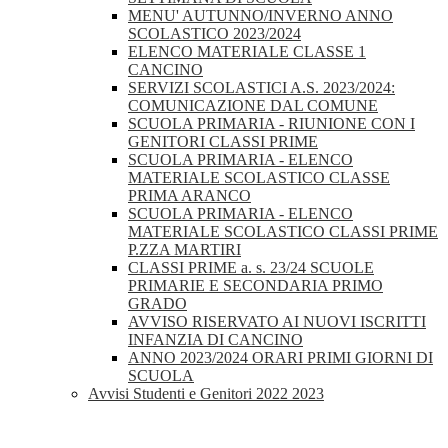
MENU' AUTUNNO/INVERNO ANNO
SCOLASTICO 2023/2024
ELENCO MATERIALE CLASSE 1
CANCINO
SERVIZI SCOLASTICI A.S. 2023/2024:
COMUNICAZIONE DAL COMUNE
SCUOLA PRIMARIA - RIUNIONE CON I
GENITORI CLASSI PRIME
SCUOLA PRIMARIA - ELENCO
MATERIALE SCOLASTICO CLASSE
PRIMA ARANCO
SCUOLA PRIMARIA - ELENCO
MATERIALE SCOLASTICO CLASSI PRIME
P.ZZA MARTIRI
CLASSI PRIME a. s. 23/24 SCUOLE
PRIMARIE E SECONDARIA PRIMO
GRADO
AVVISO RISERVATO AI NUOVI ISCRITTI
INFANZIA DI CANCINO
ANNO 2023/2024 ORARI PRIMI GIORNI DI
SCUOLA
Avvisi Studenti e Genitori 2022 2023