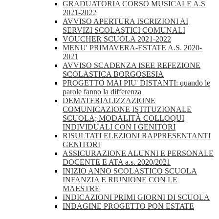
GRADUATORIA CORSO MUSICALE A.S
2021-2022
AVVISO APERTURA ISCRIZIONI AI
SERVIZI SCOLASTICI COMUNALI
VOUCHER SCUOLA 2021-2022
MENU' PRIMAVERA-ESTATE A.S. 2020-
2021
AVVISO SCADENZA ISEE REFEZIONE
SCOLASTICA BORGOSESIA
PROGETTO MAI PIU' DISTANTI: quando le
parole fanno la differenza
DEMATERIALIZZAZIONE
COMUNICAZIONE ISTITUZIONALE
SCUOLA; MODALITÀ COLLOQUI
INDIVIDUALI CON I GENITORI
RISULTATI ELEZIONI RAPPRESENTANTI
GENITORI
ASSICURAZIONE ALUNNI E PERSONALE
DOCENTE E ATA a.s. 2020/2021
INIZIO ANNO SCOLASTICO SCUOLA
INFANZIA E RIUNIONE CON LE
MAESTRE
INDICAZIONI PRIMI GIORNI DI SCUOLA
INDAGINE PROGETTO PON ESTATE