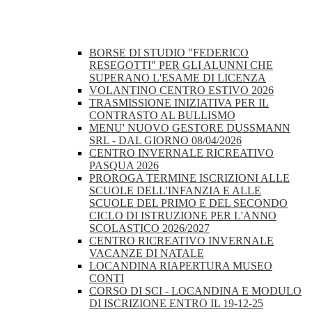
BORSE DI STUDIO "FEDERICO
RESEGOTTI" PER GLI ALUNNI CHE
SUPERANO L'ESAME DI LICENZA
VOLANTINO CENTRO ESTIVO 2026
TRASMISSIONE INIZIATIVA PER IL
CONTRASTO AL BULLISMO
MENU' NUOVO GESTORE DUSSMANN
SRL - DAL GIORNO 08/04/2026
CENTRO INVERNALE RICREATIVO
PASQUA 2026
PROROGA TERMINE ISCRIZIONI ALLE
SCUOLE DELL'INFANZIA E ALLE
SCUOLE DEL PRIMO E DEL SECONDO
CICLO DI ISTRUZIONE PER L'ANNO
SCOLASTICO 2026/2027
CENTRO RICREATIVO INVERNALE
VACANZE DI NATALE
LOCANDINA RIAPERTURA MUSEO
CONTI
CORSO DI SCI - LOCANDINA E MODULO
DI ISCRIZIONE ENTRO IL 19-12-25