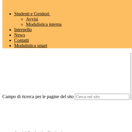
Studenti e Genitori
Avvisi
Modulistica interna
Interpello
News
Contatti
Modulistica smart
Campo di ricerca per le pagine del sito