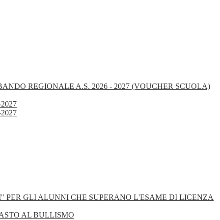
BANDO REGIONALE A.S. 2026 - 2027 (VOUCHER SCUOLA)
-2027
-2027
" PER GLI ALUNNI CHE SUPERANO L'ESAME DI LICENZA
RASTO AL BULLISMO