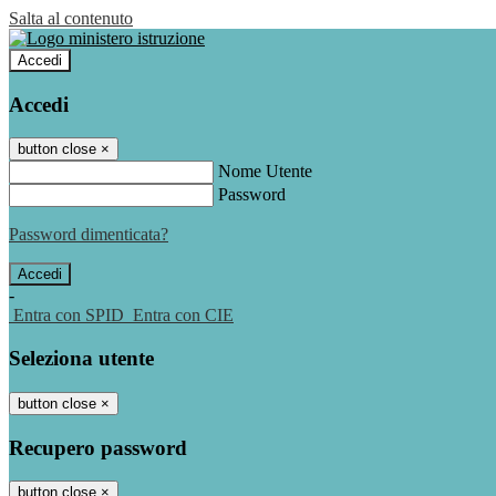
Salta al contenuto
Accedi
Accedi
button close
×
Nome Utente
Password
Password dimenticata?
-
Entra con SPID
Entra con CIE
Seleziona utente
button close
×
Recupero password
button close
×