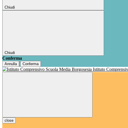
Chiudi
Chiudi
Conferma
Annulla
Conferma
Istituto Comprensi
close