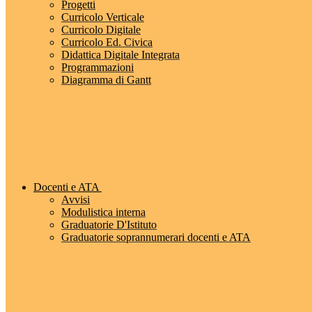
Progetti
Curricolo Verticale
Curricolo Digitale
Curricolo Ed. Civica
Didattica Digitale Integrata
Programmazioni
Diagramma di Gantt
Docenti e ATA
Avvisi
Modulistica interna
Graduatorie D'Istituto
Graduatorie soprannumerari docenti e ATA