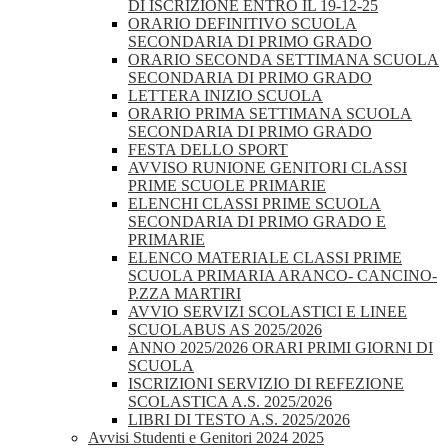
DI ISCRIZIONE ENTRO IL 19-12-25
ORARIO DEFINITIVO SCUOLA
SECONDARIA DI PRIMO GRADO
ORARIO SECONDA SETTIMANA SCUOLA
SECONDARIA DI PRIMO GRADO
LETTERA INIZIO SCUOLA
ORARIO PRIMA SETTIMANA SCUOLA
SECONDARIA DI PRIMO GRADO
FESTA DELLO SPORT
AVVISO RUNIONE GENITORI CLASSI
PRIME SCUOLE PRIMARIE
ELENCHI CLASSI PRIME SCUOLA
SECONDARIA DI PRIMO GRADO E
PRIMARIE
ELENCO MATERIALE CLASSI PRIME
SCUOLA PRIMARIA ARANCO- CANCINO-
P.ZZA MARTIRI
AVVIO SERVIZI SCOLASTICI E LINEE
SCUOLABUS AS 2025/2026
ANNO 2025/2026 ORARI PRIMI GIORNI DI
SCUOLA
ISCRIZIONI SERVIZIO DI REFEZIONE
SCOLASTICA A.S. 2025/2026
LIBRI DI TESTO A.S. 2025/2026
Avvisi Studenti e Genitori 2024 2025