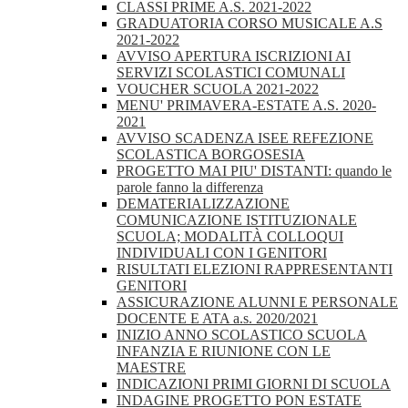
CLASSI PRIME A.S. 2021-2022
GRADUATORIA CORSO MUSICALE A.S
2021-2022
AVVISO APERTURA ISCRIZIONI AI
SERVIZI SCOLASTICI COMUNALI
VOUCHER SCUOLA 2021-2022
MENU' PRIMAVERA-ESTATE A.S. 2020-
2021
AVVISO SCADENZA ISEE REFEZIONE
SCOLASTICA BORGOSESIA
PROGETTO MAI PIU' DISTANTI: quando le
parole fanno la differenza
DEMATERIALIZZAZIONE
COMUNICAZIONE ISTITUZIONALE
SCUOLA; MODALITÀ COLLOQUI
INDIVIDUALI CON I GENITORI
RISULTATI ELEZIONI RAPPRESENTANTI
GENITORI
ASSICURAZIONE ALUNNI E PERSONALE
DOCENTE E ATA a.s. 2020/2021
INIZIO ANNO SCOLASTICO SCUOLA
INFANZIA E RIUNIONE CON LE
MAESTRE
INDICAZIONI PRIMI GIORNI DI SCUOLA
INDAGINE PROGETTO PON ESTATE