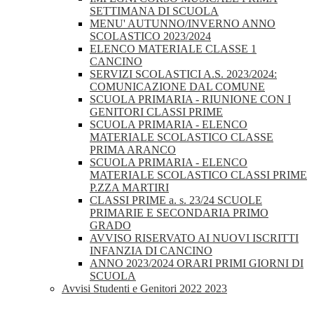
SETTIMANA DI SCUOLA
MENU' AUTUNNO/INVERNO ANNO
SCOLASTICO 2023/2024
ELENCO MATERIALE CLASSE 1
CANCINO
SERVIZI SCOLASTICI A.S. 2023/2024:
COMUNICAZIONE DAL COMUNE
SCUOLA PRIMARIA - RIUNIONE CON I
GENITORI CLASSI PRIME
SCUOLA PRIMARIA - ELENCO
MATERIALE SCOLASTICO CLASSE
PRIMA ARANCO
SCUOLA PRIMARIA - ELENCO
MATERIALE SCOLASTICO CLASSI PRIME
P.ZZA MARTIRI
CLASSI PRIME a. s. 23/24 SCUOLE
PRIMARIE E SECONDARIA PRIMO
GRADO
AVVISO RISERVATO AI NUOVI ISCRITTI
INFANZIA DI CANCINO
ANNO 2023/2024 ORARI PRIMI GIORNI DI
SCUOLA
Avvisi Studenti e Genitori 2022 2023