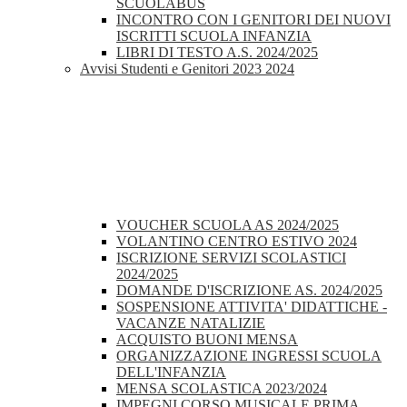
SCUOLABUS
INCONTRO CON I GENITORI DEI NUOVI
ISCRITTI SCUOLA INFANZIA
LIBRI DI TESTO A.S. 2024/2025
Avvisi Studenti e Genitori 2023 2024
VOUCHER SCUOLA AS 2024/2025
VOLANTINO CENTRO ESTIVO 2024
ISCRIZIONE SERVIZI SCOLASTICI
2024/2025
DOMANDE D'ISCRIZIONE AS. 2024/2025
SOSPENSIONE ATTIVITA' DIDATTICHE -
VACANZE NATALIZIE
ACQUISTO BUONI MENSA
ORGANIZZAZIONE INGRESSI SCUOLA
DELL'INFANZIA
MENSA SCOLASTICA 2023/2024
IMPEGNI CORSO MUSICALE PRIMA