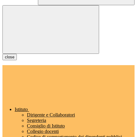
close
Istituto
Dirigente e Collaboratori
Segreteria
Consiglio di Istituto
Collegio docenti
Codice di comportamento dei dipendenti pubblici