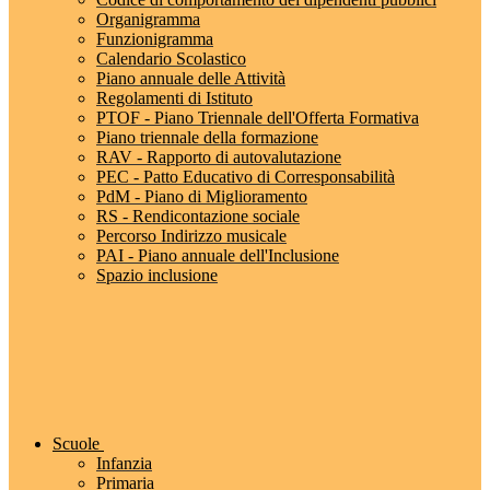
Organigramma
Funzionigramma
Calendario Scolastico
Piano annuale delle Attività
Regolamenti di Istituto
PTOF - Piano Triennale dell'Offerta Formativa
Piano triennale della formazione
RAV - Rapporto di autovalutazione
PEC - Patto Educativo di Corresponsabilità
PdM - Piano di Miglioramento
RS - Rendicontazione sociale
Percorso Indirizzo musicale
PAI - Piano annuale dell'Inclusione
Spazio inclusione
Scuole
Infanzia
Primaria