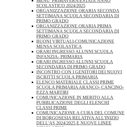
MENU' PRIMAVERA/ESTATE ANNO
SCOLASTICO 2024/2025
ORGANIZZAZIONE ORARIA SECONDA
SETTIMANA SCUOLA SECONDARIA DI
PRIMO GRADO
ORGANIZZAZIONE ORARIA PRIMA
SETTIMANA SCUOLA SECONDARIA DI
PRIMO GRADO
BUONI VIRTUALI-COMUNICAZIONE
MENSA SCOLASTICA
ORARI INGRESSO ALUNNI SCUOLA
INFANZIA- PRIMARIA
ORARI INGRESSO ALUNNI SCUOLA
SECONDARIA DI PRIMO GRADO
INCONTRO CON I GENITORI DEI NUOVI
ISCRITTI SCUOLA PRIMARIA
ELENCO MATERIALE CLASSI PRIME
SCUOLA PRIMARIA ARANCO- CANCINO-
P.ZZA MARTIRI
COMUNICAZIONE IN MERITO ALLA
PUBBLICAZIONE DEGLI ELENCHI
CLASSI PRIME
COMUNICAZIONE A CURA DEL COMUNE
DI BORGOSESIA RELATIVA ALL'INIZIO
DELL'AS 2024/2025 E NUOVE LINEE