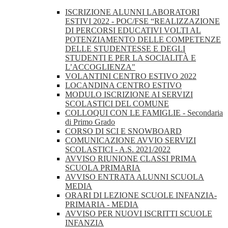
ISCRIZIONE ALUNNI LABORATORI
ESTIVI 2022 - POC/FSE “REALIZZAZIONE
DI PERCORSI EDUCATIVI VOLTI AL
POTENZIAMENTO DELLE COMPETENZE
DELLE STUDENTESSE E DEGLI
STUDENTI E PER LA SOCIALITÀ E
L’ACCOGLIENZA"
VOLANTINI CENTRO ESTIVO 2022
LOCANDINA CENTRO ESTIVO
MODULO ISCRIZIONE AI SERVIZI
SCOLASTICI DEL COMUNE
COLLOQUI CON LE FAMIGLIE - Secondaria
di Primo Grado
CORSO DI SCI E SNOWBOARD
COMUNICAZIONE AVVIO SERVIZI
SCOLASTICI - A.S. 2021/2022
AVVISO RIUNIONE CLASSI PRIMA
SCUOLA PRIMARIA
AVVISO ENTRATA ALUNNI SCUOLA
MEDIA
ORARI DI LEZIONE SCUOLE INFANZIA-
PRIMARIA - MEDIA
AVVISO PER NUOVI ISCRITTI SCUOLE
INFANZIA