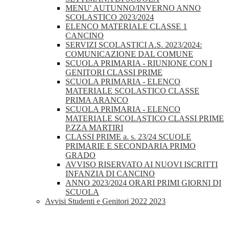
MENU' AUTUNNO/INVERNO ANNO
SCOLASTICO 2023/2024
ELENCO MATERIALE CLASSE 1
CANCINO
SERVIZI SCOLASTICI A.S. 2023/2024:
COMUNICAZIONE DAL COMUNE
SCUOLA PRIMARIA - RIUNIONE CON I
GENITORI CLASSI PRIME
SCUOLA PRIMARIA - ELENCO
MATERIALE SCOLASTICO CLASSE
PRIMA ARANCO
SCUOLA PRIMARIA - ELENCO
MATERIALE SCOLASTICO CLASSI PRIME
P.ZZA MARTIRI
CLASSI PRIME a. s. 23/24 SCUOLE
PRIMARIE E SECONDARIA PRIMO
GRADO
AVVISO RISERVATO AI NUOVI ISCRITTI
INFANZIA DI CANCINO
ANNO 2023/2024 ORARI PRIMI GIORNI DI
SCUOLA
Avvisi Studenti e Genitori 2022 2023