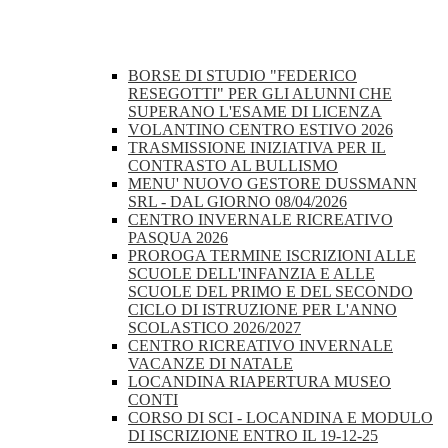
BORSE DI STUDIO "FEDERICO
RESEGOTTI" PER GLI ALUNNI CHE
SUPERANO L'ESAME DI LICENZA
VOLANTINO CENTRO ESTIVO 2026
TRASMISSIONE INIZIATIVA PER IL
CONTRASTO AL BULLISMO
MENU' NUOVO GESTORE DUSSMANN
SRL - DAL GIORNO 08/04/2026
CENTRO INVERNALE RICREATIVO
PASQUA 2026
PROROGA TERMINE ISCRIZIONI ALLE
SCUOLE DELL'INFANZIA E ALLE
SCUOLE DEL PRIMO E DEL SECONDO
CICLO DI ISTRUZIONE PER L'ANNO
SCOLASTICO 2026/2027
CENTRO RICREATIVO INVERNALE
VACANZE DI NATALE
LOCANDINA RIAPERTURA MUSEO
CONTI
CORSO DI SCI - LOCANDINA E MODULO
DI ISCRIZIONE ENTRO IL 19-12-25