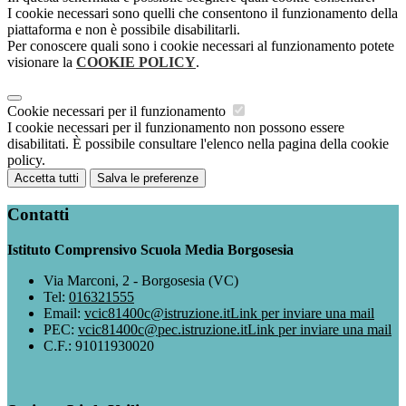
I cookie necessari sono quelli che consentono il funzionamento della
piattaforma e non è possibile disabilitarli.
Per conoscere quali sono i cookie necessari al funzionamento potete
visionare la
COOKIE POLICY
.
Cookie necessari per il funzionamento
I cookie necessari per il funzionamento non possono essere
disabilitati. È possibile consultare l'elenco nella pagina della cookie
policy.
Accetta tutti
Salva le preferenze
Contatti
Istituto Comprensivo Scuola Media Borgosesia
Via Marconi, 2 - Borgosesia (VC)
Tel:
016321555
Email:
vcic81400c@istruzione.it
Link per inviare una mail
PEC:
vcic81400c@pec.istruzione.it
Link per inviare una mail
C.F.: 91011930020