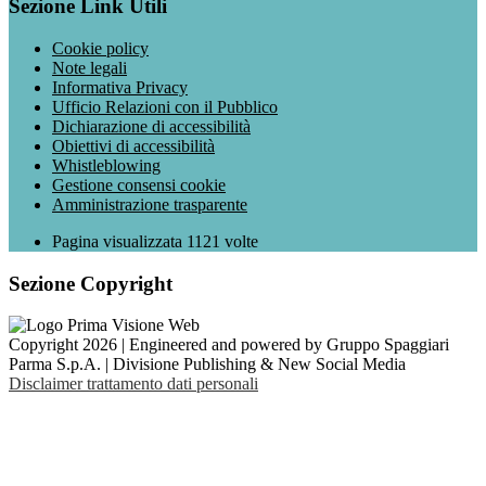
Sezione Link Utili
Cookie policy
Note legali
Informativa Privacy
Ufficio Relazioni con il Pubblico
Dichiarazione di accessibilità
Obiettivi di accessibilità
Whistleblowing
Gestione consensi cookie
Amministrazione trasparente
Pagina visualizzata
1121
volte
Sezione Copyright
Copyright 2026 | Engineered and powered by Gruppo Spaggiari
Parma S.p.A. | Divisione Publishing & New Social Media
Disclaimer trattamento dati personali