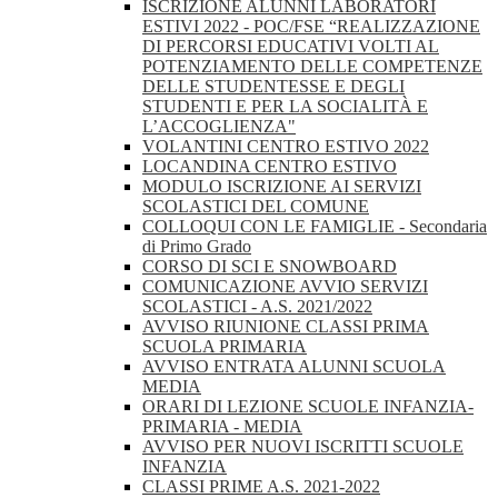
ISCRIZIONE ALUNNI LABORATORI
ESTIVI 2022 - POC/FSE “REALIZZAZIONE
DI PERCORSI EDUCATIVI VOLTI AL
POTENZIAMENTO DELLE COMPETENZE
DELLE STUDENTESSE E DEGLI
STUDENTI E PER LA SOCIALITÀ E
L’ACCOGLIENZA"
VOLANTINI CENTRO ESTIVO 2022
LOCANDINA CENTRO ESTIVO
MODULO ISCRIZIONE AI SERVIZI
SCOLASTICI DEL COMUNE
COLLOQUI CON LE FAMIGLIE - Secondaria
di Primo Grado
CORSO DI SCI E SNOWBOARD
COMUNICAZIONE AVVIO SERVIZI
SCOLASTICI - A.S. 2021/2022
AVVISO RIUNIONE CLASSI PRIMA
SCUOLA PRIMARIA
AVVISO ENTRATA ALUNNI SCUOLA
MEDIA
ORARI DI LEZIONE SCUOLE INFANZIA-
PRIMARIA - MEDIA
AVVISO PER NUOVI ISCRITTI SCUOLE
INFANZIA
CLASSI PRIME A.S. 2021-2022