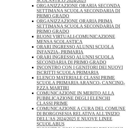
SCOLASTICO 2024/2025
ORGANIZZAZIONE ORARIA SECONDA
SETTIMANA SCUOLA SECONDARIA DI
PRIMO GRADO
ORGANIZZAZIONE ORARIA PRIMA
SETTIMANA SCUOLA SECONDARIA DI
PRIMO GRADO
BUONI VIRTUALI-COMUNICAZIONE
MENSA SCOLASTICA
ORARI INGRESSO ALUNNI SCUOLA
INFANZIA- PRIMARIA
ORARI INGRESSO ALUNNI SCUOLA
SECONDARIA DI PRIMO GRADO
INCONTRO CON I GENITORI DEI NUOVI
ISCRITTI SCUOLA PRIMARIA
ELENCO MATERIALE CLASSI PRIME
SCUOLA PRIMARIA ARANCO- CANCINO-
P.ZZA MARTIRI
COMUNICAZIONE IN MERITO ALLA
PUBBLICAZIONE DEGLI ELENCHI
CLASSI PRIME
COMUNICAZIONE A CURA DEL COMUNE
DI BORGOSESIA RELATIVA ALL'INIZIO
DELL'AS 2024/2025 E NUOVE LINEE
SCUOLABUS