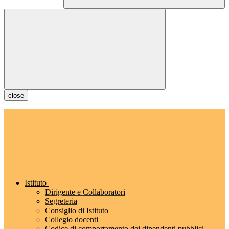
close
Istituto
Dirigente e Collaboratori
Segreteria
Consiglio di Istituto
Collegio docenti
Codice di comportamento dei dipendenti pubblici