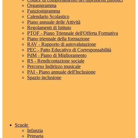
Organigramma
Funzionigramma
Calendario Scolastico
Piano annuale delle Attività
Regolamenti di Istituto
PTOF - Piano Triennale dell'Offerta Formativa
Piano triennale della formazione
RAV - Rapporto di autovalutazione
PEC - Patto Educativo di Corresponsabilità
PdM - Piano di Miglioramento
RS - Rendicontazione sociale
Percorso Indirizzo musicale
PAI - Piano annuale dell'Inclusione
Spazio inclusione
Scuole
Infanzia
Primaria