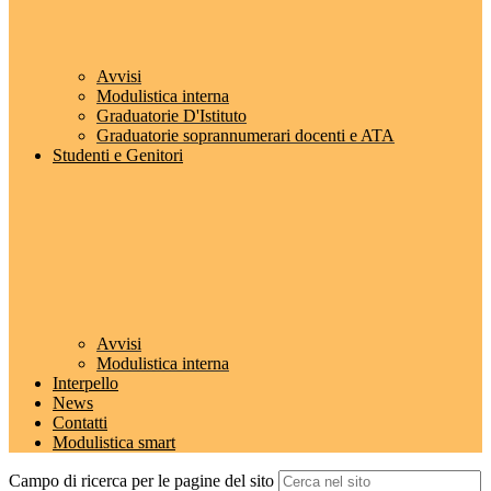
Avvisi
Modulistica interna
Graduatorie D'Istituto
Graduatorie soprannumerari docenti e ATA
Studenti e Genitori
Avvisi
Modulistica interna
Interpello
News
Contatti
Modulistica smart
Campo di ricerca per le pagine del sito