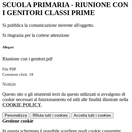
SCUOLA PRIMARIA - RIUNIONE CON
I GENITORI CLASSI PRIME
Si pubblica la comunicazione inerente all'oggetto.
Si ringrazia per la cortese attenzione
Allegati
Riunione con i genitori.pdf
File PDF
Contatore click: 18
Notizie
Questo sito o gli strumenti terzi da questo utilizzati si avvalgono di
cookie necessari al funzionamento ed utili alle finalità illustrate nella
COOKIE POLICY
.
Personalizza
Rifiuta tutti
i cookies
Accetta tutti
i cookies
Gestione cookie
In questa schermata è possibile scegliere quali cookie consentire.