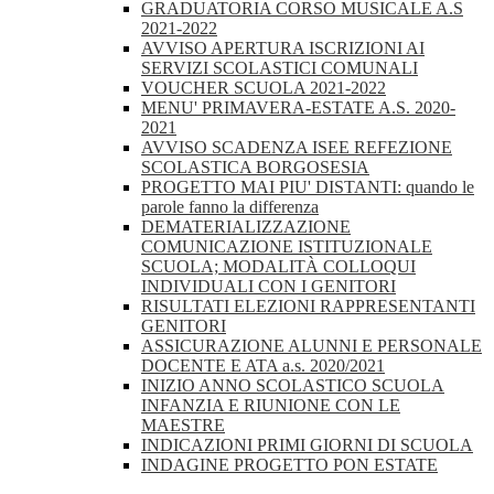
GRADUATORIA CORSO MUSICALE A.S
2021-2022
AVVISO APERTURA ISCRIZIONI AI
SERVIZI SCOLASTICI COMUNALI
VOUCHER SCUOLA 2021-2022
MENU' PRIMAVERA-ESTATE A.S. 2020-
2021
AVVISO SCADENZA ISEE REFEZIONE
SCOLASTICA BORGOSESIA
PROGETTO MAI PIU' DISTANTI: quando le
parole fanno la differenza
DEMATERIALIZZAZIONE
COMUNICAZIONE ISTITUZIONALE
SCUOLA; MODALITÀ COLLOQUI
INDIVIDUALI CON I GENITORI
RISULTATI ELEZIONI RAPPRESENTANTI
GENITORI
ASSICURAZIONE ALUNNI E PERSONALE
DOCENTE E ATA a.s. 2020/2021
INIZIO ANNO SCOLASTICO SCUOLA
INFANZIA E RIUNIONE CON LE
MAESTRE
INDICAZIONI PRIMI GIORNI DI SCUOLA
INDAGINE PROGETTO PON ESTATE