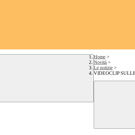
Home
>
Novità
>
Le notizie
>
VIDEOCLIP SULLE