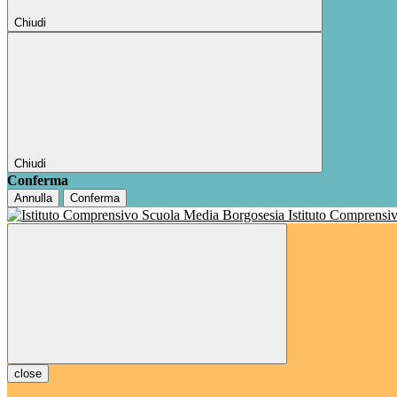
Chiudi
Chiudi
Conferma
Annulla
Conferma
Istituto Comprensi
close