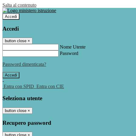
Salta al contenuto
Accedi
Accedi
button close
×
Nome Utente
Password
Password dimenticata?
-
Entra con SPID
Entra con CIE
Seleziona utente
button close
×
Recupero password
button close
×