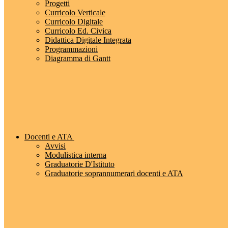
Progetti
Curricolo Verticale
Curricolo Digitale
Curricolo Ed. Civica
Didattica Digitale Integrata
Programmazioni
Diagramma di Gantt
Docenti e ATA
Avvisi
Modulistica interna
Graduatorie D'Istituto
Graduatorie soprannumerari docenti e ATA