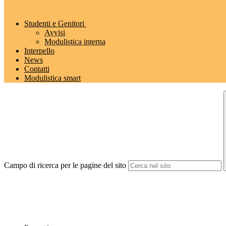
Studenti e Genitori
Avvisi
Modulistica interna
Interpello
News
Contatti
Modulistica smart
Campo di ricerca per le pagine del sito