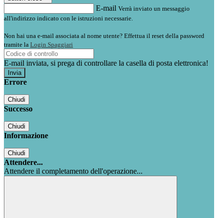
E-mail
Verrà inviato un messaggio
all'indirizzo indicato con le istruzioni necessarie.
Non hai una e-mail associata al nome utente? Effettua il reset della password
tramite la
Login Spaggiari
E-mail inviata, si prega di controllare la casella di posta elettronica!
Errore
Chiudi
Successo
Chiudi
Informazione
Chiudi
Attendere...
Attendere il completamento dell'operazione...