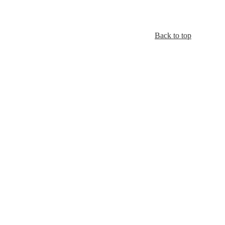
Back to top