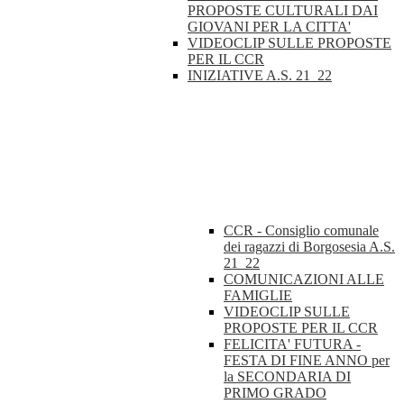
PROPOSTE CULTURALI DAI
GIOVANI PER LA CITTA'
VIDEOCLIP SULLE PROPOSTE
PER IL CCR
INIZIATIVE A.S. 21_22
CCR - Consiglio comunale
dei ragazzi di Borgosesia A.S.
21_22
COMUNICAZIONI ALLE
FAMIGLIE
VIDEOCLIP SULLE
PROPOSTE PER IL CCR
FELICITA' FUTURA -
FESTA DI FINE ANNO per
la SECONDARIA DI
PRIMO GRADO