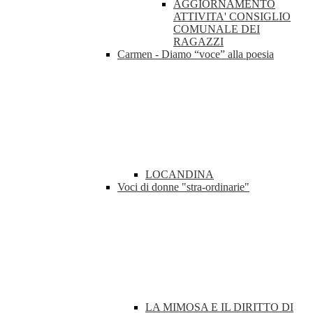
AGGIORNAMENTO
ATTIVITA' CONSIGLIO
COMUNALE DEI
RAGAZZI
Carmen - Diamo “voce” alla poesia
LOCANDINA
Voci di donne "stra-ordinarie"
LA MIMOSA E IL DIRITTO DI