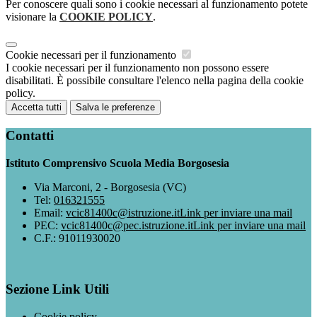
Per conoscere quali sono i cookie necessari al funzionamento potete
visionare la
COOKIE POLICY
.
Cookie necessari per il funzionamento
I cookie necessari per il funzionamento non possono essere
disabilitati. È possibile consultare l'elenco nella pagina della cookie
policy.
Accetta tutti
Salva le preferenze
Contatti
Istituto Comprensivo Scuola Media Borgosesia
Via Marconi, 2 - Borgosesia (VC)
Tel:
016321555
Email:
vcic81400c@istruzione.it
Link per inviare una mail
PEC:
vcic81400c@pec.istruzione.it
Link per inviare una mail
C.F.: 91011930020
Sezione Link Utili
Cookie policy