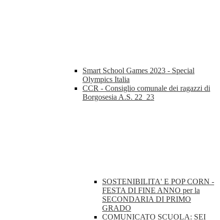
Smart School Games 2023 - Special
Olympics Italia
CCR - Consiglio comunale dei ragazzi di
Borgosesia A.S. 22_23
SOSTENIBILITA' E POP CORN -
FESTA DI FINE ANNO per la
SECONDARIA DI PRIMO
GRADO
COMUNICATO SCUOLA: SEI