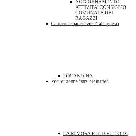
AGGIORNAMENTO
ATTIVITA' CONSIGLIO
COMUNALE DEI
RAGAZZI
Carmen - Diamo “voce” alla poesia
LOCANDINA
Voci di donne "stra-ordinarie"
LA MIMOSA E IL DIRITTO DI