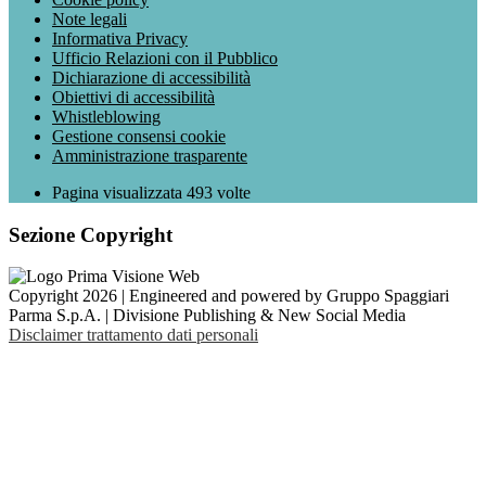
Note legali
Informativa Privacy
Ufficio Relazioni con il Pubblico
Dichiarazione di accessibilità
Obiettivi di accessibilità
Whistleblowing
Gestione consensi cookie
Amministrazione trasparente
Pagina visualizzata
493
volte
Sezione Copyright
Copyright 2026 | Engineered and powered by Gruppo Spaggiari
Parma S.p.A. | Divisione Publishing & New Social Media
Disclaimer trattamento dati personali