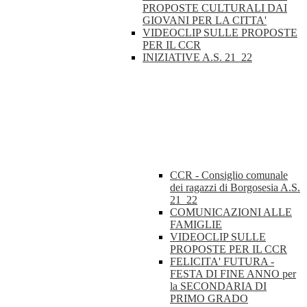
PROPOSTE CULTURALI DAI
GIOVANI PER LA CITTA'
VIDEOCLIP SULLE PROPOSTE
PER IL CCR
INIZIATIVE A.S. 21_22
CCR - Consiglio comunale
dei ragazzi di Borgosesia A.S.
21_22
COMUNICAZIONI ALLE
FAMIGLIE
VIDEOCLIP SULLE
PROPOSTE PER IL CCR
FELICITA' FUTURA -
FESTA DI FINE ANNO per
la SECONDARIA DI
PRIMO GRADO