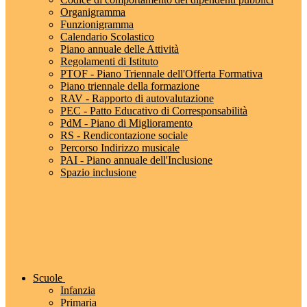
Organigramma
Funzionigramma
Calendario Scolastico
Piano annuale delle Attività
Regolamenti di Istituto
PTOF - Piano Triennale dell'Offerta Formativa
Piano triennale della formazione
RAV - Rapporto di autovalutazione
PEC - Patto Educativo di Corresponsabilità
PdM - Piano di Miglioramento
RS - Rendicontazione sociale
Percorso Indirizzo musicale
PAI - Piano annuale dell'Inclusione
Spazio inclusione
Scuole
Infanzia
Primaria