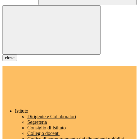
close
Istituto
Dirigente e Collaboratori
Segreteria
Consiglio di Istituto
Collegio docenti
Codice di comportamento dei dipendenti pubblici