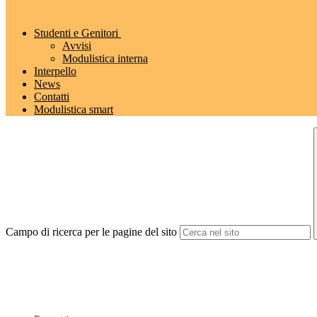
Studenti e Genitori
Avvisi
Modulistica interna
Interpello
News
Contatti
Modulistica smart
Campo di ricerca per le pagine del sito