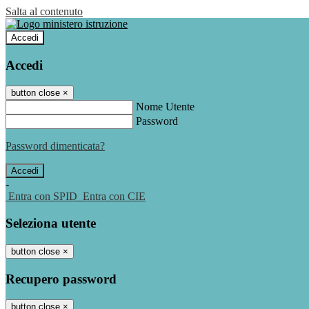
Salta al contenuto
Accedi
Accedi
button close
×
Nome Utente
Password
Password dimenticata?
-
Entra con SPID
Entra con CIE
Seleziona utente
button close
×
Recupero password
button close
×