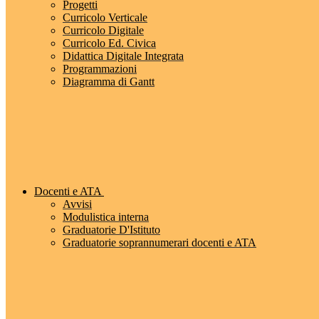
Progetti
Curricolo Verticale
Curricolo Digitale
Curricolo Ed. Civica
Didattica Digitale Integrata
Programmazioni
Diagramma di Gantt
Docenti e ATA
Avvisi
Modulistica interna
Graduatorie D'Istituto
Graduatorie soprannumerari docenti e ATA