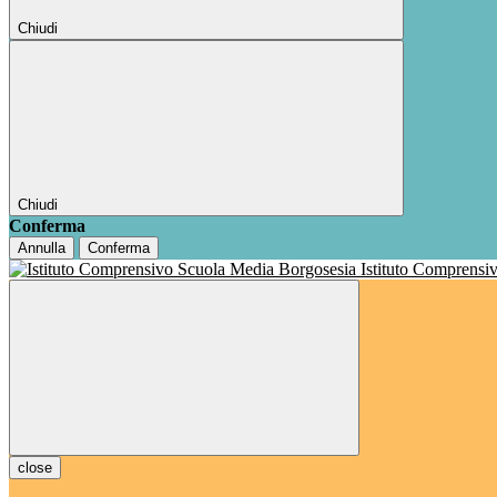
Chiudi
Chiudi
Conferma
Annulla
Conferma
Istituto Comprensi
close