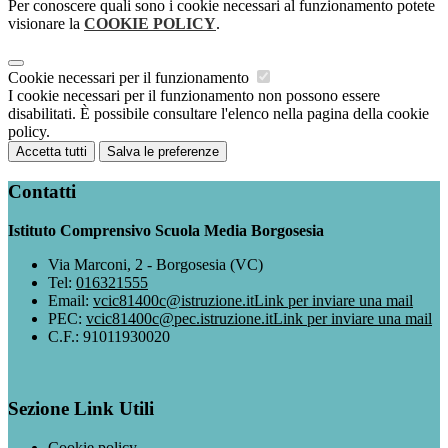
Per conoscere quali sono i cookie necessari al funzionamento potete
visionare la
COOKIE POLICY
.
Cookie necessari per il funzionamento
I cookie necessari per il funzionamento non possono essere
disabilitati. È possibile consultare l'elenco nella pagina della cookie
policy.
Accetta tutti
Salva le preferenze
Contatti
Istituto Comprensivo Scuola Media Borgosesia
Via Marconi, 2 - Borgosesia (VC)
Tel:
016321555
Email:
vcic81400c@istruzione.it
Link per inviare una mail
PEC:
vcic81400c@pec.istruzione.it
Link per inviare una mail
C.F.: 91011930020
Sezione Link Utili
Cookie policy