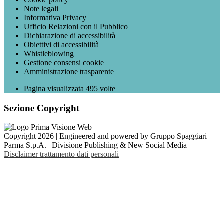
Note legali
Informativa Privacy
Ufficio Relazioni con il Pubblico
Dichiarazione di accessibilità
Obiettivi di accessibilità
Whistleblowing
Gestione consensi cookie
Amministrazione trasparente
Pagina visualizzata
495
volte
Sezione Copyright
Copyright 2026 | Engineered and powered by Gruppo Spaggiari
Parma S.p.A. | Divisione Publishing & New Social Media
Disclaimer trattamento dati personali