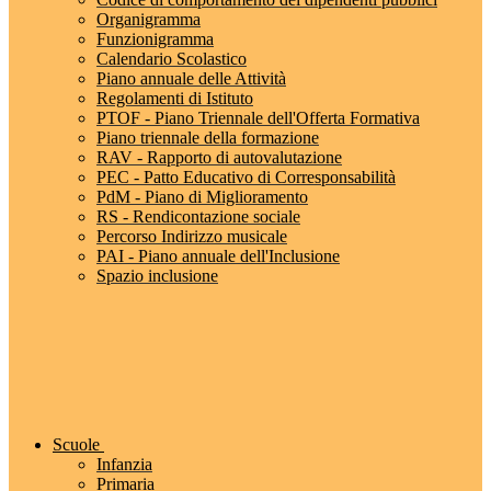
Organigramma
Funzionigramma
Calendario Scolastico
Piano annuale delle Attività
Regolamenti di Istituto
PTOF - Piano Triennale dell'Offerta Formativa
Piano triennale della formazione
RAV - Rapporto di autovalutazione
PEC - Patto Educativo di Corresponsabilità
PdM - Piano di Miglioramento
RS - Rendicontazione sociale
Percorso Indirizzo musicale
PAI - Piano annuale dell'Inclusione
Spazio inclusione
Scuole
Infanzia
Primaria