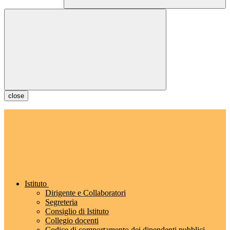
close
Istituto
Dirigente e Collaboratori
Segreteria
Consiglio di Istituto
Collegio docenti
Codice di comportamento dei dipendenti pubblici