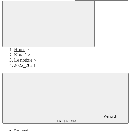
Home
>
Novità
>
Le notizie
>
2022_2023
Menu di
navigazione
Progetti