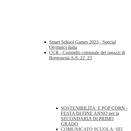
Smart School Games 2023 - Special
Olympics Italia
CCR - Consiglio comunale dei ragazzi di
Borgosesia A.S. 22_23
SOSTENIBILITA' E POP CORN -
FESTA DI FINE ANNO per la
SECONDARIA DI PRIMO
GRADO
COMUNICATO SCUOLA: SEI