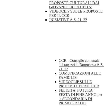
PROPOSTE CULTURALI DAI
GIOVANI PER LA CITTA'
VIDEOCLIP SULLE PROPOSTE
PER IL CCR
INIZIATIVE A.S. 21_22
CCR - Consiglio comunale
dei ragazzi di Borgosesia A.S.
21_22
COMUNICAZIONI ALLE
FAMIGLIE
VIDEOCLIP SULLE
PROPOSTE PER IL CCR
FELICITA' FUTURA -
FESTA DI FINE ANNO per
la SECONDARIA DI
PRIMO GRADO