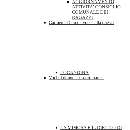
AGGIORNAMENTO
ATTIVITA' CONSIGLIO
COMUNALE DEI
RAGAZZI
Carmen - Diamo “voce” alla poesia
LOCANDINA
Voci di donne "stra-ordinarie"
LA MIMOSA E IL DIRITTO DI