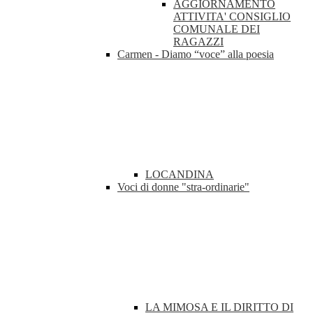
AGGIORNAMENTO
ATTIVITA' CONSIGLIO
COMUNALE DEI
RAGAZZI
Carmen - Diamo “voce” alla poesia
LOCANDINA
Voci di donne "stra-ordinarie"
LA MIMOSA E IL DIRITTO DI