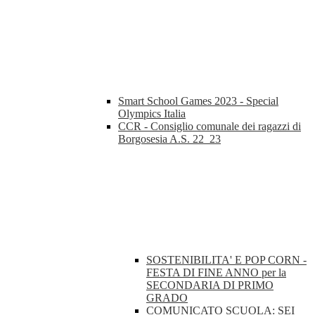
Smart School Games 2023 - Special
Olympics Italia
CCR - Consiglio comunale dei ragazzi di
Borgosesia A.S. 22_23
SOSTENIBILITA' E POP CORN -
FESTA DI FINE ANNO per la
SECONDARIA DI PRIMO
GRADO
COMUNICATO SCUOLA: SEI