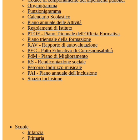
Organigramma
Funzionigramma
Calendario Scolastico
Piano annuale delle Attività
Regolamenti di Istituto
PTOF - Piano Triennale dell'Offerta Formativa
Piano triennale della formazione
RAV - Rapporto di autovalutazione
PEC - Patto Educativo di Corresponsabilità
PdM - Piano di Miglioramento
RS - Rendicontazione sociale
Percorso Indirizzo musicale
PAI - Piano annuale dell'Inclusione
Spazio inclusione
Scuole
Infanzia
Primaria