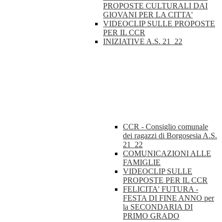
PROPOSTE CULTURALI DAI
GIOVANI PER LA CITTA'
VIDEOCLIP SULLE PROPOSTE
PER IL CCR
INIZIATIVE A.S. 21_22
CCR - Consiglio comunale
dei ragazzi di Borgosesia A.S.
21_22
COMUNICAZIONI ALLE
FAMIGLIE
VIDEOCLIP SULLE
PROPOSTE PER IL CCR
FELICITA' FUTURA -
FESTA DI FINE ANNO per
la SECONDARIA DI
PRIMO GRADO