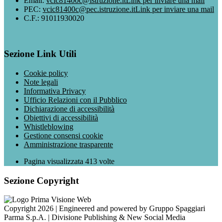
Email:
vcic81400c@istruzione.it
Link per inviare una mail
PEC:
vcic81400c@pec.istruzione.it
Link per inviare una mail
C.F.: 91011930020
Sezione Link Utili
Cookie policy
Note legali
Informativa Privacy
Ufficio Relazioni con il Pubblico
Dichiarazione di accessibilità
Obiettivi di accessibilità
Whistleblowing
Gestione consensi cookie
Amministrazione trasparente
Pagina visualizzata
413
volte
Sezione Copyright
Copyright 2026 | Engineered and powered by Gruppo Spaggiari
Parma S.p.A. | Divisione Publishing & New Social Media