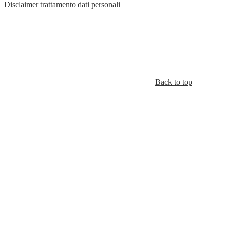
Disclaimer trattamento dati personali
Back to top