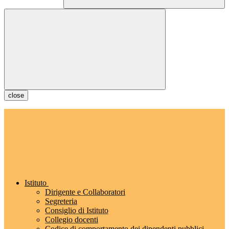
close
Istituto
Dirigente e Collaboratori
Segreteria
Consiglio di Istituto
Collegio docenti
Codice di comportamento dei dipendenti pubblici