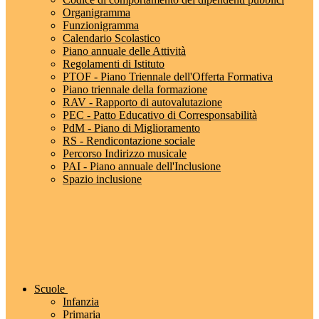
Organigramma
Funzionigramma
Calendario Scolastico
Piano annuale delle Attività
Regolamenti di Istituto
PTOF - Piano Triennale dell'Offerta Formativa
Piano triennale della formazione
RAV - Rapporto di autovalutazione
PEC - Patto Educativo di Corresponsabilità
PdM - Piano di Miglioramento
RS - Rendicontazione sociale
Percorso Indirizzo musicale
PAI - Piano annuale dell'Inclusione
Spazio inclusione
Scuole
Infanzia
Primaria