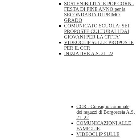
SOSTENIBILITA' E POP CORN -
FESTA DI FINE ANNO per la
SECONDARIA DI PRIMO
GRADO
COMUNICATO SCUOLA: SEI
PROPOSTE CULTURALI DAI
GIOVANI PER LA CITTA'
VIDEOCLIP SULLE PROPOSTE
PER IL CCR
INIZIATIVE A.S. 21_22
CCR - Consiglio comunale
dei ragazzi di Borgosesia A.S.
21_22
COMUNICAZIONI ALLE
FAMIGLIE
VIDEOCLIP SULLE