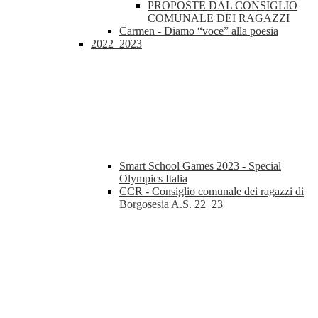
PROPOSTE DAL CONSIGLIO
COMUNALE DEI RAGAZZI
Carmen - Diamo “voce” alla poesia
2022_2023
Smart School Games 2023 - Special
Olympics Italia
CCR - Consiglio comunale dei ragazzi di
Borgosesia A.S. 22_23