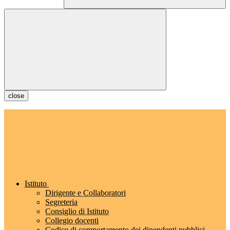
close
Istituto
Dirigente e Collaboratori
Segreteria
Consiglio di Istituto
Collegio docenti
Codice di comportamento dei dipendenti pubblici