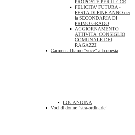
PROPOSTE PER IL CCR
FELICITA' FUTURA -
FESTA DI FINE ANNO per
la SECONDARIA DI
PRIMO GRADO
AGGIORNAMENTO
ATTIVITA' CONSIGLIO
COMUNALE DEI
RAGAZZI
Carmen - Diamo “voce” alla poesia
LOCANDINA
Voci di donne "stra-ordinarie"