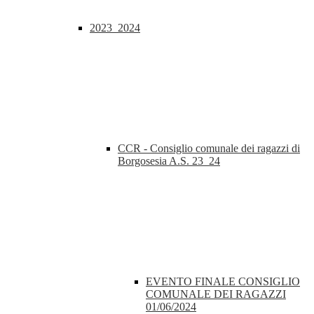
2023_2024
CCR - Consiglio comunale dei ragazzi di
Borgosesia A.S. 23_24
EVENTO FINALE CONSIGLIO
COMUNALE DEI RAGAZZI
01/06/2024