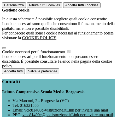
Personalizza
Rifiuta tutti
i cookies
Accetta tutti
i cookies
Gestione cookie
In questa schermata è possibile scegliere quali cookie consentire.
I cookie necessari sono quelli che consentono il funzionamento della
piattaforma e non è possibile disabilitarli.
Per conoscere quali sono i cookie necessari al funzionamento potete
visionare la
COOKIE POLICY
.
Cookie necessari per il funzionamento
I cookie necessari per il funzionamento non possono essere
disabilitati. È possibile consultare l'elenco nella pagina della cookie
policy.
Accetta tutti
Salva le preferenze
Contatti
Istituto Comprensivo Scuola Media Borgosesia
Via Marconi, 2 - Borgosesia (VC)
Tel:
016321555
Email:
vcic81400c@istruzione.it
Link per inviare una mail
PEC:
vcic81400c@pec.istruzione.it
Link per inviare una mail