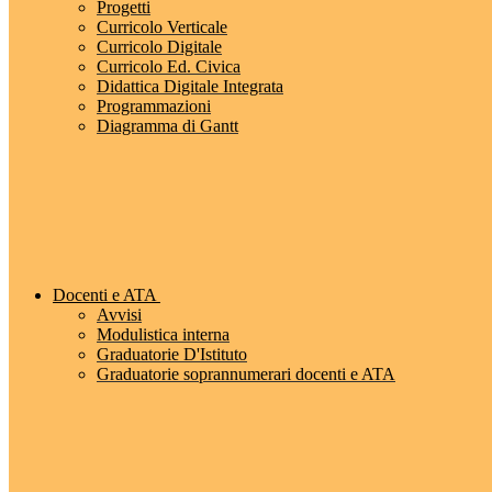
Progetti
Curricolo Verticale
Curricolo Digitale
Curricolo Ed. Civica
Didattica Digitale Integrata
Programmazioni
Diagramma di Gantt
Docenti e ATA
Avvisi
Modulistica interna
Graduatorie D'Istituto
Graduatorie soprannumerari docenti e ATA