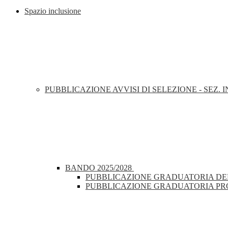
Spazio inclusione
PUBBLICAZIONE AVVISI DI SELEZIONE - SEZ.
BANDO 2025/2028
PUBBLICAZIONE GRADUATORIA DEFI
PUBBLICAZIONE GRADUATORIA PROV