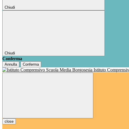
Chiudi
Chiudi
Conferma
Annulla
Conferma
Istituto Comprensi
close