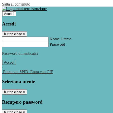
Salta al contenuto
Accedi
Accedi
button close
×
Nome Utente
Password
Password dimenticata?
-
Entra con SPID
Entra con CIE
Seleziona utente
button close
×
Recupero password
button close
×