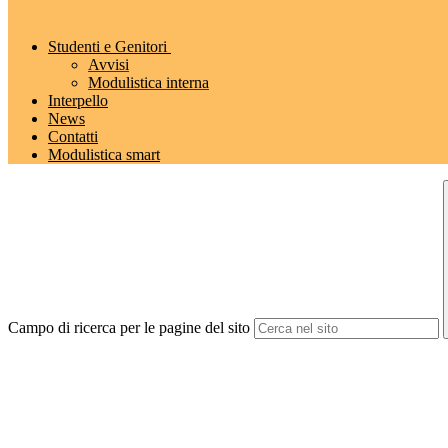
Studenti e Genitori
Avvisi
Modulistica interna
Interpello
News
Contatti
Modulistica smart
Campo di ricerca per le pagine del sito