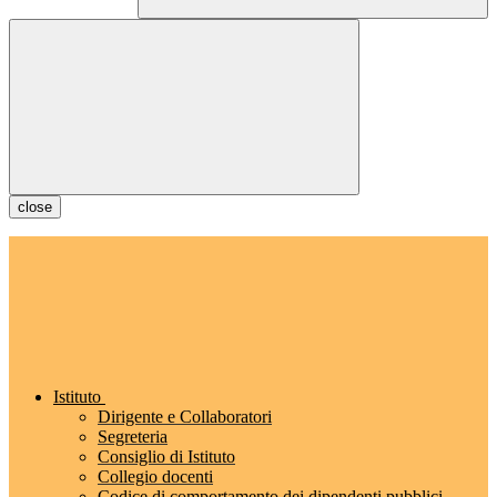
close
Istituto
Dirigente e Collaboratori
Segreteria
Consiglio di Istituto
Collegio docenti
Codice di comportamento dei dipendenti pubblici