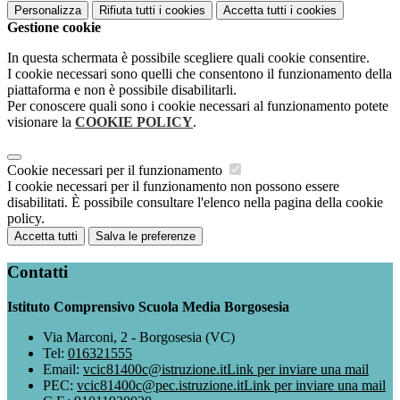
Personalizza
Rifiuta tutti
i cookies
Accetta tutti
i cookies
Gestione cookie
In questa schermata è possibile scegliere quali cookie consentire.
I cookie necessari sono quelli che consentono il funzionamento della
piattaforma e non è possibile disabilitarli.
Per conoscere quali sono i cookie necessari al funzionamento potete
visionare la
COOKIE POLICY
.
Cookie necessari per il funzionamento
I cookie necessari per il funzionamento non possono essere
disabilitati. È possibile consultare l'elenco nella pagina della cookie
policy.
Accetta tutti
Salva le preferenze
Contatti
Istituto Comprensivo Scuola Media Borgosesia
Via Marconi, 2 - Borgosesia (VC)
Tel:
016321555
Email:
vcic81400c@istruzione.it
Link per inviare una mail
PEC:
vcic81400c@pec.istruzione.it
Link per inviare una mail