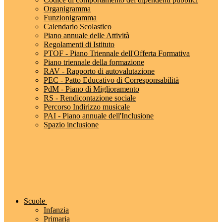
Organigramma
Funzionigramma
Calendario Scolastico
Piano annuale delle Attività
Regolamenti di Istituto
PTOF - Piano Triennale dell'Offerta Formativa
Piano triennale della formazione
RAV - Rapporto di autovalutazione
PEC - Patto Educativo di Corresponsabilità
PdM - Piano di Miglioramento
RS - Rendicontazione sociale
Percorso Indirizzo musicale
PAI - Piano annuale dell'Inclusione
Spazio inclusione
Scuole
Infanzia
Primaria