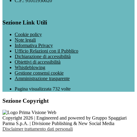
C.F.: 91011930020
Sezione Link Utili
Cookie policy
Note legali
Informativa Privacy
Ufficio Relazioni con il Pubblico
Dichiarazione di accessibilità
Obiettivi di accessibilità
Whistleblowing
Gestione consensi cookie
Amministrazione trasparente
Pagina visualizzata
732
volte
Sezione Copyright
Copyright 2026 | Engineered and powered by Gruppo Spaggiari
Parma S.p.A. | Divisione Publishing & New Social Media
Disclaimer trattamento dati personali