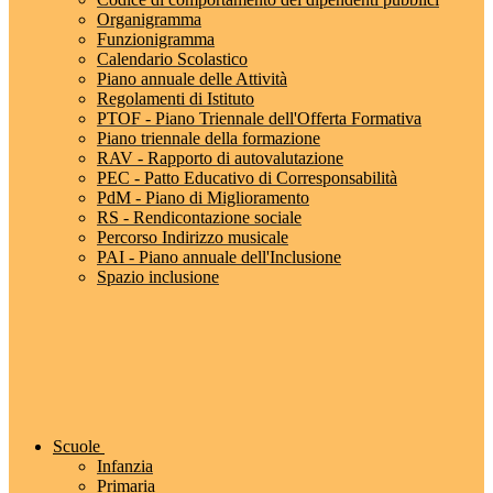
Organigramma
Funzionigramma
Calendario Scolastico
Piano annuale delle Attività
Regolamenti di Istituto
PTOF - Piano Triennale dell'Offerta Formativa
Piano triennale della formazione
RAV - Rapporto di autovalutazione
PEC - Patto Educativo di Corresponsabilità
PdM - Piano di Miglioramento
RS - Rendicontazione sociale
Percorso Indirizzo musicale
PAI - Piano annuale dell'Inclusione
Spazio inclusione
Scuole
Infanzia
Primaria