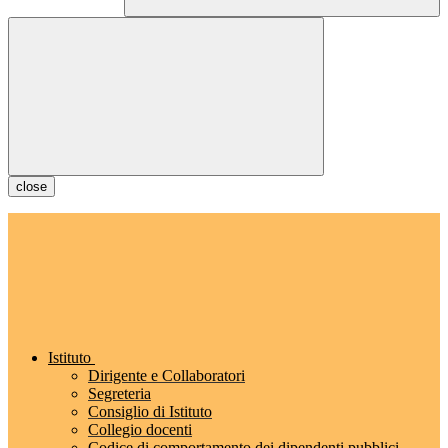
close
Istituto
Dirigente e Collaboratori
Segreteria
Consiglio di Istituto
Collegio docenti
Codice di comportamento dei dipendenti pubblici