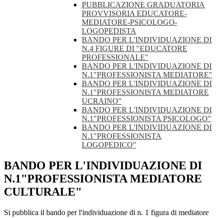
PUBBLICAZIONE GRADUATORIA
PROVVISORIA EDUCATORE-
MEDIATORE-PSICOLOGO-
LOGOPEDISTA
BANDO PER L'INDIVIDUAZIONE DI
N.4 FIGURE DI "EDUCATORE
PROFESSIONALE"
BANDO PER L'INDIVIDUAZIONE DI
N.1"PROFESSIONISTA MEDIATORE"
BANDO PER L'INDIVIDUAZIONE DI
N.1"PROFESSIONISTA MEDIATORE
UCRAINO"
BANDO PER L'INDIVIDUAZIONE DI
N.1"PROFESSIONISTA PSICOLOGO"
BANDO PER L'INDIVIDUAZIONE DI
N.1"PROFESSIONISTA
LOGOPEDICO"
BANDO PER L'INDIVIDUAZIONE DI
N.1"PROFESSIONISTA MEDIATORE
CULTURALE"
Si pubblica il bando per l'individuazione di n. 1 figura di mediatore