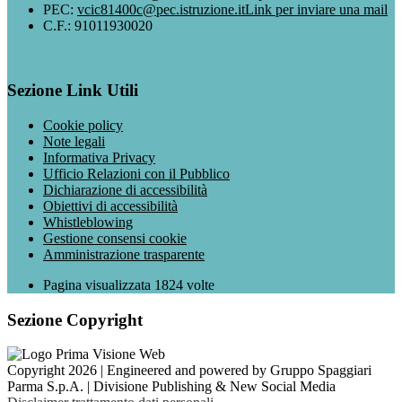
PEC:
vcic81400c@pec.istruzione.it
Link per inviare una mail
C.F.: 91011930020
Sezione Link Utili
Cookie policy
Note legali
Informativa Privacy
Ufficio Relazioni con il Pubblico
Dichiarazione di accessibilità
Obiettivi di accessibilità
Whistleblowing
Gestione consensi cookie
Amministrazione trasparente
Pagina visualizzata
1824
volte
Sezione Copyright
Copyright 2026 | Engineered and powered by Gruppo Spaggiari
Parma S.p.A. | Divisione Publishing & New Social Media