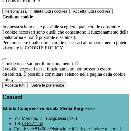
COOKIE POLICY
.
Personalizza
Rifiuta tutti
i cookies
Accetta tutti
i cookies
Gestione cookie
In questa schermata è possibile scegliere quali cookie consentire.
I cookie necessari sono quelli che consentono il funzionamento della
piattaforma e non è possibile disabilitarli.
Per conoscere quali sono i cookie necessari al funzionamento potete
visionare la
COOKIE POLICY
.
Cookie necessari per il funzionamento
I cookie necessari per il funzionamento non possono essere
disabilitati. È possibile consultare l'elenco nella pagina della cookie
policy.
Accetta tutti
Salva le preferenze
Contatti
Istituto Comprensivo Scuola Media Borgosesia
Via Marconi, 2 - Borgosesia (VC)
Tel:
016321555
Email:
vcic81400c@istruzione.it
Link per inviare una mail