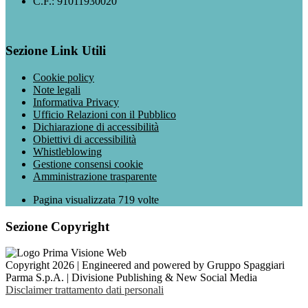
C.F.: 91011930020
Sezione Link Utili
Cookie policy
Note legali
Informativa Privacy
Ufficio Relazioni con il Pubblico
Dichiarazione di accessibilità
Obiettivi di accessibilità
Whistleblowing
Gestione consensi cookie
Amministrazione trasparente
Pagina visualizzata
719
volte
Sezione Copyright
Copyright 2026 | Engineered and powered by Gruppo Spaggiari
Parma S.p.A. | Divisione Publishing & New Social Media
Disclaimer trattamento dati personali