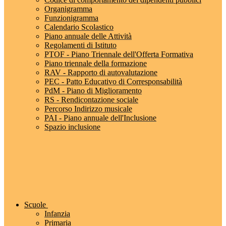
Organigramma
Funzionigramma
Calendario Scolastico
Piano annuale delle Attività
Regolamenti di Istituto
PTOF - Piano Triennale dell'Offerta Formativa
Piano triennale della formazione
RAV - Rapporto di autovalutazione
PEC - Patto Educativo di Corresponsabilità
PdM - Piano di Miglioramento
RS - Rendicontazione sociale
Percorso Indirizzo musicale
PAI - Piano annuale dell'Inclusione
Spazio inclusione
Scuole
Infanzia
Primaria