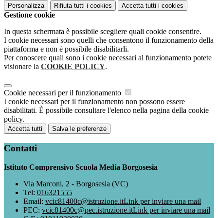
Personalizza
Rifiuta tutti
i cookies
Accetta tutti
i cookies
Gestione cookie
In questa schermata è possibile scegliere quali cookie consentire.
I cookie necessari sono quelli che consentono il funzionamento della
piattaforma e non è possibile disabilitarli.
Per conoscere quali sono i cookie necessari al funzionamento potete
visionare la
COOKIE POLICY
.
Cookie necessari per il funzionamento
I cookie necessari per il funzionamento non possono essere
disabilitati. È possibile consultare l'elenco nella pagina della cookie
policy.
Accetta tutti
Salva le preferenze
Contatti
Istituto Comprensivo Scuola Media Borgosesia
Via Marconi, 2 - Borgosesia (VC)
Tel:
016321555
Email:
vcic81400c@istruzione.it
Link per inviare una mail
PEC:
vcic81400c@pec.istruzione.it
Link per inviare una mail