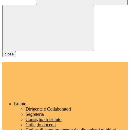
close
Istituto
Dirigente e Collaboratori
Segreteria
Consiglio di Istituto
Collegio docenti
Codice di comportamento dei dipendenti pubblici