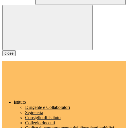
close
Istituto
Dirigente e Collaboratori
Segreteria
Consiglio di Istituto
Collegio docenti
Codice di comportamento dei dipendenti pubblici