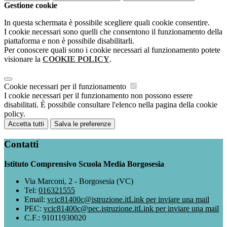
Gestione cookie
In questa schermata è possibile scegliere quali cookie consentire.
I cookie necessari sono quelli che consentono il funzionamento della
piattaforma e non è possibile disabilitarli.
Per conoscere quali sono i cookie necessari al funzionamento potete
visionare la
COOKIE POLICY
.
Cookie necessari per il funzionamento
I cookie necessari per il funzionamento non possono essere
disabilitati. È possibile consultare l'elenco nella pagina della cookie
policy.
Accetta tutti
Salva le preferenze
Contatti
Istituto Comprensivo Scuola Media Borgosesia
Via Marconi, 2 - Borgosesia (VC)
Tel:
016321555
Email:
vcic81400c@istruzione.it
Link per inviare una mail
PEC:
vcic81400c@pec.istruzione.it
Link per inviare una mail
C.F.: 91011930020