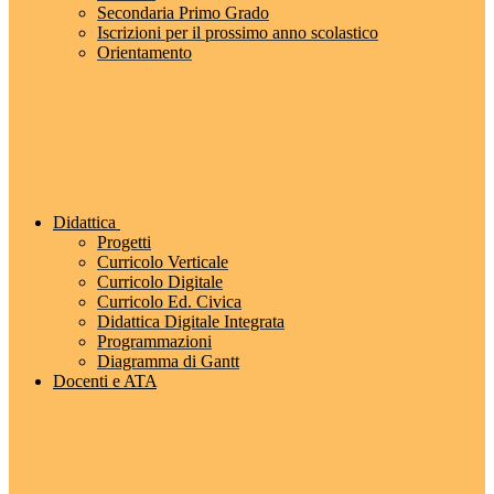
Secondaria Primo Grado
Iscrizioni per il prossimo anno scolastico
Orientamento
Didattica
Progetti
Curricolo Verticale
Curricolo Digitale
Curricolo Ed. Civica
Didattica Digitale Integrata
Programmazioni
Diagramma di Gantt
Docenti e ATA