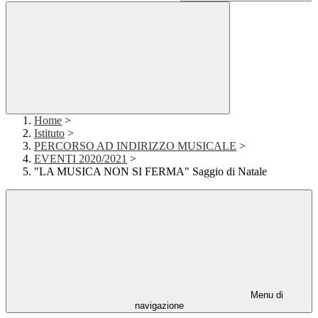
Home
>
Istituto
>
PERCORSO AD INDIRIZZO MUSICALE
>
EVENTI 2020/2021
>
"LA MUSICA NON SI FERMA" Saggio di Natale
Menu di
navigazione