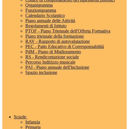
Organigramma
Funzionigramma
Calendario Scolastico
Piano annuale delle Attività
Regolamenti di Istituto
PTOF - Piano Triennale dell'Offerta Formativa
Piano triennale della formazione
RAV - Rapporto di autovalutazione
PEC - Patto Educativo di Corresponsabilità
PdM - Piano di Miglioramento
RS - Rendicontazione sociale
Percorso Indirizzo musicale
PAI - Piano annuale dell'Inclusione
Spazio inclusione
Scuole
Infanzia
Primaria