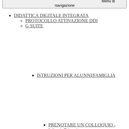
Menu di
navigazione
DIDATTICA DIGITALE INTEGRATA
PROTOCOLLO ATTIVAZIONE DDI
G SUITE
ISTRUZIONI PER ALUNNI/FAMIGLIA
PRENOTARE UN COLLOQUIO -