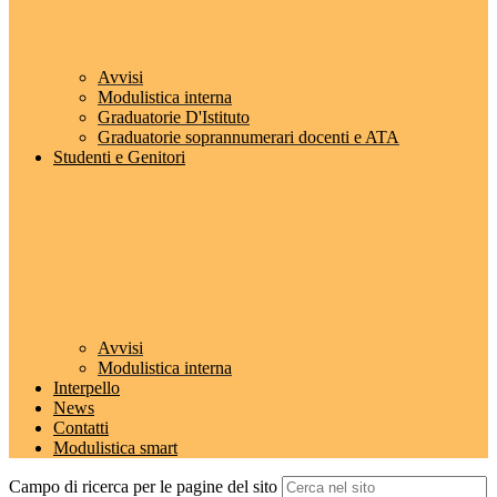
Avvisi
Modulistica interna
Graduatorie D'Istituto
Graduatorie soprannumerari docenti e ATA
Studenti e Genitori
Avvisi
Modulistica interna
Interpello
News
Contatti
Modulistica smart
Campo di ricerca per le pagine del sito