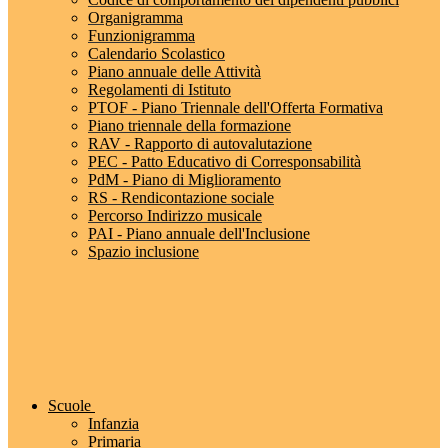
Organigramma
Funzionigramma
Calendario Scolastico
Piano annuale delle Attività
Regolamenti di Istituto
PTOF - Piano Triennale dell'Offerta Formativa
Piano triennale della formazione
RAV - Rapporto di autovalutazione
PEC - Patto Educativo di Corresponsabilità
PdM - Piano di Miglioramento
RS - Rendicontazione sociale
Percorso Indirizzo musicale
PAI - Piano annuale dell'Inclusione
Spazio inclusione
Scuole
Infanzia
Primaria