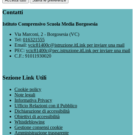
Accetta tutti
Salva le preferenze
Contatti
Istituto Comprensivo Scuola Media Borgosesia
Via Marconi, 2 - Borgosesia (VC)
Tel:
016321555
Email:
vcic81400c@istruzione.it
Link per inviare una mail
PEC:
vcic81400c@pec.istruzione.it
Link per inviare una mail
C.F.: 91011930020
Sezione Link Utili
Cookie policy
Note legali
Informativa Privacy
Ufficio Relazioni con il Pubblico
Dichiarazione di accessibilità
Obiettivi di accessibilità
Whistleblowing
Gestione consensi cookie
Amministrazione trasparente