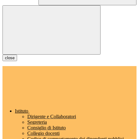
close
Istituto
Dirigente e Collaboratori
Segreteria
Consiglio di Istituto
Collegio docenti
Codice di comportamento dei dipendenti pubblici