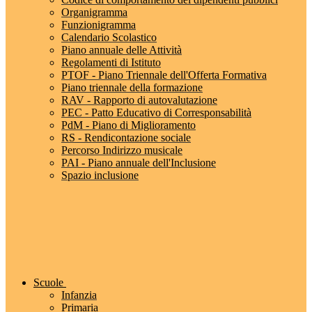
Organigramma
Funzionigramma
Calendario Scolastico
Piano annuale delle Attività
Regolamenti di Istituto
PTOF - Piano Triennale dell'Offerta Formativa
Piano triennale della formazione
RAV - Rapporto di autovalutazione
PEC - Patto Educativo di Corresponsabilità
PdM - Piano di Miglioramento
RS - Rendicontazione sociale
Percorso Indirizzo musicale
PAI - Piano annuale dell'Inclusione
Spazio inclusione
Scuole
Infanzia
Primaria