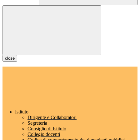
close
Istituto
Dirigente e Collaboratori
Segreteria
Consiglio di Istituto
Collegio docenti
Codice di comportamento dei dipendenti pubblici