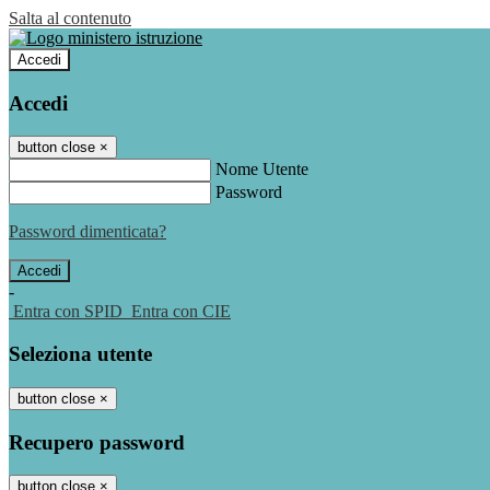
Salta al contenuto
Accedi
Accedi
button close
×
Nome Utente
Password
Password dimenticata?
-
Entra con SPID
Entra con CIE
Seleziona utente
button close
×
Recupero password
button close
×