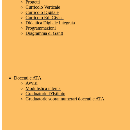
Progetti
Curricolo Verticale
Curricolo Digitale
Curricolo Ed. Civica
Didattica Digitale Integrata
Programmazioni
Diagramma di Gantt
Docenti e ATA
Avvisi
Modulistica interna
Graduatorie D'Istituto
Graduatorie soprannumerari docenti e ATA