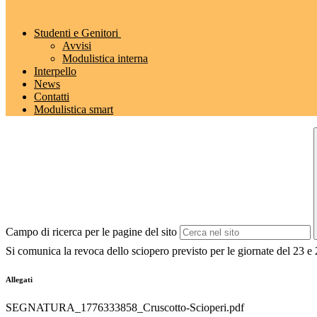
Studenti e Genitori
Avvisi
Modulistica interna
Interpello
News
Contatti
Modulistica smart
Campo di ricerca per le pagine del sito
Si comunica la revoca dello sciopero previsto per le giornate del 23 e 
Allegati
SEGNATURA_1776333858_Cruscotto-Scioperi.pdf