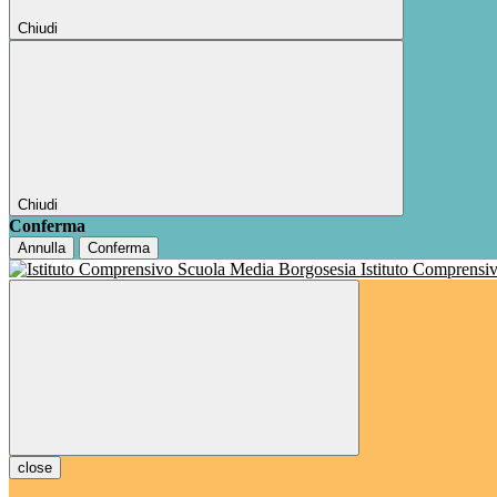
Chiudi
Chiudi
Conferma
Annulla
Conferma
Istituto Comprensi
close