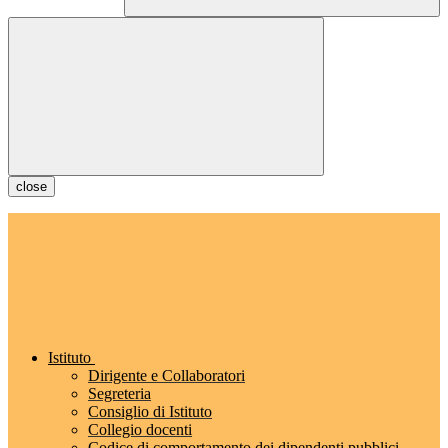
close
Istituto
Dirigente e Collaboratori
Segreteria
Consiglio di Istituto
Collegio docenti
Codice di comportamento dei dipendenti pubblici