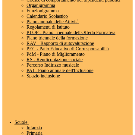
Organigramma
Funzionigramma
Calendario Scolastico
Piano annuale delle Attività
Regolamenti di Istituto
PTOF - Piano Triennale dell'Offerta Formativa
Piano triennale della formazione
RAV - Rapporto di autovalutazione
PEC - Patto Educativo di Corresponsabilità
PdM - Piano di Miglioramento
RS - Rendicontazione sociale
Percorso Indirizzo musicale
PAI - Piano annuale dell'Inclusione
Spazio inclusione
Scuole
Infanzia
Primaria